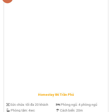
Homestay 86 Trần Phú
Sức chứa:
tối đa 20 khách
Phòng ngủ:
4 phòng ngủ
Phòng tắm:
4wc
Cách biển:
20m