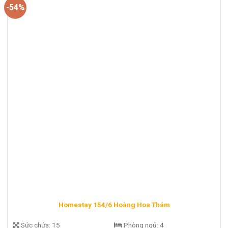
-54%
Homestay 154/6 Hoàng Hoa Thám
Sức chứa:
15
Phòng ngủ:
4