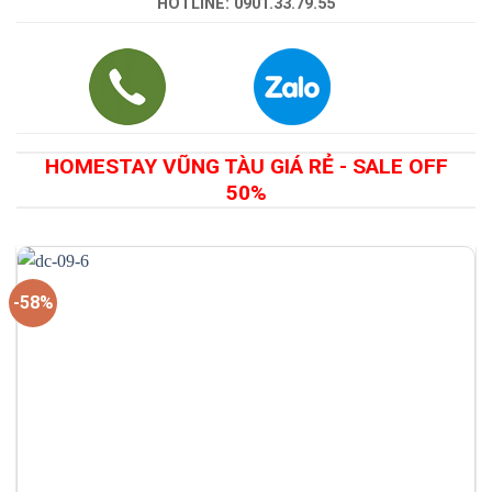
HOTLINE: 0901.33.79.55
HOMESTAY VŨNG TÀU GIÁ RẺ - SALE OFF
50%
-58%