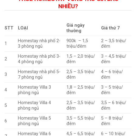
NHIỀU?
Giá ngày
STT
LOẠI
Giá thứ 7
thường
Homestay nhà phố 2-
900k – 1,5
2 – 3,5 triệu/
1
3 phòng ngủ
triệu/đêm
đêm
Homestay nhà phố 3-
1,5 – 2,0 triệu/
3 – 4,5 triệu/
2
4 phòng ngủ
đêm
đêm
Homestay nhà phố 5-
2,5 – 3,5 triệu/
4 – 6 triệu/
3
7 phòng ngủ
đêm
đêm
Homestay Villa 3
1,8 – 2,5 triệu/
3 – 5 triệu/
4
phòng ngủ
đêm
đêm
Homestay Villa 4
2,5 – 3,5 triệu/
3,5 – 6 triệu/
5
phòng ngủ
đêm
đêm
Homestay Villa 5
3,5 – 5,5 triệu/
5 – 8 triệu/
6
phòng ngủ
đêm
đêm
Homestay Villa 6
4,5 – 6,5 triệu/
6 – 10 triệu/