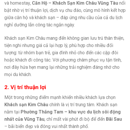
và homestay,
Căn Hộ – Khách Sạn Kim Châu Vũng Tàu
nổi
bật nhờ vị trí thuận lợi, dịch vụ chu đáo, cùng mô hình kết hợp
giữa căn hộ và khách sạn – đáp ứng nhu cầu của cả du lịch
nghỉ dưỡng lẫn công tác ngắn ngày.
Khách sạn Kim Châu mang đến không gian lưu trú thân thiện,
tiện nghi nhưng giá cả lại hợp lý, phù hợp cho nhiều đối
tượng: từ nhóm bạn trẻ, gia đình nhỏ cho đến các cặp đôi
hoặc khách đi công tác. Với phương châm phục vụ tận tình,
nơi đây hứa hẹn mang lại những trải nghiệm đáng nhớ cho
mọi du khách.
2. Vị trí thuận lợi
Một trong những điểm mạnh khiến nhiều khách lựa chọn
Khách sạn Kim Châu
chính là vị trí trung tâm. Khách sạn
nằm tại
Phường Thắng Tam – khu vực du lịch sôi động
nhất của Vũng Tàu
, chỉ mất vài phút đi bộ để đến
Bãi Sau
– bãi biển đẹp và đông vui nhất thành phố.