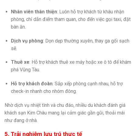
Nhân viên thân thiện
: Luôn hỗ trợ khách từ khâu nhận
phòng, chỉ dẫn điểm tham quan, cho đến việc gọi taxi, đặt
bàn ăn.
Dịch vụ phòng
: Dọn dẹp thường xuyên, thay ga gối sạch
sẽ.
Thuê xe
: Hỗ trợ khách thuê xe máy hoặc xe ô tô để khám
phá Vũng Tàu.
Hỗ trợ khách đoàn
: Sắp xếp phòng cạnh nhau, hỗ trợ
check-in nhanh cho nhóm đông.
Nhờ dịch vụ nhiệt tình và chu đáo, nhiều du khách đánh giá
khách sạn Kim Châu mang lại cảm giác gần gũi, thoải mái
như đang ở nhà.
5. Trải nghiệm lưu trú thực tế