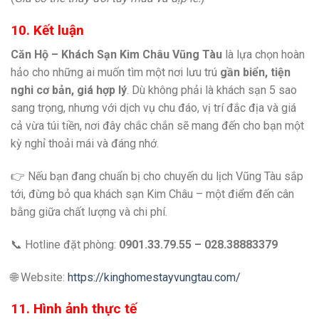
10. Kết luận
Căn Hộ – Khách Sạn Kim Châu Vũng Tàu
là lựa chọn hoàn
hảo cho những ai muốn tìm một nơi lưu trú
gần biển, tiện
nghi cơ bản, giá hợp lý
. Dù không phải là khách sạn 5 sao
sang trọng, nhưng với dịch vụ chu đáo, vị trí đắc địa và giá
cả vừa túi tiền, nơi đây chắc chắn sẽ mang đến cho bạn một
kỳ nghỉ thoải mái và đáng nhớ.
👉 Nếu bạn đang chuẩn bị cho chuyến du lịch Vũng Tàu sắp
tới, đừng bỏ qua khách sạn Kim Châu – một điểm đến cân
bằng giữa chất lượng và chi phí.
📞 Hotline đặt phòng:
0901.33.79.55 – 028.38883379
🌐 Website:
https://kinghomestayvungtau.com/
11. Hình ảnh thực tế