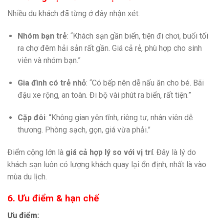
Nhiều du khách đã từng ở đây nhận xét:
Nhóm bạn trẻ
: “Khách sạn gần biển, tiện đi chơi, buổi tối
ra chợ đêm hải sản rất gần. Giá cả rẻ, phù hợp cho sinh
viên và nhóm bạn.”
Gia đình có trẻ nhỏ
: “Có bếp nên dễ nấu ăn cho bé. Bãi
đậu xe rộng, an toàn. Đi bộ vài phút ra biển, rất tiện.”
Cặp đôi
: “Không gian yên tĩnh, riêng tư, nhân viên dễ
thương. Phòng sạch, gọn, giá vừa phải.”
Điểm cộng lớn là
giá cả hợp lý so với vị trí
. Đây là lý do
khách sạn luôn có lượng khách quay lại ổn định, nhất là vào
mùa du lịch.
6. Ưu điểm & hạn chế
Ưu điểm: