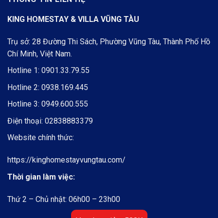
KING HOMESTAY & VILLA VŨNG TÀU
Trụ sở: 28 Đường Thi Sách, Phường Vũng Tàu, Thành Phố Hồ
Chí Minh, Việt Nam.
Hotline 1:
0901.33.79.55
Hotline 2:
0938.169.445
Hotline 3:
0949.600.555
Điện thoại:
02838883379
Website chính thức:
https://kinghomestayvungtau.com/
Thời gian làm việc:
Thứ 2 – Chủ nhật: 06h00 – 23h00