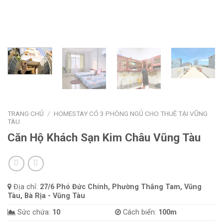
TRANG CHỦ
/
HOMESTAY CÓ 3 PHÒNG NGỦ CHO THUÊ TẠI VŨNG
TÀU
Căn Hộ Khách Sạn Kim Châu Vũng Tàu
Địa chỉ:
27/6 Phó Đức Chính, Phường Thắng Tam, Vũng
Tàu, Bà Rịa - Vũng Tàu
Sức chứa:
10
Cách biển:
100m