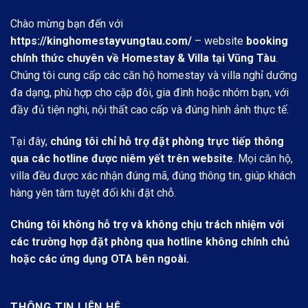
Chào mừng bạn đến với
https://kinghomestayvungtau.com/
– website
booking
chính thức chuyên về Homestay & Villa tại Vũng Tàu
.
Chúng tôi cung cấp các căn hộ homestay và villa nghỉ dưỡng
đa dạng, phù hợp cho cặp đôi, gia đình hoặc nhóm bạn, với
đầy đủ tiện nghi, nội thất cao cấp và đúng hình ảnh thực tế.
Tại đây,
chúng tôi chỉ hỗ trợ đặt phòng trực tiếp thông
qua các hotline được niêm yết trên website
. Mọi căn hộ,
villa đều được xác nhận đúng mã, đúng thông tin, giúp khách
hàng yên tâm tuyệt đối khi đặt chỗ.
Chúng tôi không hỗ trợ và không chịu trách nhiệm với
các trường hợp đặt phòng qua hotline không chính chủ
hoặc các ứng dụng OTA bên ngoài.
THÔNG TIN LIÊN HỆ