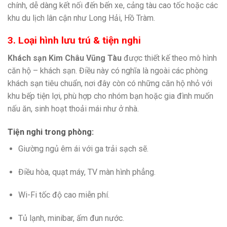
chính, dễ dàng kết nối đến bến xe, cảng tàu cao tốc hoặc các
khu du lịch lân cận như Long Hải, Hồ Tràm.
3. Loại hình lưu trú & tiện nghi
Khách sạn Kim Châu Vũng Tàu
được thiết kế theo mô hình
căn hộ – khách sạn. Điều này có nghĩa là ngoài các phòng
khách sạn tiêu chuẩn, nơi đây còn có những căn hộ nhỏ với
khu bếp tiện lợi, phù hợp cho nhóm bạn hoặc gia đình muốn
nấu ăn, sinh hoạt thoải mái như ở nhà.
Tiện nghi trong phòng:
Giường ngủ êm ái với ga trải sạch sẽ.
Điều hòa, quạt máy, TV màn hình phẳng.
Wi-Fi tốc độ cao miễn phí.
Tủ lạnh, minibar, ấm đun nước.