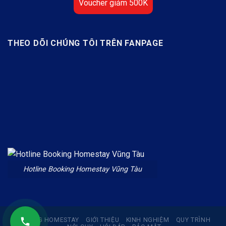
Voucher giảm 500K
THEO DÕI CHÚNG TÔI TRÊN FANPAGE
Hotline Booking Homestay Vũng Tàu
BOOKING HOMESTAY
GIỚI THIỆU
KINH NGHIỆM
QUY TRÌNH