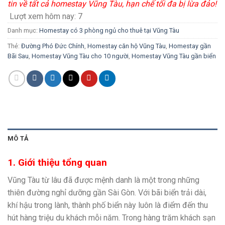
tin về tất cả homestay Vũng Tàu, hạn chế tối đa bị lừa đảo!
Lượt xem hôm nay:
7
Danh mục:
Homestay có 3 phòng ngủ cho thuê tại Vũng Tàu
Thẻ:
Đường Phó Đức Chính
,
Homestay căn hộ Vũng Tàu
,
Homestay gần
Bãi Sau
,
Homestay Vũng Tàu cho 10 người
,
Homestay Vũng Tàu gần biển
MÔ TẢ
1. Giới thiệu tổng quan
Vũng Tàu từ lâu đã được mệnh danh là một trong những
thiên đường nghỉ dưỡng gần Sài Gòn. Với bãi biển trải dài,
khí hậu trong lành, thành phố biển này luôn là điểm đến thu
hút hàng triệu du khách mỗi năm. Trong hàng trăm khách sạn