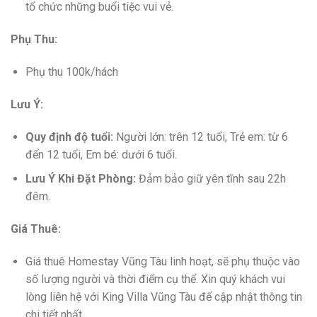
tổ chức những buổi tiệc vui vẻ.
Phụ Thu:
Phụ thu 100k/hách
Lưu Ý:
Quy định độ tuổi:
Người lớn: trên 12 tuổi, Trẻ em: từ 6
đến 12 tuổi, Em bé: dưới 6 tuổi.
Lưu Ý Khi Đặt Phòng:
Đảm bảo giữ yên tĩnh sau 22h
đêm.
Giá Thuê:
Giá thuê Homestay Vũng Tàu linh hoạt, sẽ phụ thuộc vào
số lượng người và thời điểm cụ thể. Xin quý khách vui
lòng liên hệ với King Villa Vũng Tàu để cập nhật thông tin
chi tiết nhất.