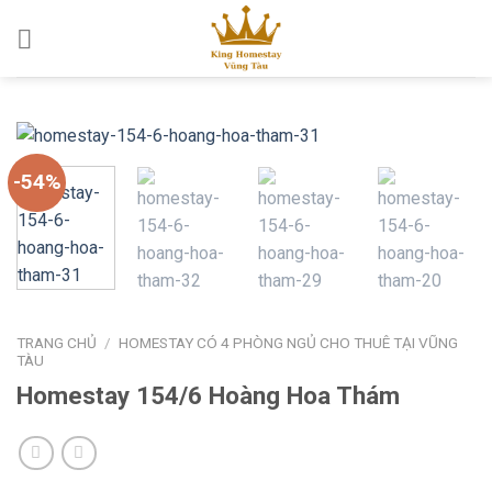
Skip
to
content
-54%
TRANG CHỦ
/
HOMESTAY CÓ 4 PHÒNG NGỦ CHO THUÊ TẠI VŨNG
TÀU
Homestay 154/6 Hoàng Hoa Thám