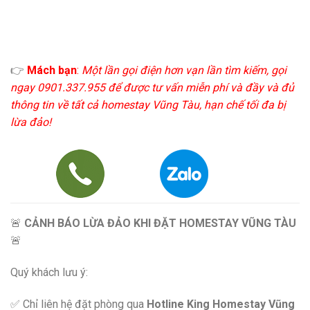
👉
Mách bạn
:
Một lần gọi điện hơn vạn lần tìm kiếm, gọi
ngay 0901.337.955 để được tư vấn miễn phí và đầy và đủ
thông tin về tất cả homestay Vũng Tàu, hạn chế tối đa bị
lừa đảo!
🚨
CẢNH BÁO LỪA ĐẢO KHI ĐẶT HOMESTAY VŨNG TÀU
🚨
Quý khách lưu ý:
✅ Chỉ liên hệ đặt phòng qua
Hotline King Homestay Vũng