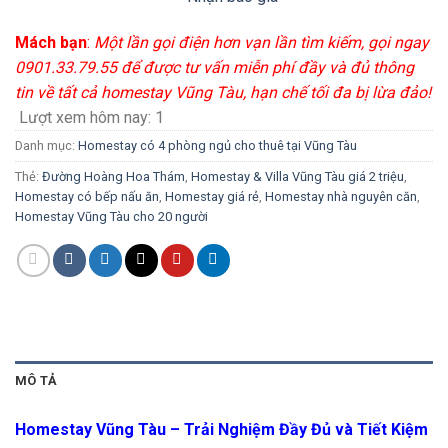
Mách bạn
:
Một lần gọi điện hơn vạn lần tìm kiếm, gọi ngay
0901.33.79.55 để được tư vấn miễn phí đầy và đủ thông
tin về tất cả homestay Vũng Tàu, hạn chế tối đa bị lừa đảo!
Lượt xem hôm nay:
1
Danh mục:
Homestay có 4 phòng ngủ cho thuê tại Vũng Tàu
Thẻ:
Đường Hoàng Hoa Thám
,
Homestay & Villa Vũng Tàu giá 2 triệu
,
Homestay có bếp nấu ăn
,
Homestay giá rẻ
,
Homestay nhà nguyên căn
,
Homestay Vũng Tàu cho 20 người
MÔ TẢ
Homestay Vũng Tàu – Trải Nghiệm Đầy Đủ và Tiết Kiệm