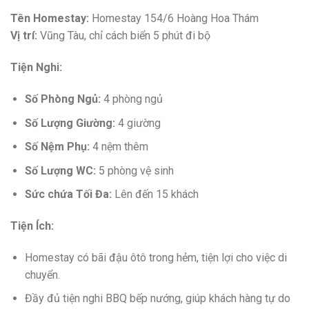
Tên Homestay:
Homestay 154/6 Hoàng Hoa Thám
Vị trí:
Vũng Tàu, chỉ cách biển 5 phút đi bộ
Tiện Nghi:
Số Phòng Ngủ:
4 phòng ngủ
Số Lượng Giường:
4 giường
Số Nệm Phụ:
4 nệm thêm
Số Lượng WC:
5 phòng vệ sinh
Sức chứa Tối Đa:
Lên đến 15 khách
Tiện Ích:
Homestay có bãi đậu ôtô trong hẻm, tiện lợi cho việc di
chuyển.
Đầy đủ tiện nghi BBQ bếp nướng, giúp khách hàng tự do