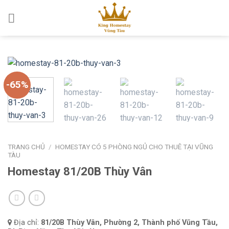
Skip
to
content
-65%
TRANG CHỦ
/
HOMESTAY CÓ 5 PHÒNG NGỦ CHO THUÊ TẠI VŨNG
TÀU
Homestay 81/20B Thùy Vân
Địa chỉ:
81/20B Thùy Vân, Phường 2, Thành phố Vũng Tầu,