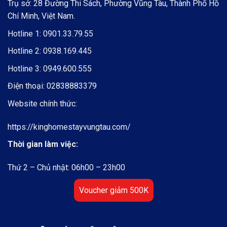
Trụ sở: 28 Đường Thi Sách, Phường Vũng Tàu, Thành Phố Hồ
Chí Minh, Việt Nam.
Hotline 1:
0901.33.79.55
Hotline 2:
0938.169.445
Hotline 3:
0949.600.555
Điện thoại:
02838883379
Website chính thức:
https://kinghomestayvungtau.com/
Thời gian làm việc:
Thứ 2 – Chủ nhật: 06h00 – 23h00
Voucher giảm 500K