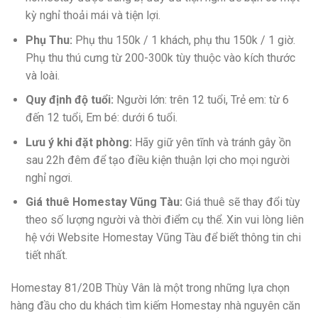
kỳ nghỉ thoải mái và tiện lợi.
Phụ Thu:
Phụ thu 150k / 1 khách, phụ thu 150k / 1 giờ.
Phụ thu thú cưng từ 200-300k tùy thuộc vào kích thước
và loài.
Quy định độ tuổi:
Người lớn: trên 12 tuổi, Trẻ em: từ 6
đến 12 tuổi, Em bé: dưới 6 tuổi.
Lưu ý khi đặt phòng:
Hãy giữ yên tĩnh và tránh gây ồn
sau 22h đêm để tạo điều kiện thuận lợi cho mọi người
nghỉ ngơi.
Giá thuê Homestay Vũng Tàu:
Giá thuê sẽ thay đổi tùy
theo số lượng người và thời điểm cụ thể. Xin vui lòng liên
hệ với Website Homestay Vũng Tàu để biết thông tin chi
tiết nhất.
Homestay 81/20B Thùy Vân là một trong những lựa chọn
hàng đầu cho du khách tìm kiếm Homestay nhà nguyên căn