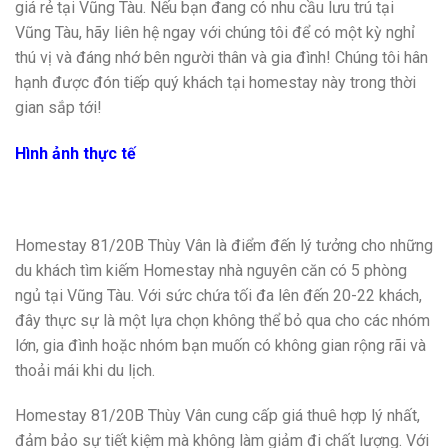
giá rẻ tại Vũng Tàu. Nếu bạn đang có nhu cầu lưu trú tại
Vũng Tàu, hãy liên hệ ngay với chúng tôi để có một kỳ nghỉ
thú vị và đáng nhớ bên người thân và gia đình! Chúng tôi hân
hạnh được đón tiếp quý khách tại homestay này trong thời
gian sắp tới!
Hình ảnh thực tế
Homestay 81/20B Thùy Vân là điểm đến lý tưởng cho những
du khách tìm kiếm Homestay nhà nguyên căn có 5 phòng
ngủ tại Vũng Tàu. Với sức chứa tối đa lên đến 20-22 khách,
đây thực sự là một lựa chọn không thể bỏ qua cho các nhóm
lớn, gia đình hoặc nhóm bạn muốn có không gian rộng rãi và
thoải mái khi du lịch.
Homestay 81/20B Thùy Vân cung cấp giá thuê hợp lý nhất,
đảm bảo sự tiết kiệm mà không làm giảm đi chất lượng. Với