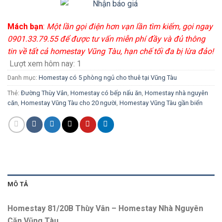
Mách bạn
:
Một lần gọi điện hơn vạn lần tìm kiếm, gọi ngay
0901.33.79.55 để được tư vấn miễn phí đầy và đủ thông
tin về tất cả homestay Vũng Tàu, hạn chế tối đa bị lừa đảo!
Lượt xem hôm nay:
1
Danh mục:
Homestay có 5 phòng ngủ cho thuê tại Vũng Tàu
Thẻ:
Đường Thùy Vân
,
Homestay có bếp nấu ăn
,
Homestay nhà nguyên
căn
,
Homestay Vũng Tàu cho 20 người
,
Homestay Vũng Tàu gần biển
MÔ TẢ
Homestay 81/20B Thùy Vân – Homestay Nhà Nguyên
Căn Vũng Tàu