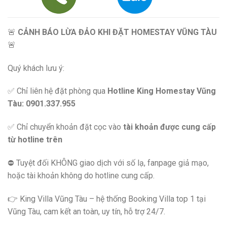
🚨
CẢNH BÁO LỪA ĐẢO KHI ĐẶT HOMESTAY VŨNG TÀU
🚨
Quý khách lưu ý:
✅ Chỉ liên hệ đặt phòng qua
Hotline King Homestay Vũng
Tàu: 0901.337.955
✅ Chỉ chuyển khoản đặt cọc vào
tài khoản được cung cấp
từ hotline trên
⛔️ Tuyệt đối KHÔNG giao dịch với số lạ, fanpage giả mạo,
hoặc tài khoản không do hotline cung cấp.
👉 King Villa Vũng Tàu – hệ thống Booking Villa top 1 tại
Vũng Tàu, cam kết an toàn, uy tín, hỗ trợ 24/7.