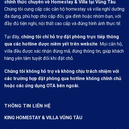
chính thức chuyên về Homestay & Villa tại Vũng Tàu
.
Chúng tôi cung cấp các căn hộ homestay và villa nghỉ dưỡng
đa dạng, phù hợp cho cặp đôi, gia đình hoặc nhóm bạn, với
đầy đủ tiện nghi, nội thất cao cấp và đúng hình ảnh thực tế.
Tại đây,
chúng tôi chỉ hỗ trợ đặt phòng trực tiếp thông
qua các hotline được niêm yết trên website
. Mọi căn hộ,
villa đều được xác nhận đúng mã, đúng thông tin, giúp khách
hàng yên tâm tuyệt đối khi đặt chỗ.
Chúng tôi không hỗ trợ và không chịu trách nhiệm với
các trường hợp đặt phòng qua hotline không chính chủ
hoặc các ứng dụng OTA bên ngoài.
THÔNG TIN LIÊN HỆ
KING HOMESTAY & VILLA VŨNG TÀU