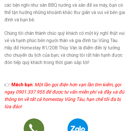
các tiện nghi như sân BBQ nướng và sân để xe máy, bạn có
thể tận hưởng những khoảnh khắc thư giãn và vui vẻ bên gia
đình và bạn bè.
Chúng tôi chân thành chúc quý khách có một kỳ nghỉ thật vui
vẻ và hạnh phúc bên người thân và gia đình tại Vũng Tàu.
Hãy để Homestay 81/20B Thùy Vân là điểm đến lý tưởng
cho chuyến du lịch của bạn, và chúng tôi rất hân hạnh được
đón tiếp quý khách trong thời gian sắp tới!
👉
Mách bạn
:
Một lần gọi điện hơn vạn lần tìm kiếm, gọi
ngay 0901.337.955 để được tư vấn miễn phí và đầy và đủ
thông tin về tất cả homestay Vũng Tàu, hạn chế tối đa bị
lừa đảo!