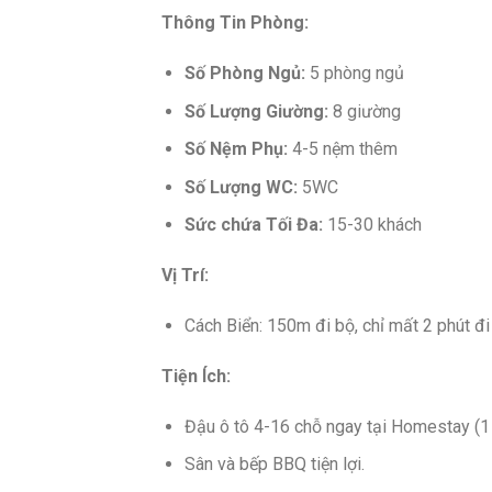
Thông Tin Phòng:
Số Phòng Ngủ:
5 phòng ngủ
Số Lượng Giường:
8 giường
Số Nệm Phụ:
4-5 nệm thêm
Số Lượng WC:
5WC
Sức chứa Tối Đa:
15-30 khách
Vị Trí:
Cách Biển: 150m đi bộ, chỉ mất 2 phút đi
Tiện Ích:
Đậu ô tô 4-16 chỗ ngay tại Homestay (1 
Sân và bếp BBQ tiện lợi.