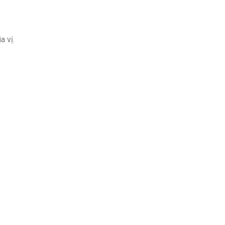
a vị.