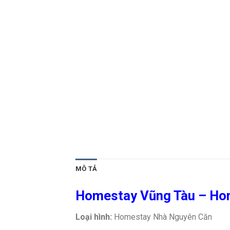
MÔ TẢ
Homestay Vũng Tàu – Hom
Loại hình:
Homestay Nhà Nguyên Căn