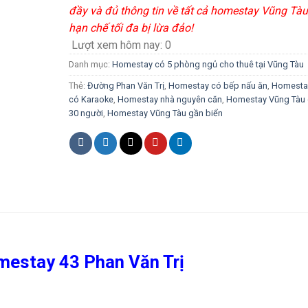
đầy và đủ thông tin về tất cả homestay Vũng Tàu
hạn chế tối đa bị lừa đảo!
Lượt xem hôm nay:
0
Danh mục:
Homestay có 5 phòng ngủ cho thuê tại Vũng Tàu
Thẻ:
Đường Phan Văn Trị
,
Homestay có bếp nấu ăn
,
Homesta
có Karaoke
,
Homestay nhà nguyên căn
,
Homestay Vũng Tàu
30 người
,
Homestay Vũng Tàu gần biển
estay 43 Phan Văn Trị