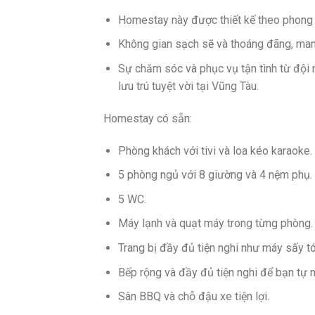
Homestay này được thiết kế theo phong c
Không gian sạch sẽ và thoáng đãng, mang
Sự chăm sóc và phục vụ tận tình từ đội 
lưu trú tuyệt vời tại Vũng Tàu.
Homestay có sẵn:
Phòng khách với tivi và loa kéo karaoke.
5 phòng ngủ với 8 giường và 4 nệm phụ.
5 WC.
Máy lạnh và quạt máy trong từng phòng.
Trang bị đầy đủ tiện nghi như máy sấy t
Bếp rộng và đầy đủ tiện nghi để bạn tự 
Sân BBQ và chỗ đậu xe tiện lợi.