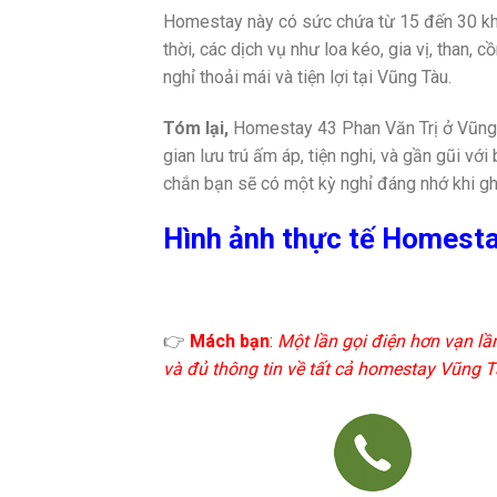
Homestay này có sức chứa từ 15 đến 30 kh
thời, các dịch vụ như loa kéo, gia vị, than
nghỉ thoải mái và tiện lợi tại Vũng Tàu.
Tóm lại,
Homestay 43 Phan Văn Trị ở Vũng T
gian lưu trú ấm áp, tiện nghi, và gần gũi với
chắn bạn sẽ có một kỳ nghỉ đáng nhớ khi 
Hình ảnh thực tế Homesta
👉
Mách bạn
:
Một lần gọi điện hơn vạn lầ
và đủ thông tin về tất cả homestay Vũng Tà