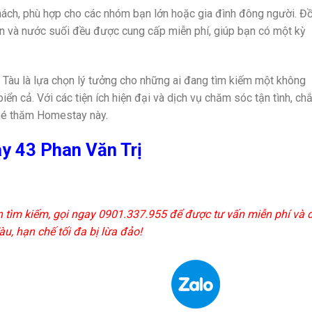
ách, phù hợp cho các nhóm bạn lớn hoặc gia đình đông người. Đ
, cồn và nước suối đều được cung cấp miễn phí, giúp bạn có một kỳ
àu là lựa chọn lý tưởng cho những ai đang tìm kiếm một không
 biển cả. Với các tiện ích hiện đại và dịch vụ chăm sóc tận tình, ch
ghé thăm Homestay này.
y 43 Phan Văn Trị
n tìm kiếm, gọi ngay 0901.337.955 để được tư vấn miễn phí và 
u, hạn chế tối đa bị lừa đảo!