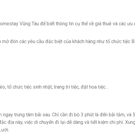
 Homestay Vũng Tàu để biết thông tin cụ thể về giá thuê và các ưu 
n mở đón các yêu cầu đặc biệt của khách hàng như tổ chức tiệc 
, tổ chức tiệc sinh nhật, trang trí tiệc, đặt hoa tiệc…
gay trung tâm bãi sau. Chỉ cần đi bộ 3 phút là đến bãi tắm, và 
ắc địa này, việc di chuyển đi lại dễ dàng và tiết kiệm chi phí. Xun
Lưới.