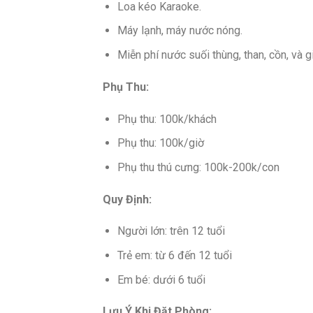
Loa kéo Karaoke.
Máy lạnh, máy nước nóng.
Miễn phí nước suối thùng, than, cồn, và gi
Phụ Thu:
Phụ thu: 100k/khách
Phụ thu: 100k/giờ
Phụ thu thú cưng: 100k-200k/con
Quy Định:
Người lớn: trên 12 tuổi
Trẻ em: từ 6 đến 12 tuổi
Em bé: dưới 6 tuổi
Lưu Ý Khi Đặt Phòng: