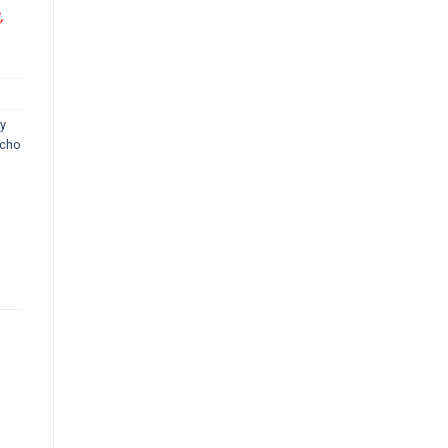
,
y
 cho