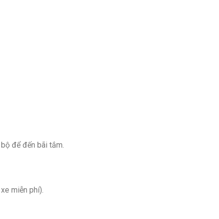
 bộ để đến bãi tắm.
xe miễn phí).