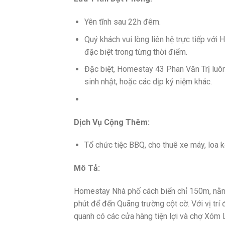
Yên tĩnh sau 22h đêm.
Quý khách vui lòng liên hệ trực tiếp với
đặc biệt trong từng thời điểm.
Đặc biệt, Homestay 43 Phan Văn Trị luô
sinh nhật, hoặc các dịp kỷ niệm khác.
Dịch Vụ Cộng Thêm:
Tổ chức tiệc BBQ, cho thuê xe máy, loa kéo
Mô Tả:
Homestay Nhà phố cách biển chỉ 150m, nằm n
phút để đến Quãng trường cột cờ. Với vị trí đ
quanh có các cửa hàng tiện lợi và chợ Xóm 