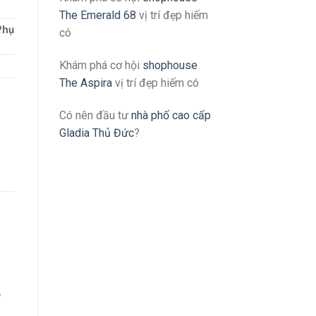
The Emerald 68
vị trí đẹp hiếm
Phụ
có
Khám phá cơ hội
shophouse
The Aspira
vị trí đẹp hiếm có
Có nên đầu tư
nhà phố cao cấp
Gladia Thủ Đức
?
/
,