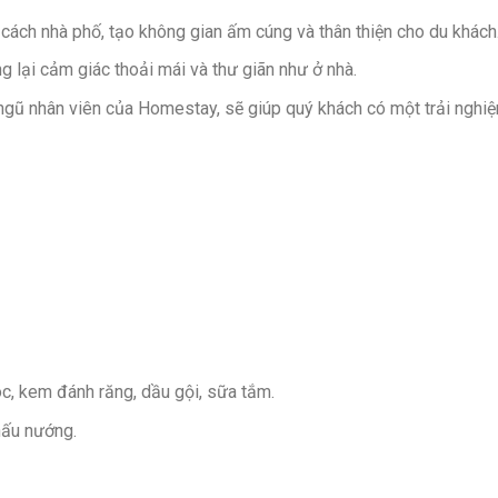
ách nhà phố, tạo không gian ấm cúng và thân thiện cho du khách
 lại cảm giác thoải mái và thư giãn như ở nhà.
ngũ nhân viên của Homestay, sẽ giúp quý khách có một trải nghi
óc, kem đánh răng, dầu gội, sữa tắm.
nấu nướng.