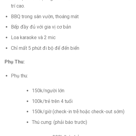
trí cao.
BBQ trong sân vườn, thoáng mát
Bếp đầy đủ với gia vị cơ bản
Loa karaoke và 2 mic
Chỉ mất 5 phút đi bộ để đến biển
Phụ Thu:
Phụ thu:
150k/người lớn
100k/trẻ trên 4 tuổi
150k/giờ (check-in trễ hoặc check-out sớm)
Thú cưng: (phải báo trước)