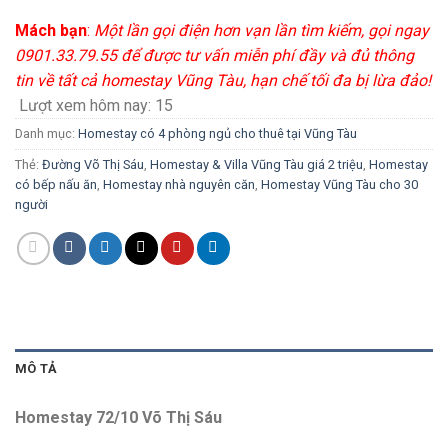
Mách bạn
:
Một lần gọi điện hơn vạn lần tìm kiếm, gọi ngay
0901.33.79.55 để được tư vấn miễn phí đầy và đủ thông
tin về tất cả homestay Vũng Tàu, hạn chế tối đa bị lừa đảo!
Lượt xem hôm nay:
15
Danh mục:
Homestay có 4 phòng ngủ cho thuê tại Vũng Tàu
Thẻ:
Đường Võ Thị Sáu
,
Homestay & Villa Vũng Tàu giá 2 triệu
,
Homestay
có bếp nấu ăn
,
Homestay nhà nguyên căn
,
Homestay Vũng Tàu cho 30
người
MÔ TẢ
Homestay 72/10 Võ Thị Sáu