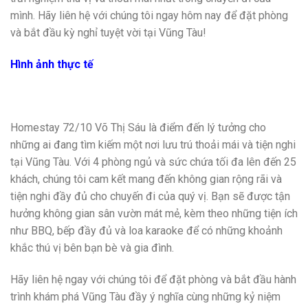
mình. Hãy liên hệ với chúng tôi ngay hôm nay để đặt phòng
và bắt đầu kỳ nghỉ tuyệt vời tại Vũng Tàu!
Hình ảnh thực tế
Homestay 72/10 Võ Thị Sáu là điểm đến lý tưởng cho
những ai đang tìm kiếm một nơi lưu trú thoải mái và tiện nghi
tại Vũng Tàu. Với 4 phòng ngủ và sức chứa tối đa lên đến 25
khách, chúng tôi cam kết mang đến không gian rộng rãi và
tiện nghi đầy đủ cho chuyến đi của quý vị. Bạn sẽ được tận
hưởng không gian sân vườn mát mẻ, kèm theo những tiện ích
như BBQ, bếp đầy đủ và loa karaoke để có những khoảnh
khắc thú vị bên bạn bè và gia đình.
Hãy liên hệ ngay với chúng tôi để đặt phòng và bắt đầu hành
trình khám phá Vũng Tàu đầy ý nghĩa cùng những kỷ niệm