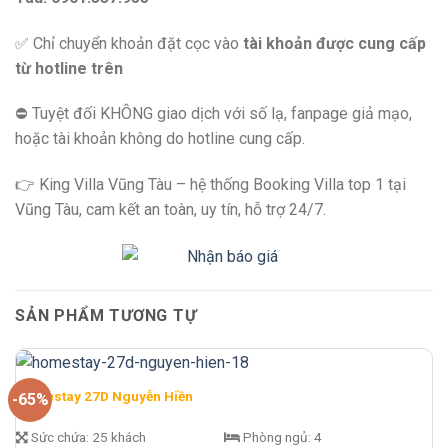
✅ Chỉ chuyển khoản đặt cọc vào
tài khoản được cung cấp
từ hotline trên
⛔️ Tuyệt đối KHÔNG giao dịch với số lạ, fanpage giả mạo,
hoặc tài khoản không do hotline cung cấp.
👉 King Villa Vũng Tàu – hệ thống Booking Villa top 1 tại
Vũng Tàu, cam kết an toàn, uy tín, hỗ trợ 24/7.
SẢN PHẨM TƯƠNG TỰ
Homestay 27D Nguyễn Hiền
-65%
Sức chứa:
25 khách
Phòng ngủ:
4