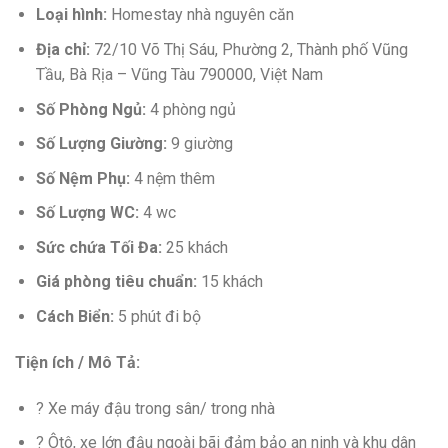
Loại hình:
Homestay nhà nguyên căn
Địa chỉ:
72/10 Võ Thị Sáu, Phường 2, Thành phố Vũng
Tầu, Bà Rịa – Vũng Tàu 790000, Việt Nam
Số Phòng Ngủ:
4 phòng ngủ
Số Lượng Giường:
9 giường
Số Nệm Phụ:
4 nệm thêm
Số Lượng WC:
4 wc
Sức chứa Tối Đa:
25 khách
Giá phòng tiêu chuẩn:
15 khách
Cách Biển:
5 phút đi bộ
Tiện ích / Mô Tả:
? Xe máy đậu trong sân/ trong nhà
? Ôtô, xe lớn đậu ngoài bãi đảm bảo an ninh và khu dân