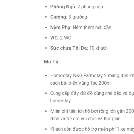
Phòng Ngủ:
2 phòng ngủ
Giường:
3 giường
Nệm Phụ:
Nêm thêm nếu cần
WC:
2 WC
Sức chứa Tối Đa:
10 khách
Mô Tả:
Homestay N&G Farmstay 2 mang đến không 
cách bãi biển Vũng Tàu 200m.
Cung cấp đầy đủ đồ dùng nhà bếp và dụn
homestay.
Miễn phí tiện ích hồ bơi rộng lớn gần 200
đình và trẻ em vui chơi và thư giãn.
Khách còn được hỗ trợ miễn phí 1 xe má