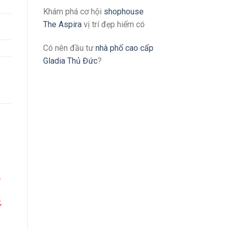
Khám phá cơ hội
shophouse
The Aspira
vị trí đẹp hiếm có
Có nên đầu tư
nhà phố cao cấp
Gladia Thủ Đức
?
/
,
,