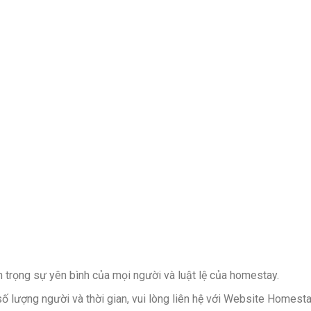
n trọng sự yên bình của mọi người và luật lệ của homestay.
số lượng người và thời gian, vui lòng liên hệ với Website Homest