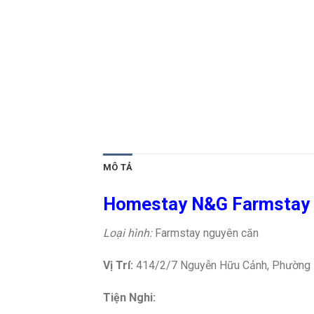
MÔ TẢ
Homestay N&G Farmstay 
Loại hình:
Farmstay nguyên căn
Vị Trí:
414/2/7 Nguyễn Hữu Cảnh, Phường 10
Tiện Nghi: