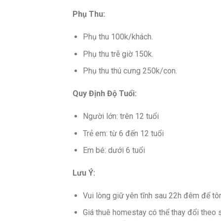
Phụ Thu:
Phụ thu 100k/khách.
Phụ thu trễ giờ 150k.
Phụ thu thú cưng 250k/con.
Quy Định Độ Tuổi:
Người lớn: trên 12 tuổi
Trẻ em: từ 6 đến 12 tuổi
Em bé: dưới 6 tuổi
Lưu Ý:
Vui lòng giữ yên tĩnh sau 22h đêm để tô
Giá thuê homestay có thể thay đổi theo 