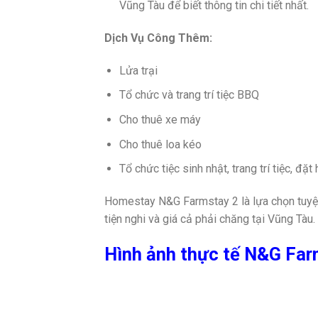
Vũng Tàu để biết thông tin chi tiết nhất.
Dịch Vụ Công Thêm:
Lửa trại
Tổ chức và trang trí tiệc BBQ
Cho thuê xe máy
Cho thuê loa kéo
Tổ chức tiệc sinh nhật, trang trí tiệc, đặt 
Homestay N&G Farmstay 2 là lựa chọn tuyệt
tiện nghi và giá cả phải chăng tại Vũng Tàu.
Hình ảnh thực tế N&G Fa