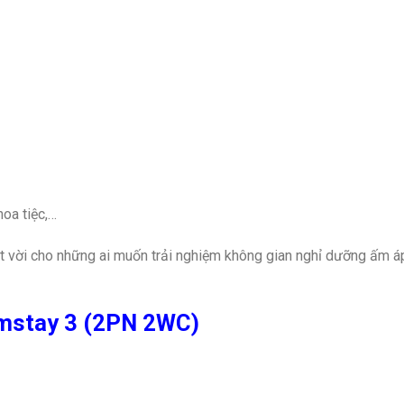
hoa tiệc,…
 vời cho những ai muốn trải nghiệm không gian nghỉ dưỡng ấm á
rmstay 3 (2PN 2WC)