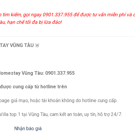
n tìm kiếm, gọi ngay 0901.337.955 để được tư vấn miễn phí và 
u, hạn chế tối đa bị lừa đảo!
TAY VŨNG TÀU
🚨
Homestay Vũng Tàu: 0901.337.955
 được cung cấp từ hotline trên
npage giả mạo, hoặc tài khoản không do hotline cung cấp.
lla top 1 tại Vũng Tàu, cam kết an toàn, uy tín, hỗ trợ 24/7.