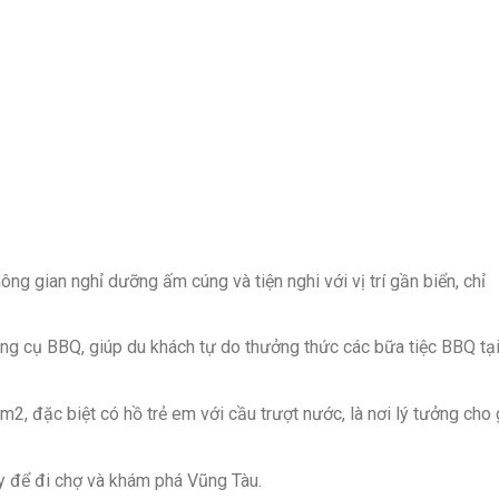
gian nghỉ dưỡng ấm cúng và tiện nghi với vị trí gần biển, chỉ
g cụ BBQ, giúp du khách tự do thưởng thức các bữa tiệc BBQ tạ
m2, đặc biệt có hồ trẻ em với cầu trượt nước, là nơi lý tưởng cho 
y để đi chợ và khám phá Vũng Tàu.