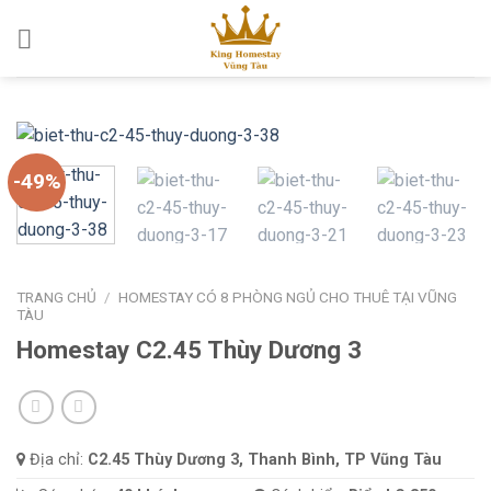
Skip
to
content
-49%
TRANG CHỦ
/
HOMESTAY CÓ 8 PHÒNG NGỦ CHO THUÊ TẠI VŨNG
TÀU
Homestay C2.45 Thùy Dương 3
Địa chỉ:
C2.45 Thùy Dương 3, Thanh Bình, TP Vũng Tàu