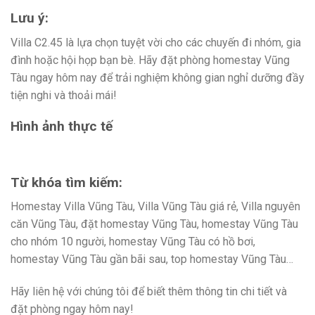
Lưu ý:
Villa C2.45 là lựa chọn tuyệt vời cho các chuyến đi nhóm, gia
đình hoặc hội họp bạn bè. Hãy đặt phòng homestay Vũng
Tàu ngay hôm nay để trải nghiệm không gian nghỉ dưỡng đầy
tiện nghi và thoải mái!
Hình ảnh thực tế
Từ khóa tìm kiếm:
Homestay Villa Vũng Tàu, Villa Vũng Tàu giá rẻ, Villa nguyên
căn Vũng Tàu, đặt homestay Vũng Tàu, homestay Vũng Tàu
cho nhóm 10 người, homestay Vũng Tàu có hồ bơi,
homestay Vũng Tàu gần bãi sau, top homestay Vũng Tàu…
Hãy liên hệ với chúng tôi để biết thêm thông tin chi tiết và
đặt phòng ngay hôm nay!