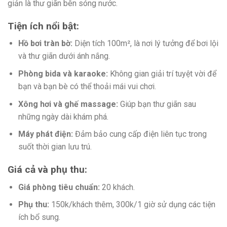
giản là thư giãn bên sóng nước.
Tiện ích nổi bật:
Hồ bơi tràn bờ:
Diện tích 100m², là nơi lý tưởng để bơi lội
và thư giãn dưới ánh nắng.
Phòng bida và karaoke:
Không gian giải trí tuyệt vời để
bạn và bạn bè có thể thoải mái vui chơi.
Xông hơi và ghế massage:
Giúp bạn thư giãn sau
những ngày dài khám phá.
Máy phát điện:
Đảm bảo cung cấp điện liên tục trong
suốt thời gian lưu trú.
Giá cả và phụ thu:
Giá phòng tiêu chuẩn:
20 khách.
Phụ thu:
150k/khách thêm, 300k/1 giờ sử dụng các tiện
ích bổ sung.