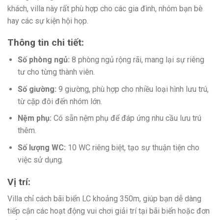
khách, villa này rất phù hợp cho các gia đình, nhóm bạn bè
hay các sự kiện hội họp.
Thông tin chi tiết:
Số phòng ngủ:
8 phòng ngủ rộng rãi, mang lại sự riêng
tư cho từng thành viên.
Số giường:
9 giường, phù hợp cho nhiều loại hình lưu trú,
từ cặp đôi đến nhóm lớn.
Nệm phụ:
Có sẵn nệm phụ để đáp ứng nhu cầu lưu trú
thêm.
Số lượng WC:
10 WC riêng biệt, tạo sự thuận tiện cho
việc sử dụng.
Vị trí:
Villa chỉ cách bãi biển LC khoảng 350m, giúp bạn dễ dàng
tiếp cận các hoạt động vui chơi giải trí tại bãi biển hoặc đơn