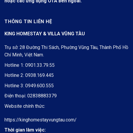
hoặc các ứng dụng OTA bên ngoài.
THÔNG TIN LIÊN HỆ
KING HOMESTAY & VILLA VŨNG TÀU
Trụ sở: 28 Đường Thi Sách, Phường Vũng Tàu, Thành Phố Hồ
Chí Minh, Việt Nam.
Hotline 1:
0901.33.79.55
Hotline 2:
0938.169.445
Hotline 3:
0949.600.555
Điện thoại:
02838883379
Website chính thức:
https://kinghomestayvungtau.com/
Thời gian làm việc: