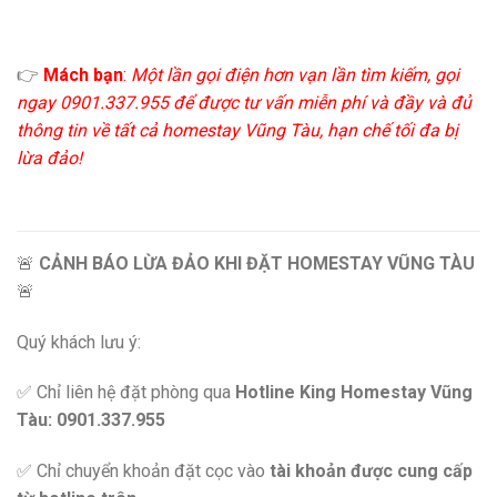
👉
Mách bạn
:
Một lần gọi điện hơn vạn lần tìm kiếm, gọi
ngay 0901.337.955 để được tư vấn miễn phí và đầy và đủ
thông tin về tất cả homestay Vũng Tàu, hạn chế tối đa bị
lừa đảo!
🚨
CẢNH BÁO LỪA ĐẢO KHI ĐẶT HOMESTAY VŨNG TÀU
🚨
Quý khách lưu ý:
✅ Chỉ liên hệ đặt phòng qua
Hotline King Homestay Vũng
Tàu: 0901.337.955
✅ Chỉ chuyển khoản đặt cọc vào
tài khoản được cung cấp