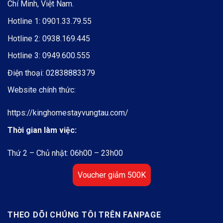
Chí Minh, Việt Nam.
Hotline 1:
0901.33.79.55
Hotline 2:
0938.169.445
Hotline 3:
0949.600.555
Điện thoại:
02838883379
Website chính thức:
https://kinghomestayvungtau.com/
Thời gian làm việc:
Thứ 2 – Chủ nhật: 06h00 – 23h00
Voucher giảm 500K
THEO DÕI CHÚNG TÔI TRÊN FANPAGE