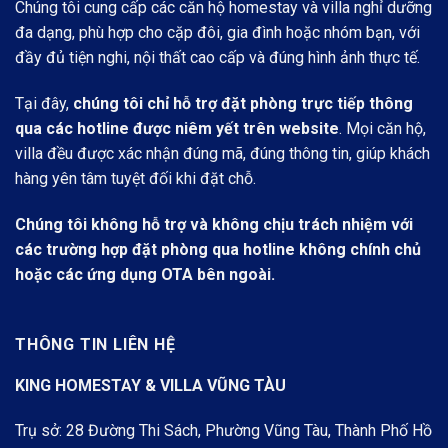
Chúng tôi cung cấp các căn hộ homestay và villa nghỉ dưỡng
đa dạng, phù hợp cho cặp đôi, gia đình hoặc nhóm bạn, với
đầy đủ tiện nghi, nội thất cao cấp và đúng hình ảnh thực tế.
Tại đây,
chúng tôi chỉ hỗ trợ đặt phòng trực tiếp thông
qua các hotline được niêm yết trên website
. Mọi căn hộ,
villa đều được xác nhận đúng mã, đúng thông tin, giúp khách
hàng yên tâm tuyệt đối khi đặt chỗ.
Chúng tôi không hỗ trợ và không chịu trách nhiệm với
các trường hợp đặt phòng qua hotline không chính chủ
hoặc các ứng dụng OTA bên ngoài.
THÔNG TIN LIÊN HỆ
KING HOMESTAY & VILLA VŨNG TÀU
Trụ sở: 28 Đường Thi Sách, Phường Vũng Tàu, Thành Phố Hồ