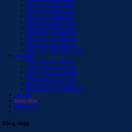
Homestay 5 phòng ngủ
Homestay 6 phòng ngủ
Homestay 7 phòng ngủ
Homestay 8 phòng ngủ
Homestay 9 phòng ngủ
Homestay 10 phòng ngủ
Homestay 11 phòng ngủ
Homestay 12 phòng ngủ
Homestay 13-25 phòng ngủ
Số người
Homestay cho cặp đôi
Homestay cho 10 người
Homestay cho 20 người
Homestay cho 30 người
Homestay cho 40 người
Homestay cho 50-80 người
Tin tức
Đăng nhập
Newsletter
Đăng nhập