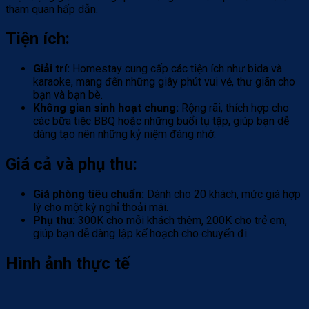
tham quan hấp dẫn.
Tiện ích:
Giải trí:
Homestay cung cấp các tiện ích như bida và
karaoke, mang đến những giây phút vui vẻ, thư giãn cho
bạn và bạn bè.
Không gian sinh hoạt chung:
Rộng rãi, thích hợp cho
các bữa tiệc BBQ hoặc những buổi tụ tập, giúp bạn dễ
dàng tạo nên những kỷ niệm đáng nhớ.
Giá cả và phụ thu:
Giá phòng tiêu chuẩn:
Dành cho 20 khách, mức giá hợp
lý cho một kỳ nghỉ thoải mái.
Phụ thu:
300K cho mỗi khách thêm, 200K cho trẻ em,
giúp bạn dễ dàng lập kế hoạch cho chuyến đi.
Hình ảnh thực tế