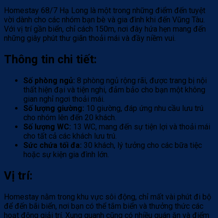
Homestay 68/7 Hạ Long là một trong những điểm đến tuyệt
vời dành cho các nhóm bạn bè và gia đình khi đến Vũng Tàu.
Với vị trí gần biển, chỉ cách 150m, nơi đây hứa hẹn mang đến
những giây phút thư giãn thoải mái và đầy niềm vui.
Thông tin chi tiết:
Số phòng ngủ:
8 phòng ngủ rộng rãi, được trang bị nội
thất hiện đại và tiện nghi, đảm bảo cho bạn một không
gian nghỉ ngơi thoải mái.
Số lượng giường:
10 giường, đáp ứng nhu cầu lưu trú
cho nhóm lên đến 20 khách.
Số lượng WC:
13 WC, mang đến sự tiện lợi và thoải mái
cho tất cả các khách lưu trú.
Sức chứa tối đa:
30 khách, lý tưởng cho các bữa tiệc
hoặc sự kiện gia đình lớn.
Vị trí:
Homestay nằm trong khu vực sôi động, chỉ mất vài phút đi bộ
để đến bãi biển, nơi bạn có thể tắm biển và thưởng thức các
hoạt động giải trí. Xung quanh cũng có nhiều quán ăn và điểm