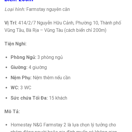
Loại hình:
Farmstay nguyên căn
Vị Trí:
414/2/7 Nguyễn Hữu Cảnh, Phường 10, Thành phố
Vũng Tầu, Bà Rịa – Vũng Tàu (cách biển chỉ 200m)
Tiện Nghi:
Phòng Ngủ:
3 phòng ngủ
Giường:
4 giường
Nệm Phụ:
Nệm thêm nếu cần
WC:
3 WC
Sức chứa Tối Đa:
15 khách
Mô Tả:
Homestay N&G Farmstay 2 là lựa chọn lý tưởng cho