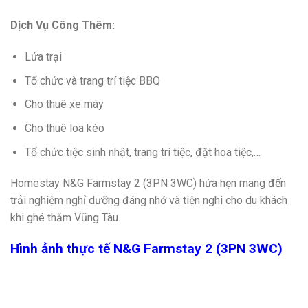
Dịch Vụ Công Thêm:
Lửa trại
Tổ chức và trang trí tiệc BBQ
Cho thuê xe máy
Cho thuê loa kéo
Tổ chức tiệc sinh nhật, trang trí tiệc, đặt hoa tiệc,…
Homestay N&G Farmstay 2 (3PN 3WC) hứa hẹn mang đến
trải nghiệm nghỉ dưỡng đáng nhớ và tiện nghi cho du khách
khi ghé thăm Vũng Tàu.
Hình ảnh thực tế N&G Farmstay 2 (3PN 3WC)