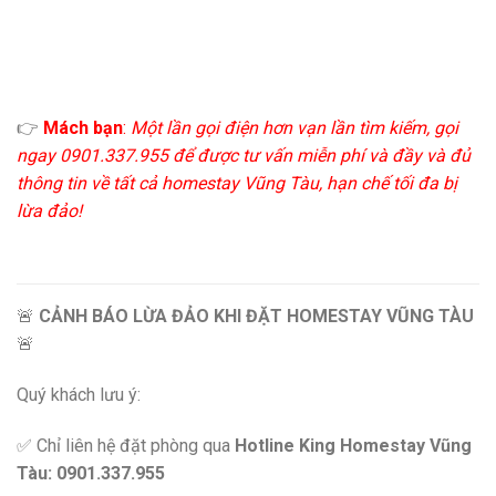
👉
Mách bạn
:
Một lần gọi điện hơn vạn lần tìm kiếm, gọi
ngay 0901.337.955 để được tư vấn miễn phí và đầy và đủ
thông tin về tất cả homestay Vũng Tàu, hạn chế tối đa bị
lừa đảo!
🚨
CẢNH BÁO LỪA ĐẢO KHI ĐẶT HOMESTAY VŨNG TÀU
🚨
Quý khách lưu ý:
✅ Chỉ liên hệ đặt phòng qua
Hotline King Homestay Vũng
Tàu: 0901.337.955