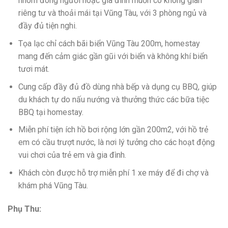
nhóm đông người hoặc gia đình muốn có không gian
riêng tư và thoải mái tại Vũng Tàu, với 3 phòng ngủ và
đầy đủ tiện nghi.
Tọa lạc chỉ cách bãi biển Vũng Tàu 200m, homestay
mang đến cảm giác gần gũi với biển và không khí biển
tươi mát.
Cung cấp đầy đủ đồ dùng nhà bếp và dụng cụ BBQ, giúp
du khách tự do nấu nướng và thưởng thức các bữa tiệc
BBQ tại homestay.
Miễn phí tiện ích hồ bơi rộng lớn gần 200m2, với hồ trẻ
em có cầu trượt nước, là nơi lý tưởng cho các hoạt động
vui chơi của trẻ em và gia đình.
Khách còn được hỗ trợ miễn phí 1 xe máy để đi chợ và
khám phá Vũng Tàu.
Phụ Thu: