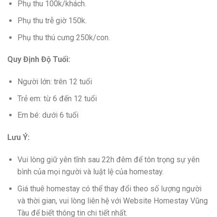
Phụ thu 100k/khách.
Phụ thu trễ giờ 150k.
Phụ thu thú cưng 250k/con.
Quy Định Độ Tuổi:
Người lớn: trên 12 tuổi
Trẻ em: từ 6 đến 12 tuổi
Em bé: dưới 6 tuổi
Lưu Ý:
Vui lòng giữ yên tĩnh sau 22h đêm để tôn trọng sự yên
bình của mọi người và luật lệ của homestay.
Giá thuê homestay có thể thay đổi theo số lượng người
và thời gian, vui lòng liên hệ với Website Homestay Vũng
Tàu để biết thông tin chi tiết nhất.