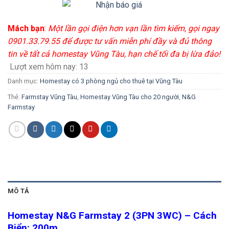
Mách bạn
:
Một lần gọi điện hơn vạn lần tìm kiếm, gọi ngay
0901.33.79.55 để được tư vấn miễn phí đầy và đủ thông
tin về tất cả homestay Vũng Tàu, hạn chế tối đa bị lừa đảo!
Lượt xem hôm nay:
13
Danh mục:
Homestay có 3 phòng ngủ cho thuê tại Vũng Tàu
Thẻ:
Farmstay Vũng Tàu
,
Homestay Vũng Tàu cho 20 người
,
N&G
Farmstay
MÔ TẢ
Homestay N&G Farmstay 2 (3PN 3WC) – Cách
Biển: 200m