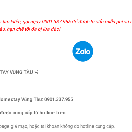
n tìm kiếm, gọi ngay 0901.337.955 để được tư vấn miễn phí và 
u, hạn chế tối đa bị lừa đảo!
TAY VŨNG TÀU
🚨
Homestay Vũng Tàu: 0901.337.955
 được cung cấp từ hotline trên
npage giả mạo, hoặc tài khoản không do hotline cung cấp.