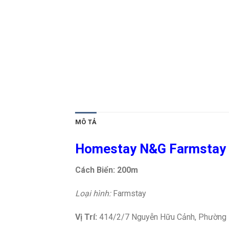
MÔ TẢ
Homestay N&G Farmstay
Cách Biển: 200m
Loại hình:
Farmstay
Vị Trí:
414/2/7 Nguyễn Hữu Cảnh, Phường 10