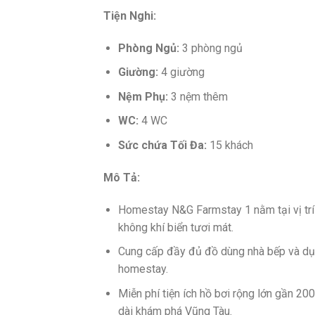
Tiện Nghi:
Phòng Ngủ:
3 phòng ngủ
Giường:
4 giường
Nệm Phụ:
3 nệm thêm
WC:
4 WC
Sức chứa Tối Đa:
15 khách
Mô Tả:
Homestay N&G Farmstay 1 nằm tại vị trí 
không khí biển tươi mát.
Cung cấp đầy đủ đồ dùng nhà bếp và dụng
homestay.
Miễn phí tiện ích hồ bơi rộng lớn gần 20
dài khám phá Vũng Tàu.