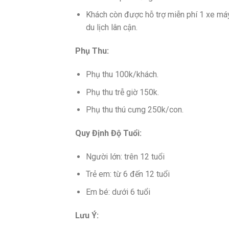
Khách còn được hỗ trợ miễn phí 1 xe máy
du lịch lân cận.
Phụ Thu:
Phụ thu 100k/khách.
Phụ thu trễ giờ 150k.
Phụ thu thú cưng 250k/con.
Quy Định Độ Tuổi:
Người lớn: trên 12 tuổi
Trẻ em: từ 6 đến 12 tuổi
Em bé: dưới 6 tuổi
Lưu Ý: