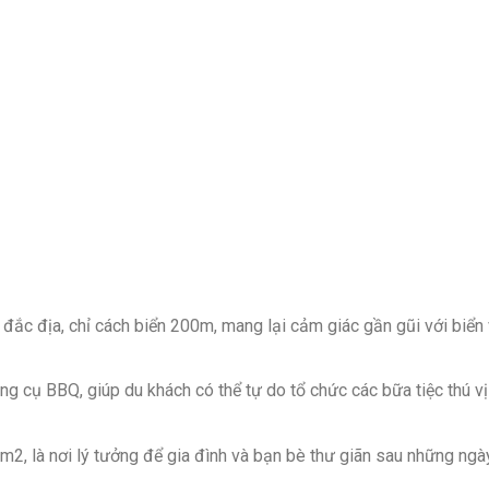
đắc địa, chỉ cách biển 200m, mang lại cảm giác gần gũi với biển
 cụ BBQ, giúp du khách có thể tự do tổ chức các bữa tiệc thú vị 
0m2, là nơi lý tưởng để gia đình và bạn bè thư giãn sau những ngà