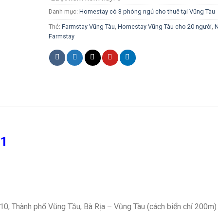
Danh mục:
Homestay có 3 phòng ngủ cho thuê tại Vũng Tàu
Thẻ:
Farmstay Vũng Tàu
,
Homestay Vũng Tàu cho 20 người
,
Farmstay
 1
, Thành phố Vũng Tầu, Bà Rịa – Vũng Tàu (cách biển chỉ 200m)