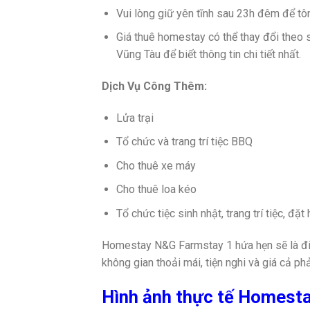
Vui lòng giữ yên tĩnh sau 23h đêm để tô
Giá thuê homestay có thể thay đổi theo 
Vũng Tàu để biết thông tin chi tiết nhất.
Dịch Vụ Công Thêm:
Lửa trại
Tổ chức và trang trí tiệc BBQ
Cho thuê xe máy
Cho thuê loa kéo
Tổ chức tiệc sinh nhật, trang trí tiệc, đặt 
Homestay N&G Farmstay 1 hứa hẹn sẽ là điể
không gian thoải mái, tiện nghi và giá cả ph
Hình ảnh thực tế Homest