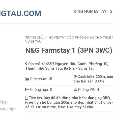
KING HOMESTAY
S
TRANG CHỦ
/
HOMESTAY CÓ 3 PHÒNG NGỦ CHO THUÊ T
VŨNG TÀU
N&G Farmstay 1 (3PN 3WC)
Địa chỉ:
414/2/7 Nguyễn Hữu Cảnh, Phường 10,
Thành phố Vũng Tầu, Bà Rịa - Vũng Tàu
Cách biển:
200m, cá
Sức chứa:
15
chợ hải sản 800m
Phòng ngủ:
3
Phòng WC:
4
Tiện ích:
Đầy đủ đồ dùng nhà bếp; dụng cụ BBQ,
Free tiện hồ bơi gần 200m2 to đẹp nhất VT: hồ trẻ
có cầu trượt nước, free 1 xe máy đi chợ.