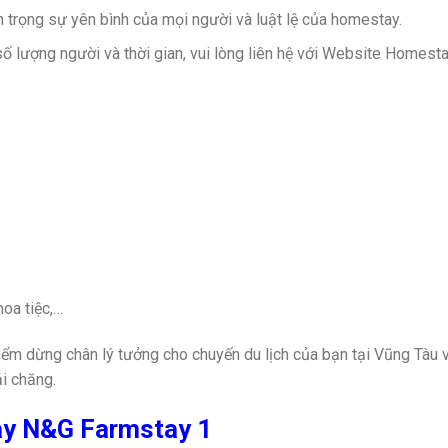
n trọng sự yên bình của mọi người và luật lệ của homestay.
số lượng người và thời gian, vui lòng liên hệ với Website Homest
hoa tiệc,…
m dừng chân lý tưởng cho chuyến du lịch của bạn tại Vũng Tàu 
ải chăng.
ay N&G Farmstay 1