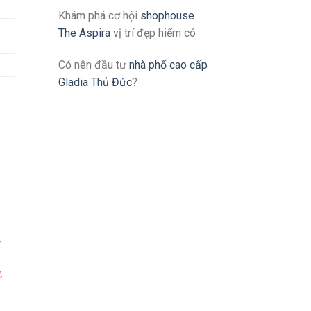
Khám phá cơ hội
shophouse
The Aspira
vị trí đẹp hiếm có
Có nên đầu tư
nhà phố cao cấp
Gladia Thủ Đức
?
/
,
,