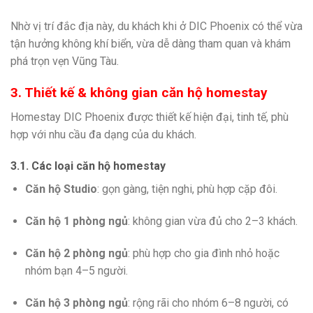
Nhờ vị trí đắc địa này, du khách khi ở DIC Phoenix có thể vừa
tận hưởng không khí biển, vừa dễ dàng tham quan và khám
phá trọn vẹn Vũng Tàu.
3. Thiết kế & không gian căn hộ homestay
Homestay DIC Phoenix được thiết kế hiện đại, tinh tế, phù
hợp với nhu cầu đa dạng của du khách.
3.1. Các loại căn hộ homestay
Căn hộ Studio
: gọn gàng, tiện nghi, phù hợp cặp đôi.
Căn hộ 1 phòng ngủ
: không gian vừa đủ cho 2–3 khách.
Căn hộ 2 phòng ngủ
: phù hợp cho gia đình nhỏ hoặc
nhóm bạn 4–5 người.
Căn hộ 3 phòng ngủ
: rộng rãi cho nhóm 6–8 người, có