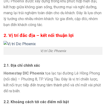
DIC Phoenix được xây dựng trong khu phức hợp hiện đại,
kết hợp giữa không gian sống, thương mại và nghỉ dưỡng,
mang lại trải nghiệm toàn diện cho du khách. Đây là lựa chọn
lý tưởng cho nhiều nhóm khách: từ gia đình, cặp đôi, nhóm
bạn đến khách công tác.
2. Vị trí đắc địa – kết nối thuận lợi
Vị trí Dic Phoenix
2.1. Địa chỉ chính xác
Homestay DIC Phoenix
tọa lạc tại đường Lê Hồng Phong
(nối dài) – Phường 8, TP. Vũng Tàu. Đây là vị trí chiến lược,
kết nối trực tiếp đến trung tâm thành phố và chỉ mất vài phút
để ra biển.
2.2. Khoảng cách tới các điểm nổi bật