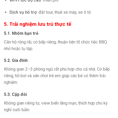
Wi-Fi tốc độ cao
: miễn phí.
Dịch vụ hỗ trợ
: đặt tour, thuê xe máy, xe ô tô.
5. Trải nghiệm lưu trú thực tế
5.1. Nhóm bạn trẻ
Căn hộ rộng rãi, có bếp riêng, thuận tiện tổ chức tiệc BBQ
nhỏ hoặc tụ tập.
5.2. Gia đình
Không gian 2–3 phòng ngủ rất phù hợp cho cả nhà. Có bếp
riêng, hồ bơi và sân chơi trẻ em giúp các bé có thêm trải
nghiệm.
5.3. Cặp đôi
Không gian riêng tư, view biển lãng mạn, thích hợp cho kỳ
nghỉ cuối tuần.