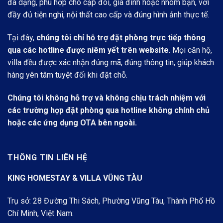
đa dạng, phù hợp cho cặp đôi, gia đình hoặc nhóm bạn, với
đầy đủ tiện nghi, nội thất cao cấp và đúng hình ảnh thực tế.
Tại đây,
chúng tôi chỉ hỗ trợ đặt phòng trực tiếp thông
qua các hotline được niêm yết trên website
. Mọi căn hộ,
villa đều được xác nhận đúng mã, đúng thông tin, giúp khách
hàng yên tâm tuyệt đối khi đặt chỗ.
Chúng tôi không hỗ trợ và không chịu trách nhiệm với
các trường hợp đặt phòng qua hotline không chính chủ
hoặc các ứng dụng OTA bên ngoài.
THÔNG TIN LIÊN HỆ
KING HOMESTAY & VILLA VŨNG TÀU
Trụ sở: 28 Đường Thi Sách, Phường Vũng Tàu, Thành Phố Hồ
Chí Minh, Việt Nam.