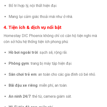
Bố trí hợp lý, nội thất hiện đại.
Mang lại cảm giác thoải mái như ở nhà.
4. Tiện ích & dịch vụ nổi bật
Homestay DIC Phoenix không chỉ có căn hộ tiện nghi mà
còn sở hữu hệ thống tiện ích phong phú:
Hồ bơi ngoài trời
: sạch sẽ, rộng rãi.
Phòng gym
: trang bị máy tập hiện đại.
Sân chơi trẻ em
: an toàn cho các gia đình có bé nhỏ.
Bãi đậu xe riêng
: miễn phí, an toàn.
An ninh 24/7
: thẻ từ, camera giám sát.