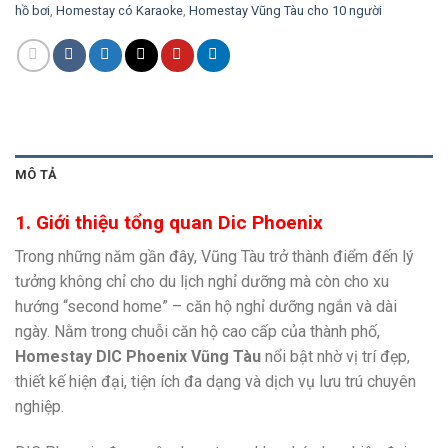
hồ bơi
,
Homestay có Karaoke
,
Homestay Vũng Tàu cho 10 người
MÔ TẢ
1. Giới thiệu tổng quan Dic Phoenix
Trong những năm gần đây, Vũng Tàu trở thành điểm đến lý
tưởng không chỉ cho du lịch nghỉ dưỡng mà còn cho xu
hướng “second home” – căn hộ nghỉ dưỡng ngắn và dài
ngày. Nằm trong chuỗi căn hộ cao cấp của thành phố,
Homestay DIC Phoenix Vũng Tàu
nổi bật nhờ vị trí đẹp,
thiết kế hiện đại, tiện ích đa dạng và dịch vụ lưu trú chuyên
nghiệp.