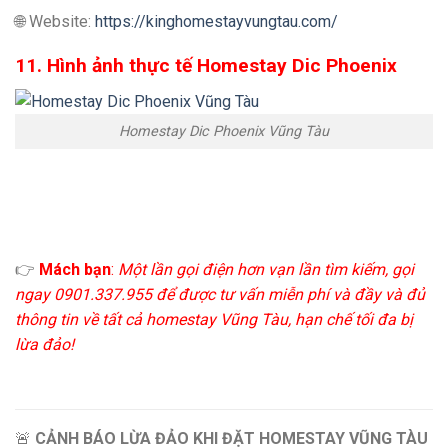
🌐 Website:
https://kinghomestayvungtau.com/
11. Hình ảnh thực tế Homestay Dic Phoenix
Homestay Dic Phoenix Vũng Tàu
👉
Mách bạn
:
Một lần gọi điện hơn vạn lần tìm kiếm, gọi
ngay 0901.337.955 để được tư vấn miễn phí và đầy và đủ
thông tin về tất cả homestay Vũng Tàu, hạn chế tối đa bị
lừa đảo!
🚨
CẢNH BÁO LỪA ĐẢO KHI ĐẶT HOMESTAY VŨNG TÀU