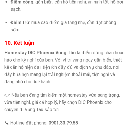
Điểm cộng
: gần biển, căn hộ tiện nghi, an ninh tốt, hồ bơi
sạch.
Điểm trừ
: mùa cao điểm giá tăng nhẹ, cần đặt phòng
sớm.
10. Kết luận
Homestay DIC Phoenix Vũng Tàu
là điểm dừng chân hoàn
hảo cho kỳ nghỉ của bạn. Với vị trí vàng ngay gần biển, thiết
kế căn hộ hiện đại, tiện ích đầy đủ và dịch vụ chu đáo, nơi
đây hứa hẹn mang lại trải nghiệm thoải mái, tiện nghi và
đáng nhớ cho du khách.
👉 Nếu bạn đang tìm kiếm một homestay vừa sang trọng,
vừa tiện nghi, giá cả hợp lý, hãy chọn DIC Phoenix cho
chuyến đi Vũng Tàu sắp tới.
📞 Hotline đặt phòng:
0901.33.79.55