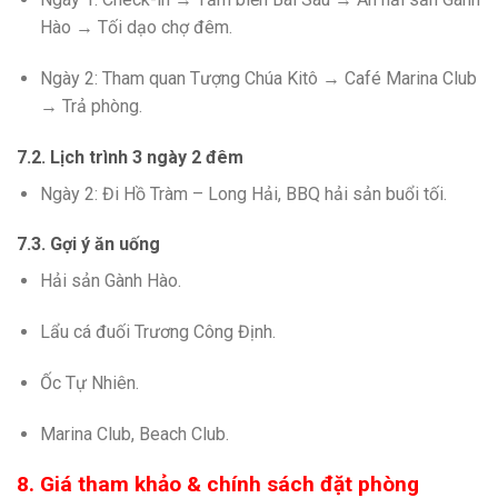
Hào → Tối dạo chợ đêm.
Ngày 2: Tham quan Tượng Chúa Kitô → Café Marina Club
→ Trả phòng.
7.2. Lịch trình 3 ngày 2 đêm
Ngày 2: Đi Hồ Tràm – Long Hải, BBQ hải sản buổi tối.
7.3. Gợi ý ăn uống
Hải sản Gành Hào.
Lẩu cá đuối Trương Công Định.
Ốc Tự Nhiên.
Marina Club, Beach Club.
8. Giá tham khảo & chính sách đặt phòng