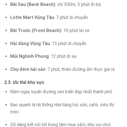
Bãi Sau (Back Beach)
: chỉ 300m, 5 phút đi bộ.
Lotte Mart Vũng Tàu
: 7 phút di chuyển.
Bãi Trước (Front Beach)
: 10 phút lái xe.
Hải đăng Vũng Tàu
: 15 phút di chuyển.
Mũi Nghinh Phong
: 12 phút đi xe.
Chợ đêm hải sản
: 7 phút, thiên đường ẩm thực giá rẻ.
2.3. Ưu thế khu vực
Nằm ngay tuyến đường ven biển đẹp nhất thành phố.
Bao quanh là hệ thống nhà hàng hải sản, café, siêu thị
mini.
Dễ dàng kết nối tới trung tâm mua sắm, khu vui chơi.