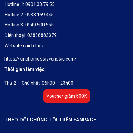
Hotline 1:
0901.33.79.55
Hotline 2:
0938.169.445
Hotline 3:
0949.600.555
Điện thoại:
02838883379
Website chính thức:
https://kinghomestayvungtau.com/
Thời gian làm việc:
Thứ 2 – Chủ nhật: 06h00 – 23h00
Voucher giảm 500K
THEO DÕI CHÚNG TÔI TRÊN FANPAGE