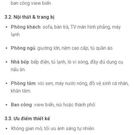
ban công view biển.
3.2. Nội thất & trang bị
Phòng khách
: sofa, bàn trà, TV màn hình phẳng, máy
lạnh.
Phòng ngủ
: giường lớn, nệm cao cấp, tủ quần áo.
Nhà bếp
: bếp điện, tủ lạnh, lò vi sóng, đầy đủ dụng cụ
nấu ăn.
Phòng tắm
: vòi sen, máy nước nóng, đồ vệ sinh cá nhân,
khăn tắm.
Ban công
: view biển, núi hoặc thành phố.
3.3. Ưu điểm thiết kế
Không gian mở, tối ưu ánh sáng tự nhiên.