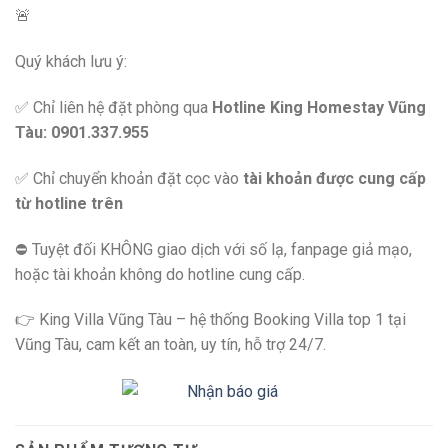
🚨
Quý khách lưu ý:
✅ Chỉ liên hệ đặt phòng qua
Hotline King Homestay Vũng
Tàu: 0901.337.955
✅ Chỉ chuyển khoản đặt cọc vào
tài khoản được cung cấp
từ hotline trên
⛔️ Tuyệt đối KHÔNG giao dịch với số lạ, fanpage giả mạo,
hoặc tài khoản không do hotline cung cấp.
👉 King Villa Vũng Tàu – hệ thống Booking Villa top 1 tại
Vũng Tàu, cam kết an toàn, uy tín, hỗ trợ 24/7.