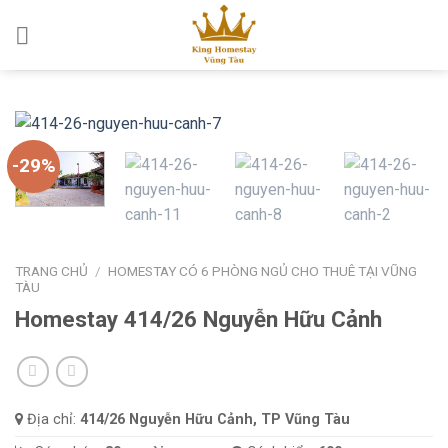
Skip
to
content
-29%
TRANG CHỦ
/
HOMESTAY CÓ 6 PHÒNG NGỦ CHO THUÊ TẠI VŨNG
TÀU
Homestay 414/26 Nguyễn Hữu Cảnh
Địa chỉ:
414/26 Nguyễn Hữu Cảnh, TP Vũng Tàu