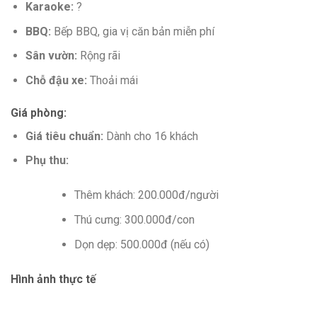
Karaoke:
?️
BBQ:
Bếp BBQ, gia vị căn bản miễn phí
Sân vườn:
Rộng rãi
Chỗ đậu xe:
Thoải mái
Giá phòng:
Giá tiêu chuẩn:
Dành cho 16 khách
Phụ thu:
Thêm khách: 200.000đ/người
Thú cưng: 300.000đ/con
Dọn dẹp: 500.000đ (nếu có)
Hình ảnh thực tế