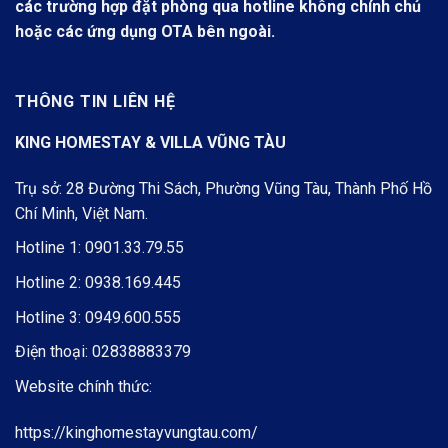
các trường hợp đặt phòng qua hotline không chính chủ
hoặc các ứng dụng OTA bên ngoài.
THÔNG TIN LIÊN HỆ
KING HOMESTAY & VILLA VŨNG TÀU
Trụ sở: 28 Đường Thi Sách, Phường Vũng Tàu, Thành Phố Hồ
Chí Minh, Việt Nam.
Hotline 1:
0901.33.79.55
Hotline 2:
0938.169.445
Hotline 3:
0949.600.555
Điện thoại:
02838883379
Website chính thức:
https://kinghomestayvungtau.com/