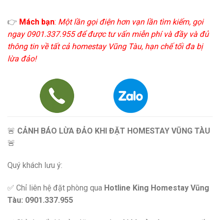
👉
Mách bạn
:
Một lần gọi điện hơn vạn lần tìm kiếm, gọi
ngay 0901.337.955 để được tư vấn miễn phí và đầy và đủ
thông tin về tất cả homestay Vũng Tàu, hạn chế tối đa bị
lừa đảo!
🚨
CẢNH BÁO LỪA ĐẢO KHI ĐẶT HOMESTAY VŨNG TÀU
🚨
Quý khách lưu ý:
✅ Chỉ liên hệ đặt phòng qua
Hotline King Homestay Vũng
Tàu: 0901.337.955