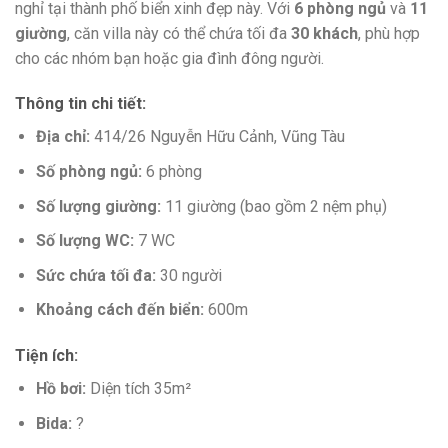
nghỉ tại thành phố biển xinh đẹp này. Với
6 phòng ngủ
và
11
giường
, căn villa này có thể chứa tối đa
30 khách
, phù hợp
cho các nhóm bạn hoặc gia đình đông người.
Thông tin chi tiết:
Địa chỉ:
414/26 Nguyễn Hữu Cảnh, Vũng Tàu
Số phòng ngủ:
6 phòng
Số lượng giường:
11 giường (bao gồm 2 nệm phụ)
Số lượng WC:
7 WC
Sức chứa tối đa:
30 người
Khoảng cách đến biển:
600m
Tiện ích:
Hồ bơi:
Diện tích 35m²
Bida:
?️