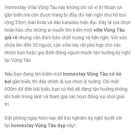
Homestay Villa Vũng Tàu này không chỉ có vị trí thuận lợi
gần biển mà còn được trang bị đầy đủ tiện nghi như hồ bơi
rộng 35m², bàn bida và dàn karaoke hiện đại. Đây là lựa chọn
hoàn hảo cho những ai muốn tìm kiếm một
villa Vũng Tàu
giá rẻ
nhưng vẫn đảm bảo chất lượng và tiện nghi. Với sức
chứa lên đến 30 người, căn villa này rất phù hợp cho các
nhóm bạn hoặc gia đình đông người muốn tận hưởng kỳ nghỉ
tại Vũng Tàu.
Nếu bạn đang tìm kiếm một
homestay Vũng Tàu có hồ
bơi
gần biển, thì đây chính là lựa chọn lý tưởng. Chỉ mất
600m để đến bãi biển, bạn có thể dễ dàng tận hưởng không
khí biển trong lành và tham gia các hoạt động vui chơi giải
trí.
Đặt phòng ngay hôm nay để trải nghiệm kỳ nghỉ tuyệt vời
tại
homestay Vũng Tàu đẹp
này!