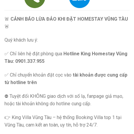
🚨
CẢNH BÁO LỪA ĐẢO KHI ĐẶT HOMESTAY VŨNG TÀU
🚨
Quý khách lưu ý:
✅ Chỉ liên hệ đặt phòng qua
Hotline King Homestay Vũng
Tàu: 0901.337.955
✅ Chỉ chuyển khoản đặt cọc vào
tài khoản được cung cấp
từ hotline trên
⛔️ Tuyệt đối KHÔNG giao dịch với số lạ, fanpage giả mạo,
hoặc tài khoản không do hotline cung cấp.
👉 King Villa Vũng Tàu – hệ thống Booking Villa top 1 tại
Vũng Tàu, cam kết an toàn, uy tín, hỗ trợ 24/7.