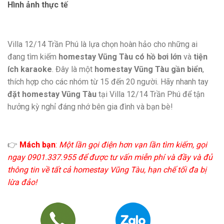
Hình ảnh thực tế
Villa 12/14 Trần Phú là lựa chọn hoàn hảo cho những ai
đang tìm kiếm
homestay Vũng Tàu có hồ bơi lớn
và
tiện
ích karaoke
. Đây là một
homestay Vũng Tàu gần biển
,
thích hợp cho các nhóm từ 15 đến 20 người. Hãy nhanh tay
đặt homestay Vũng Tàu
tại Villa 12/14 Trần Phú để tận
hưởng kỳ nghỉ đáng nhớ bên gia đình và bạn bè!
👉
Mách bạn
:
Một lần gọi điện hơn vạn lần tìm kiếm, gọi
ngay 0901.337.955 để được tư vấn miễn phí và đầy và đủ
thông tin về tất cả homestay Vũng Tàu, hạn chế tối đa bị
lừa đảo!