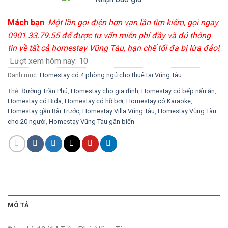
Mách bạn
:
Một lần gọi điện hơn vạn lần tìm kiếm, gọi ngay
0901.33.79.55 để được tư vấn miễn phí đầy và đủ thông
tin về tất cả homestay Vũng Tàu, hạn chế tối đa bị lừa đảo!
Lượt xem hôm nay:
10
Danh mục:
Homestay có 4 phòng ngủ cho thuê tại Vũng Tàu
Thẻ:
Đường Trần Phú
,
Homestay cho gia đình
,
Homestay có bếp nấu ăn
,
Homestay có Bida
,
Homestay có hồ bơi
,
Homestay có Karaoke
,
Homestay gần Bãi Trước
,
Homestay Villa Vũng Tàu
,
Homestay Vũng Tàu
cho 20 người
,
Homestay Vũng Tàu gần biển
MÔ TẢ