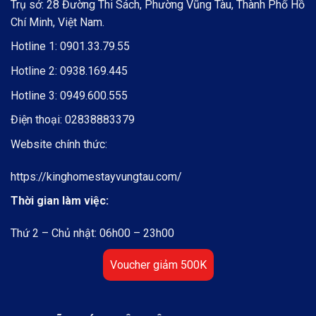
Trụ sở: 28 Đường Thi Sách, Phường Vũng Tàu, Thành Phố Hồ
Chí Minh, Việt Nam.
Hotline 1:
0901.33.79.55
Hotline 2:
0938.169.445
Hotline 3:
0949.600.555
Điện thoại:
02838883379
Website chính thức:
https://kinghomestayvungtau.com/
Thời gian làm việc:
Thứ 2 – Chủ nhật: 06h00 – 23h00
Voucher giảm 500K