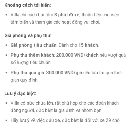
Khoảng cách tới biển
:
Villa chỉ cách bãi tắm
3 phút đi xe
, thuận tiện cho việc
tắm biển và tham gia các hoạt động vui chơi.
Giá phòng và phụ thu
:
Giá phòng tiêu chuẩn
: Dành cho
15 khách
.
Phụ thu thêm khách
:
200.000 VND/khách
nếu vượt quá
số lượng tiêu chuẩn.
Phụ thu quá giờ
:
300.000 VND/giờ
nếu lưu trú quá thời
gian quy định.
Lưu ý đặc biệt
:
Villa có sức chứa lớn, rất phù hợp cho các đoàn khách
đông người, đặc biệt là gia đình và nhóm bạn.
Hãy lưu ý về việc đậu xe, đặc biệt là đối với xe 29 chỗ.