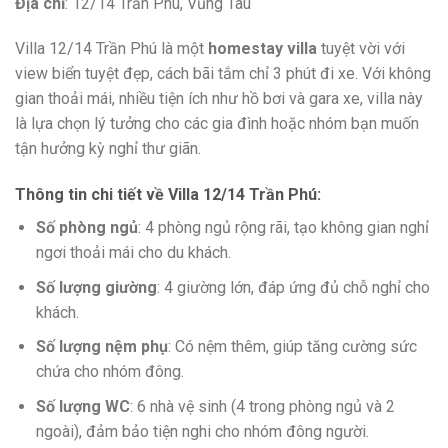
Địa chỉ
: 12/14 Trần Phú, Vũng Tàu
Villa 12/14 Trần Phú là một
homestay villa
tuyệt vời với
view biển tuyệt đẹp, cách bãi tắm chỉ 3 phút đi xe. Với không
gian thoải mái, nhiều tiện ích như hồ bơi và gara xe, villa này
là lựa chọn lý tưởng cho các gia đình hoặc nhóm bạn muốn
tận hưởng kỳ nghỉ thư giãn.
Thông tin chi tiết về Villa 12/14 Trần Phú
:
Số phòng ngủ
: 4 phòng ngủ rộng rãi, tạo không gian nghỉ
ngơi thoải mái cho du khách.
Số lượng giường
: 4 giường lớn, đáp ứng đủ chỗ nghỉ cho
khách.
Số lượng nệm phụ
: Có nệm thêm, giúp tăng cường sức
chứa cho nhóm đông.
Số lượng WC
: 6 nhà vệ sinh (4 trong phòng ngủ và 2
ngoài), đảm bảo tiện nghi cho nhóm đông người.