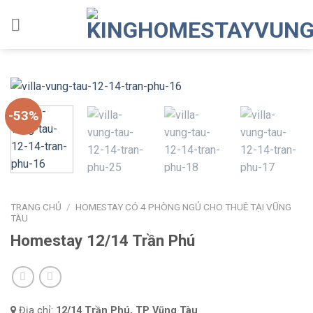
Skip
to
content
-53%
TRANG CHỦ
/
HOMESTAY CÓ 4 PHÒNG NGỦ CHO THUÊ TẠI VŨNG
TÀU
Homestay 12/14 Trần Phú
Địa chỉ:
12/14 Trần Phú, TP Vũng Tàu