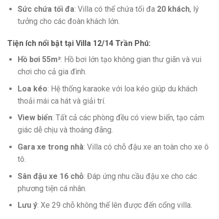
Sức chứa tối đa
: Villa có thể chứa tối đa
20 khách
, lý
tưởng cho các đoàn khách lớn.
Tiện ích nổi bật tại Villa 12/14 Trần Phú
:
Hồ bơi 55m²
: Hồ bơi lớn tạo không gian thư giãn và vui
chơi cho cả gia đình.
Loa kéo
: Hệ thống karaoke với loa kéo giúp du khách
thoải mái ca hát và giải trí.
View biển
: Tất cả các phòng đều có view biển, tạo cảm
giác dễ chịu và thoáng đãng.
Gara xe trong nhà
: Villa có chỗ đậu xe an toàn cho xe ô
tô.
Sân đậu xe 16 chỗ
: Đáp ứng nhu cầu đậu xe cho các
phương tiện cá nhân.
Lưu ý
: Xe 29 chỗ không thể lên được đến cổng villa.