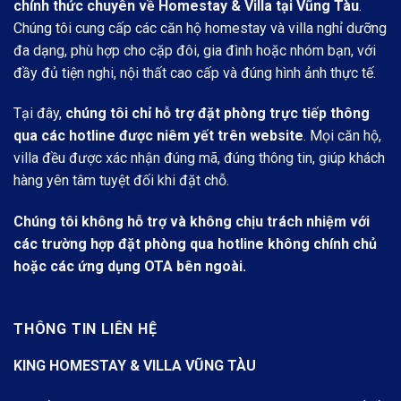
chính thức chuyên về Homestay & Villa tại Vũng Tàu
.
Chúng tôi cung cấp các căn hộ homestay và villa nghỉ dưỡng
đa dạng, phù hợp cho cặp đôi, gia đình hoặc nhóm bạn, với
đầy đủ tiện nghi, nội thất cao cấp và đúng hình ảnh thực tế.
Tại đây,
chúng tôi chỉ hỗ trợ đặt phòng trực tiếp thông
qua các hotline được niêm yết trên website
. Mọi căn hộ,
villa đều được xác nhận đúng mã, đúng thông tin, giúp khách
hàng yên tâm tuyệt đối khi đặt chỗ.
Chúng tôi không hỗ trợ và không chịu trách nhiệm với
các trường hợp đặt phòng qua hotline không chính chủ
hoặc các ứng dụng OTA bên ngoài.
THÔNG TIN LIÊN HỆ
KING HOMESTAY & VILLA VŨNG TÀU