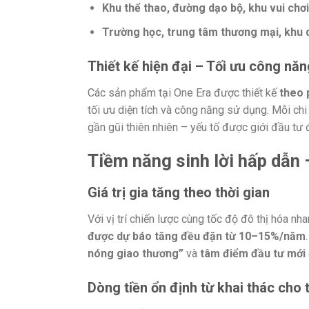
Khu thể thao, đường dạo bộ, khu vui chơ
Trường học, trung tâm thương mại, khu
Thiết kế hiện đại – Tối ưu công năn
Các sản phẩm tại One Era được thiết kế
theo 
tối ưu diện tích và công năng sử dụng. Mỗi chi 
gần gũi thiên nhiên – yếu tố được giới đầu tư 
Tiềm năng sinh lời hấp dẫn
Giá trị gia tăng theo thời gian
Với vị trí chiến lược cùng tốc độ đô thị hóa n
được dự báo tăng đều đặn từ 10–15%/năm
nóng giao thương”
và
tâm điểm đầu tư mới
Dòng tiền ổn định từ khai thác cho 