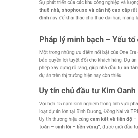
Sự phát triển của các khu công nghiệp và lượn
thuê nhà, shophouse và căn hộ cao cấp
rất
định
này để khai thác cho thuê dài hạn, mang l
Pháp lý minh bạch – Yếu tố
Một trong những ưu điểm nổi bật của One Era 
bảo quyền lợi tuyệt đối cho khách hàng. Dự án
phép xây dựng rõ ràng, giúp nhà đầu tư
an tâm
dự án trên thị trường hiện nay còn thiếu.
Uy tín chủ đầu tư Kim Oanh
Với hơn 15 năm kinh nghiệm trong lĩnh vực phát
loạt dự án lớn tại Bình Dương, Đồng Nai và TP
Uy tín thương hiệu cùng
cam kết về tiến độ – 
toàn – sinh lời – bền vững”
, được giới đầu tư