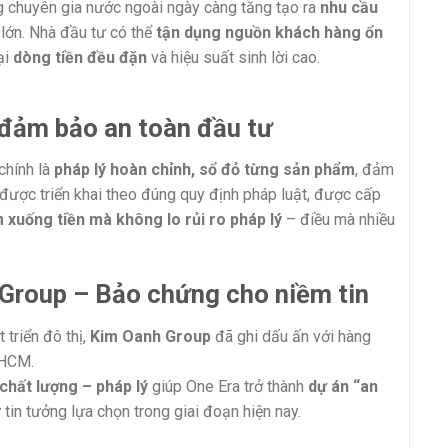
g chuyên gia nước ngoài ngày càng tăng tạo ra
nhu cầu
 lớn. Nhà đầu tư có thể
tận dụng nguồn khách hàng ổn
ại
dòng tiền đều đặn
và hiệu suất sinh lời cao.
 đảm bảo an toàn đầu tư
chính là
pháp lý hoàn chỉnh, sổ đỏ từng sản phẩm
, đảm
 được triển khai theo đúng quy định pháp luật, được cấp
 xuống tiền mà không lo rủi ro pháp lý
– điều mà nhiều
 Group – Bảo chứng cho niềm tin
 triển đô thị,
Kim Oanh Group
đã ghi dấu ấn với hàng
.HCM.
chất lượng – pháp lý
giúp One Era trở thành
dự án “an
 tin tưởng lựa chọn trong giai đoạn hiện nay.