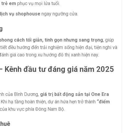
i trẻ em
phục vụ mọi lứa tuổi.
 dịch vụ shophouse
ngay ngưỡng cửa.
g
phong cách tối giản, tinh gọn nhưng sang trọng
, giúp
tiết đều hướng đến trải nghiệm sống hiện đại, tiện nghi và
đánh giá cao trong xu hướng đô thị xanh hiện nay.
 – Kênh đầu tư đáng giá năm 2025
hanh của Bình Dương,
giá trị bất động sản tại One Era
. Khi hạ tầng hoàn thiện, dự án hứa hẹn trở thành
“điểm
của khu vực phía Đông Nam Bộ.
thuê