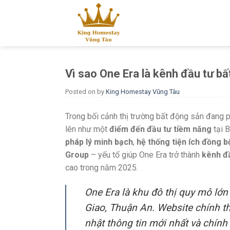
Skip
to
content
Vì sao One Era là kênh đầu tư b
Posted on
by
King Homestay Vũng Tàu
Trong bối cảnh thị trường bất động sản đang 
lên như một
điểm đến đầu tư tiềm năng
tại 
pháp lý minh bạch
,
hệ thống tiện ích đồng b
Group
– yếu tố giúp One Era trở thành
kênh đầ
cao trong năm 2025.
One Era là khu đô thị quy mô lớn
Giao, Thuận An. Website chính th
nhật thông tin mới nhất và chính