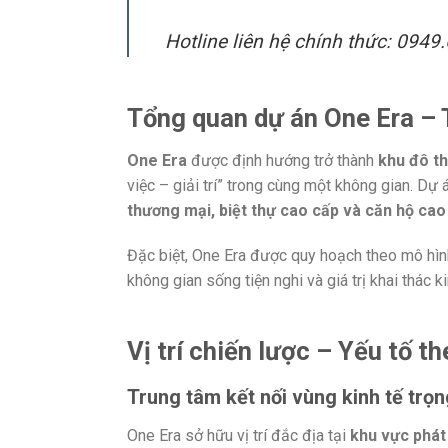
Hotline liên hệ chính thức: 0949
Tổng quan dự án One Era –
One Era
được định hướng trở thành
khu đô th
việc – giải trí” trong cùng một không gian. 
thương mại, biệt thự cao cấp và căn hộ cao
Đặc biệt, One Era được quy hoạch theo mô hì
không gian sống tiện nghi và giá trị khai thác 
Vị trí chiến lược – Yếu tố th
Trung tâm kết nối vùng kinh tế trọ
One Era sở hữu vị trí đắc địa tại
khu vực phát