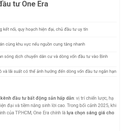
đầu tư One Era
ng kết nối, quy hoạch hiện đại, chủ đầu tư uy tín
 án cùng khu vực nếu nguồn cung tăng nhanh
 làn sóng dịch chuyển dân cư và dòng vốn đầu tư vào Bình
mô và lãi suất có thể ảnh hưởng đến dòng vốn đầu tư ngắn hạn
t
kênh đầu tư bất động sản hấp dẫn
: vị trí chiến lược, hạ
iện đại và tiềm năng sinh lời cao. Trong bối cảnh 2025, khi
tinh của TP.HCM, One Era chính là
lựa chọn sáng giá cho