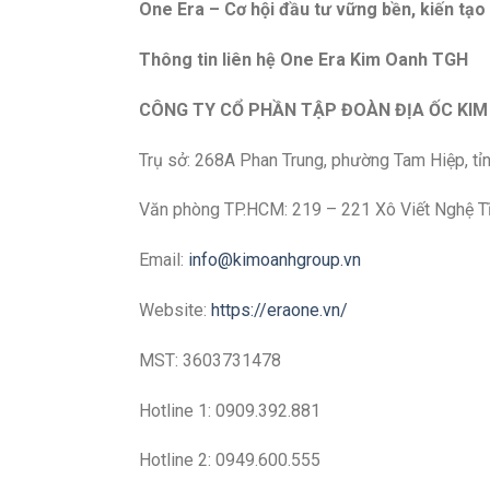
One Era – Cơ hội đầu tư vững bền, kiến tạo 
Thông tin liên hệ One Era Kim Oanh TGH
CÔNG TY CỔ PHẦN TẬP ĐOÀN ĐỊA ỐC KI
Trụ sở: 268A Phan Trung, phường Tam Hiệp, tỉ
Văn phòng TP.HCM: 219 – 221 Xô Viết Nghệ T
Email:
info@kimoanhgroup.vn
Website:
https://eraone.vn/
MST: 3603731478
Hotline 1: 0909.392.881
Hotline 2: 0949.600.555