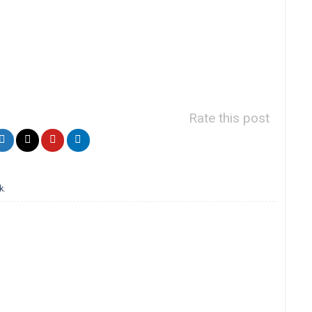
Rate this post
k
.