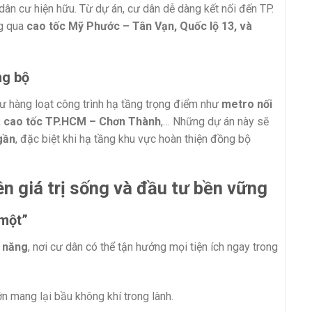
dân cư hiện hữu. Từ dự án, cư dân dễ dàng kết nối đến TP.
ng qua
cao tốc Mỹ Phước – Tân Vạn, Quốc lộ 13, và
ng bộ
 hàng loạt công trình hạ tầng trọng điểm như
metro nối
,
cao tốc TP.HCM – Chơn Thành
,… Những dự án này sẽ
 gần
, đặc biệt khi hạ tầng khu vực hoàn thiện đồng bộ
n giá trị sống và đầu tư bền vững
 một”
a năng
, nơi cư dân có thể tận hưởng mọi tiện ích ngay trong
n mang lại bầu không khí trong lành.