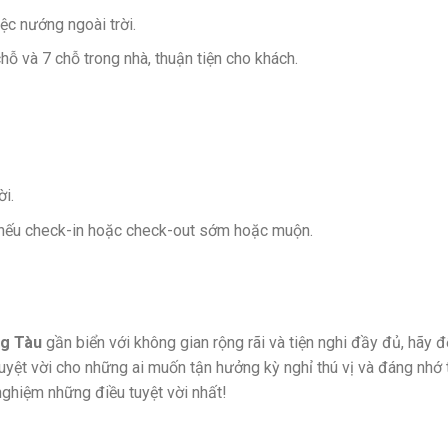
ệc nướng ngoài trời.
hỗ và 7 chỗ trong nhà, thuận tiện cho khách.
i.
nếu check-in hoặc check-out sớm hoặc muộn.
g Tàu
gần biển với không gian rộng rãi và tiện nghi đầy đủ, hãy 
tuyệt vời cho những ai muốn tận hưởng kỳ nghỉ thú vị và đáng nhớ 
ghiệm những điều tuyệt vời nhất!