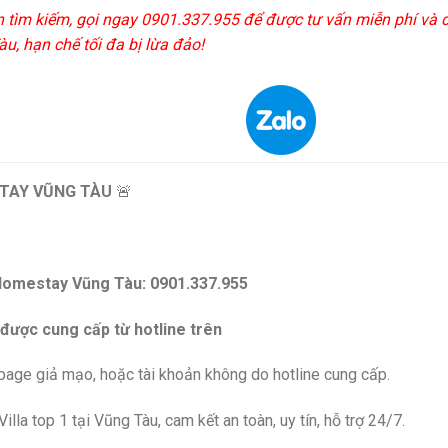
n tìm kiếm, gọi ngay 0901.337.955 để được tư vấn miễn phí và 
u, hạn chế tối đa bị lừa đảo!
TAY VŨNG TÀU
🚨
Homestay Vũng Tàu: 0901.337.955
 được cung cấp từ hotline trên
npage giả mạo, hoặc tài khoản không do hotline cung cấp.
lla top 1 tại Vũng Tàu, cam kết an toàn, uy tín, hỗ trợ 24/7.