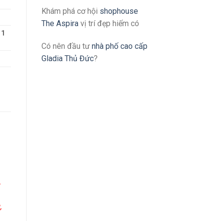
Khám phá cơ hội
shophouse
The Aspira
vị trí đẹp hiếm có
 1
Có nên đầu tư
nhà phố cao cấp
Gladia Thủ Đức
?
/
,
,