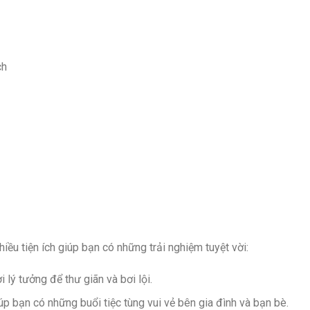
ch
 tiện ích giúp bạn có những trải nghiệm tuyệt vời:
 lý tưởng để thư giãn và bơi lội.
iúp bạn có những buổi tiệc tùng vui vẻ bên gia đình và bạn bè.