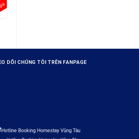
giá
/
EO DÕI CHÚNG TÔI TRÊN FANPAGE