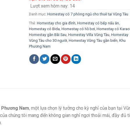
Lượt xem hôm nay:
14
Danh mục:
Homestay có 7 phòng ngủ cho thuê tại Vũng Tàu
Thẻ:
Homestay cho gia đình
,
Homestay có bếp nấu ăn
,
Homestay có Bida
,
Homestay có hồ bơi
,
Homestay có Karao
Homestay gần Bãi Sau
,
Homestay Villa Vũng Tàu
,
Homestay
Vũng Tàu cho 30 người
,
Homestay Vũng Tàu gần biển
,
Khu
Phương Nam
u Phương Nam
, một lựa chọn lý tưởng cho kỳ nghỉ của bạn tại Vũ
ủa chúng tôi mang đến không gian nghỉ ngơi thoải mái, đầy đủ t
.