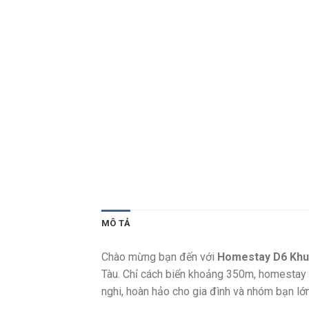
MÔ TẢ
Chào mừng bạn đến với
Homestay D6 Kh
Tàu. Chỉ cách biển khoảng 350m, homestay c
nghi, hoàn hảo cho gia đình và nhóm bạn lớn