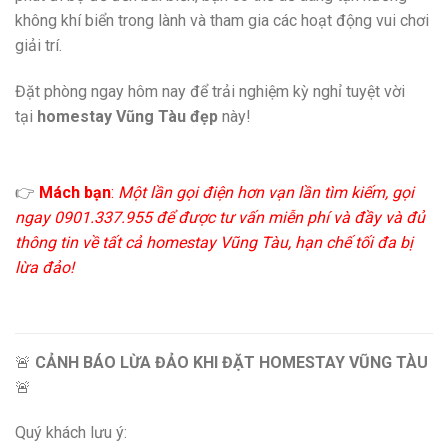
không khí biển trong lành và tham gia các hoạt động vui chơi
giải trí.
Đặt phòng ngay hôm nay để trải nghiệm kỳ nghỉ tuyệt vời
tại
homestay Vũng Tàu đẹp
này!
👉
Mách bạn
:
Một lần gọi điện hơn vạn lần tìm kiếm, gọi
ngay 0901.337.955 để được tư vấn miễn phí và đầy và đủ
thông tin về tất cả homestay Vũng Tàu, hạn chế tối đa bị
lừa đảo!
🚨
CẢNH BÁO LỪA ĐẢO KHI ĐẶT HOMESTAY VŨNG TÀU
🚨
Quý khách lưu ý: