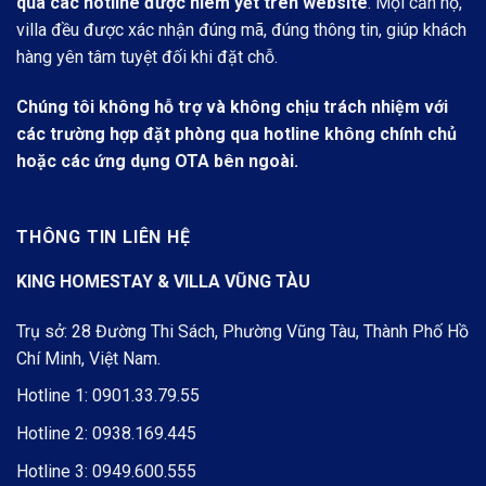
qua các hotline được niêm yết trên website
. Mọi căn hộ,
villa đều được xác nhận đúng mã, đúng thông tin, giúp khách
hàng yên tâm tuyệt đối khi đặt chỗ.
Chúng tôi không hỗ trợ và không chịu trách nhiệm với
các trường hợp đặt phòng qua hotline không chính chủ
hoặc các ứng dụng OTA bên ngoài.
THÔNG TIN LIÊN HỆ
KING HOMESTAY & VILLA VŨNG TÀU
Trụ sở: 28 Đường Thi Sách, Phường Vũng Tàu, Thành Phố Hồ
Chí Minh, Việt Nam.
Hotline 1:
0901.33.79.55
Hotline 2:
0938.169.445
Hotline 3:
0949.600.555