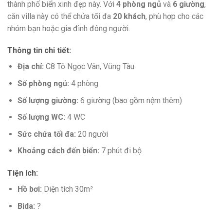
thành phố biển xinh đẹp này. Với
4 phòng ngủ
và
6 giường
,
căn villa này có thể chứa tối đa
20 khách
, phù hợp cho các
nhóm bạn hoặc gia đình đông người.
Thông tin chi tiết:
Địa chỉ:
C8 Tô Ngọc Vân, Vũng Tàu
Số phòng ngủ:
4 phòng
Số lượng giường:
6 giường (bao gồm nệm thêm)
Số lượng WC:
4 WC
Sức chứa tối đa:
20 người
Khoảng cách đến biển:
7 phút đi bộ
Tiện ích:
Hồ bơi:
Diện tích 30m²
Bida:
?️