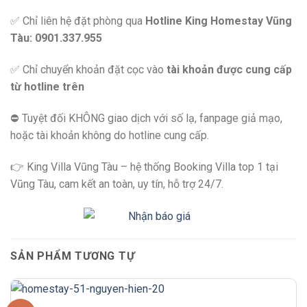
✅ Chỉ liên hệ đặt phòng qua
Hotline King Homestay Vũng
Tàu: 0901.337.955
✅ Chỉ chuyển khoản đặt cọc vào
tài khoản được cung cấp
từ hotline trên
⛔️ Tuyệt đối KHÔNG giao dịch với số lạ, fanpage giả mạo,
hoặc tài khoản không do hotline cung cấp.
👉 King Villa Vũng Tàu – hệ thống Booking Villa top 1 tại
Vũng Tàu, cam kết an toàn, uy tín, hỗ trợ 24/7.
SẢN PHẨM TƯƠNG TỰ