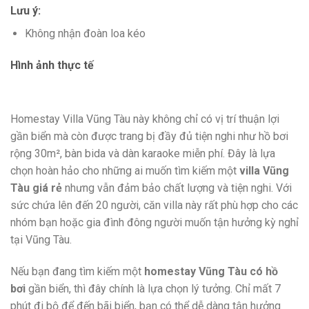
Lưu ý:
Không nhận đoàn loa kéo
Hình ảnh thực tế
Homestay Villa Vũng Tàu này không chỉ có vị trí thuận lợi
gần biển mà còn được trang bị đầy đủ tiện nghi như hồ bơi
rộng 30m², bàn bida và dàn karaoke miễn phí. Đây là lựa
chọn hoàn hảo cho những ai muốn tìm kiếm một
villa Vũng
Tàu giá rẻ
nhưng vẫn đảm bảo chất lượng và tiện nghi. Với
sức chứa lên đến 20 người, căn villa này rất phù hợp cho các
nhóm bạn hoặc gia đình đông người muốn tận hưởng kỳ nghỉ
tại Vũng Tàu.
Nếu bạn đang tìm kiếm một
homestay Vũng Tàu có hồ
bơi
gần biển, thì đây chính là lựa chọn lý tưởng. Chỉ mất 7
phút đi bộ để đến bãi biển, bạn có thể dễ dàng tận hưởng