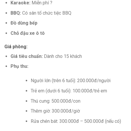
Karaoke:
Miễn phí ?️
BBQ:
Có sân tổ chức tiệc BBQ
Đồ dùng bếp
Chỗ đậu xe ô tô
Giá phòng:
Giá tiêu chuẩn:
Dành cho 15 khách
Phụ thu:
Người lớn (trên 6 tuổi): 200.000đ/người
Trẻ em (dưới 6 tuổi): 100.000đ/trẻ em
Thú cưng: 500.000đ/con
Thêm giờ: 300.000đ/giờ
Rửa chén bát: 300.000đ – 500.000đ (nếu có)