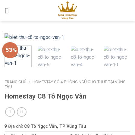
Skip
to
content
-53%
TRANG CHỦ
/
HOMESTAY CÓ 4 PHÒNG NGỦ CHO THUÊ TẠI VŨNG
TÀU
Homestay C8 Tô Ngọc Vân
Địa chỉ:
C8 Tô Ngọc Vân, TP Vũng Tàu