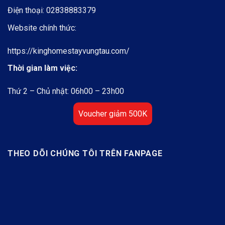
Điện thoại:
02838883379
Website chính thức:
https://kinghomestayvungtau.com/
Thời gian làm việc:
Thứ 2 – Chủ nhật: 06h00 – 23h00
Voucher giảm 500K
THEO DÕI CHÚNG TÔI TRÊN FANPAGE