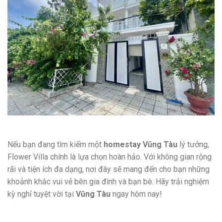
Nếu bạn đang tìm kiếm một
homestay Vũng Tàu
lý tưởng,
Flower Villa chính là lựa chọn hoàn hảo. Với không gian rộng
rãi và tiện ích đa dạng, nơi đây sẽ mang đến cho bạn những
khoảnh khắc vui vẻ bên gia đình và bạn bè. Hãy trải nghiệm
kỳ nghỉ tuyệt vời tại
Vũng Tàu
ngay hôm nay!