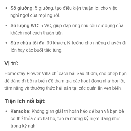
Số giường:
5 giường, tạo điều kiện thuận lợi cho việc
nghỉ ngơi của mọi người.
Số lượng WC:
5 WC, giúp đáp ứng nhu cầu sử dụng của
khách một cách thuận tiện.
Sức chứa tối đa:
30 khách, lý tưởng cho những chuyến đi
lớn hay các buổi tiệc tùng.
Vị trí:
Homestay Flower Villa chỉ cách bãi Sau 400m, cho phép bạn
dễ dàng đi bộ ra biển để tham gia các hoạt động như bơi lội,
tắm nắng và thưởng thức hải sản tại các quán ăn ven biển.
Tiện ích nổi bật:
Karaoke:
Không gian giải trí hoàn hảo để bạn và bạn bè
có thể thỏa sức hát hò, tạo ra những kỷ niệm đáng nhớ
trong kỳ nghỉ.