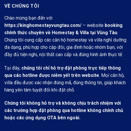
VỀ CHÚNG TÔI
Chào mừng bạn đến với
https://kinghomestayvungtau.com/
– website
booking
chính thức chuyên về Homestay & Villa tại Vũng Tàu
.
Chúng tôi cung cấp các căn hộ homestay và villa nghỉ dưỡng
đa dạng, phù hợp cho cặp đôi, gia đình hoặc nhóm bạn, với
đầy đủ tiện nghi, nội thất cao cấp và đúng hình ảnh thực tế.
Tại đây,
chúng tôi chỉ hỗ trợ đặt phòng trực tiếp thông
qua các hotline được niêm yết trên website
. Mọi căn hộ,
villa đều được xác nhận đúng mã, đúng thông tin, giúp khách
hàng yên tâm tuyệt đối khi đặt chỗ.
Chúng tôi không hỗ trợ và không chịu trách nhiệm với
các trường hợp đặt phòng qua hotline không chính chủ
hoặc các ứng dụng OTA bên ngoài.