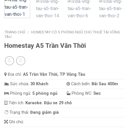
TRANG CHỦ
/
HOMESTAY CÓ 5 PHÒNG NGỦ CHO THUÊ TẠI VŨNG
TÀU
Homestay A5 Trần Văn Thời
Địa chỉ:
A5 Trần Văn Thời, TP Vũng Tàu
Sức chứa:
30 Khách
Cách biển:
Bãi Sau 400m
Phòng ngủ:
5 phòng ngủ
Phòng WC:
5wc
Tiện ích:
Karaoke. Đậu xe 29 chỗ
Trạng thái:
Đang giảm giá
Ghi chú: