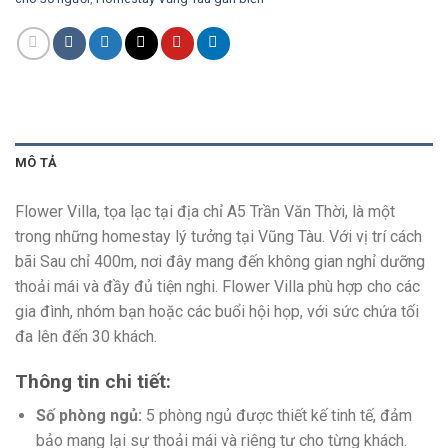
MÔ TẢ
Flower Villa, tọa lạc tại địa chỉ A5 Trần Văn Thời, là một
trong những homestay lý tưởng tại Vũng Tàu. Với vị trí cách
bãi Sau chỉ 400m, nơi đây mang đến không gian nghỉ dưỡng
thoải mái và đầy đủ tiện nghi. Flower Villa phù hợp cho các
gia đình, nhóm bạn hoặc các buổi hội họp, với sức chứa tối
đa lên đến 30 khách.
Thông tin chi tiết:
Số phòng ngủ:
5 phòng ngủ được thiết kế tinh tế, đảm
bảo mang lại sự thoải mái và riêng tư cho từng khách.