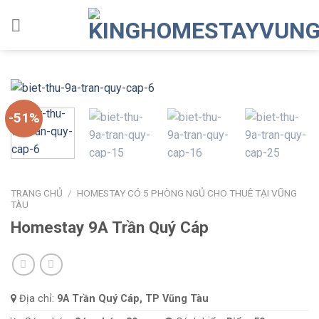
Skip
to
content
-51%
TRANG CHỦ
/
HOMESTAY CÓ 5 PHÒNG NGỦ CHO THUÊ TẠI VŨNG
TÀU
Homestay 9A Trần Quý Cáp
Địa chỉ:
9A Trần Quý Cáp, TP Vũng Tàu