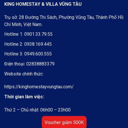
KING HOMESTAY & VILLA VŨNG TÀU
Trụ sở: 28 Đường Thi Sách, Phường Vũng Tàu, Thành Phố Hồ
Chí Minh, Việt Nam.
Hotline 1:
0901.33.79.55
Hotline 2:
0938.169.445
Hotline 3:
0949.600.555
Điện thoại:
02838883379
Website chính thức:
https://kinghomestayvungtau.com/
Thời gian làm việc:
Thứ 2 – Chủ nhật: 06h00 – 23h00
Voucher giảm 500K