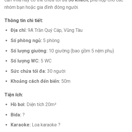
nhóm bạn hoặc gia đình đông người.
Thông tin chi tiết:
Địa chỉ:
9A Trần Quý Cáp, Vũng Tàu
Số phòng ngủ:
5 phòng
Số lượng giường:
10 giường (bao gồm 5 nệm phụ)
Số lượng WC:
5 WC
Sức chứa tối đa:
30 người
Khoảng cách đến biển:
50m
Tiện ích:
Hồ bơi:
Diện tích 20m²
Bida:
?️
Karaoke:
Loa karaoke ?️