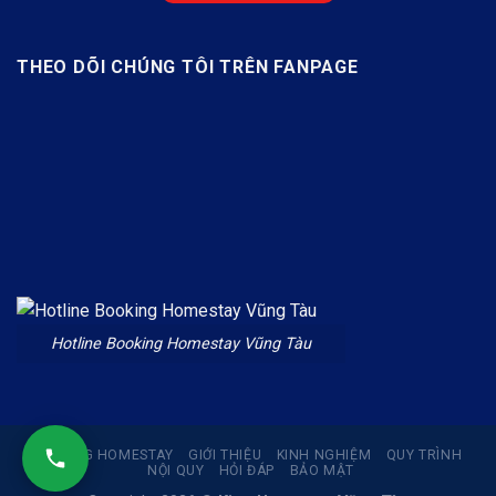
THEO DÕI CHÚNG TÔI TRÊN FANPAGE
Hotline Booking Homestay Vũng Tàu
BOOKING HOMESTAY
GIỚI THIỆU
KINH NGHIỆM
QUY TRÌNH
NỘI QUY
HỎI ĐÁP
BẢO MẬT