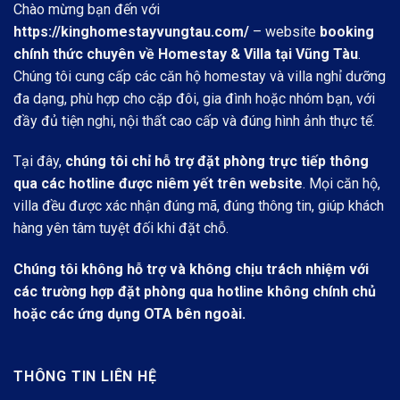
Chào mừng bạn đến với
https://kinghomestayvungtau.com/
– website
booking
chính thức chuyên về Homestay & Villa tại Vũng Tàu
.
Chúng tôi cung cấp các căn hộ homestay và villa nghỉ dưỡng
đa dạng, phù hợp cho cặp đôi, gia đình hoặc nhóm bạn, với
đầy đủ tiện nghi, nội thất cao cấp và đúng hình ảnh thực tế.
Tại đây,
chúng tôi chỉ hỗ trợ đặt phòng trực tiếp thông
qua các hotline được niêm yết trên website
. Mọi căn hộ,
villa đều được xác nhận đúng mã, đúng thông tin, giúp khách
hàng yên tâm tuyệt đối khi đặt chỗ.
Chúng tôi không hỗ trợ và không chịu trách nhiệm với
các trường hợp đặt phòng qua hotline không chính chủ
hoặc các ứng dụng OTA bên ngoài.
THÔNG TIN LIÊN HỆ