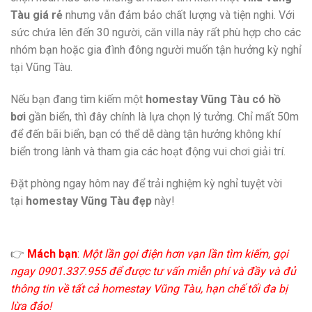
Tàu giá rẻ
nhưng vẫn đảm bảo chất lượng và tiện nghi. Với
sức chứa lên đến 30 người, căn villa này rất phù hợp cho các
nhóm bạn hoặc gia đình đông người muốn tận hưởng kỳ nghỉ
tại Vũng Tàu.
Nếu bạn đang tìm kiếm một
homestay Vũng Tàu có hồ
bơi
gần biển, thì đây chính là lựa chọn lý tưởng. Chỉ mất 50m
để đến bãi biển, bạn có thể dễ dàng tận hưởng không khí
biển trong lành và tham gia các hoạt động vui chơi giải trí.
Đặt phòng ngay hôm nay để trải nghiệm kỳ nghỉ tuyệt vời
tại
homestay Vũng Tàu đẹp
này!
👉
Mách bạn
:
Một lần gọi điện hơn vạn lần tìm kiếm, gọi
ngay 0901.337.955 để được tư vấn miễn phí và đầy và đủ
thông tin về tất cả homestay Vũng Tàu, hạn chế tối đa bị
lừa đảo!