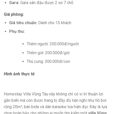
Gara:
Gara sân đậu được 2 xe 7 chỗ
Giá phòng:
Giá tiêu chuẩn:
Dành cho 15 khách
Phụ thu:
Thêm người: 200.000đ/người
Thêm giờ: 200.000đ/giờ
Thú cưng: 300.000đ/con
Hình ảnh thực tế
Homestay Villa Vũng Tàu này không chỉ có vị trí thuận lợi
gần biển mà còn được trang bị đầy đủ tiện nghi như hồ bơi
rộng 20m², bàn bida và dàn karaoke loa hiện đại. Đây là lựa
chọn hoàn hảo cho những ai muốn tìm kiếm một
villa Vũng