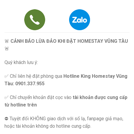
🚨
CẢNH BÁO LỪA ĐẢO KHI ĐẶT HOMESTAY VŨNG TÀU
🚨
Quý khách lưu ý:
✅ Chỉ liên hệ đặt phòng qua
Hotline King Homestay Vũng
Tàu: 0901.337.955
✅ Chỉ chuyển khoản đặt cọc vào
tài khoản được cung cấp
từ hotline trên
⛔️ Tuyệt đối KHÔNG giao dịch với số lạ, fanpage giả mạo,
hoặc tài khoản không do hotline cung cấp.