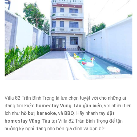
Villa 82 Trần Bình Trọng là lựa chọn tuyệt vời cho những ai
đang tìm kiếm
homestay Vũng Tàu gần biển
, với nhiều tiện
ích như
hồ bơi
,
karaoke
, và
BBQ
. Hãy nhanh tay
đặt
homestay Vũng Tàu
tại Villa 82 Trần Bình Trọng để tận
hưởng kỳ nghỉ đáng nhớ bên gia đình và bạn bè!