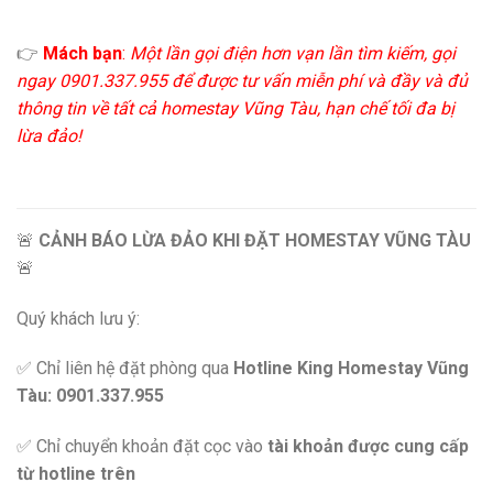
👉
Mách bạn
:
Một lần gọi điện hơn vạn lần tìm kiếm, gọi
ngay 0901.337.955 để được tư vấn miễn phí và đầy và đủ
thông tin về tất cả homestay Vũng Tàu, hạn chế tối đa bị
lừa đảo!
🚨
CẢNH BÁO LỪA ĐẢO KHI ĐẶT HOMESTAY VŨNG TÀU
🚨
Quý khách lưu ý:
✅ Chỉ liên hệ đặt phòng qua
Hotline King Homestay Vũng
Tàu: 0901.337.955
✅ Chỉ chuyển khoản đặt cọc vào
tài khoản được cung cấp
từ hotline trên