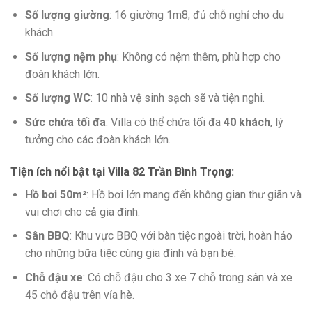
Số lượng giường
: 16 giường 1m8, đủ chỗ nghỉ cho du
khách.
Số lượng nệm phụ
: Không có nệm thêm, phù hợp cho
đoàn khách lớn.
Số lượng WC
: 10 nhà vệ sinh sạch sẽ và tiện nghi.
Sức chứa tối đa
: Villa có thể chứa tối đa
40 khách
, lý
tưởng cho các đoàn khách lớn.
Tiện ích nổi bật tại Villa 82 Trần Bình Trọng
:
Hồ bơi 50m²
: Hồ bơi lớn mang đến không gian thư giãn và
vui chơi cho cả gia đình.
Sân BBQ
: Khu vực BBQ với bàn tiệc ngoài trời, hoàn hảo
cho những bữa tiệc cùng gia đình và bạn bè.
Chỗ đậu xe
: Có chỗ đậu cho 3 xe 7 chỗ trong sân và xe
45 chỗ đậu trên vỉa hè.