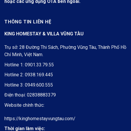
hoặc các ứng dụng OTA bên ngoài.
THÔNG TIN LIÊN HỆ
KING HOMESTAY & VILLA VŨNG TÀU
Trụ sở: 28 Đường Thi Sách, Phường Vũng Tàu, Thành Phố Hồ
Chí Minh, Việt Nam.
Hotline 1:
0901.33.79.55
Hotline 2:
0938.169.445
Hotline 3:
0949.600.555
Điện thoại:
02838883379
Website chính thức:
https://kinghomestayvungtau.com/
Thời gian làm việc: