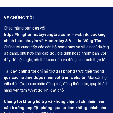
đêm.
9.800.000 vnđ/
đêm.
VỀ CHÚNG TÔI
Chào mừng bạn đến với
https://kinghomestayvungtau.com/
– website
booking
chính thức chuyên về Homestay & Villa tại Vũng Tàu
.
Chúng tôi cung cấp các căn hộ homestay và villa nghỉ dưỡng
đa dạng, phù hợp cho cặp đôi, gia đình hoặc nhóm bạn, với
đầy đủ tiện nghi, nội thất cao cấp và đúng hình ảnh thực tế.
Tại đây,
chúng tôi chỉ hỗ trợ đặt phòng trực tiếp thông
qua các hotline được niêm yết trên website
. Mọi căn hộ,
villa đều được xác nhận đúng mã, đúng thông tin, giúp khách
hàng yên tâm tuyệt đối khi đặt chỗ.
Chúng tôi không hỗ trợ và không chịu trách nhiệm với
các trường hợp đặt phòng qua hotline không chính chủ