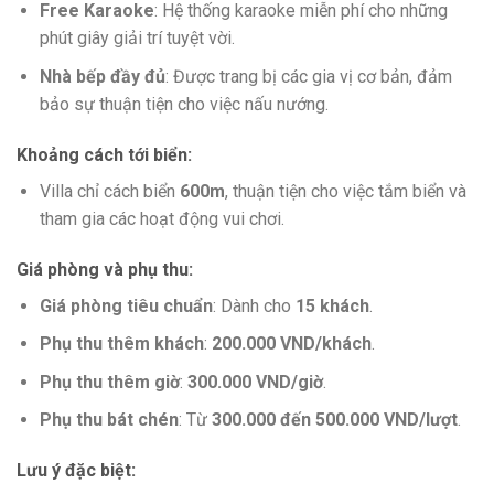
Free Karaoke
: Hệ thống karaoke miễn phí cho những
phút giây giải trí tuyệt vời.
Nhà bếp đầy đủ
: Được trang bị các gia vị cơ bản, đảm
bảo sự thuận tiện cho việc nấu nướng.
Khoảng cách tới biển
:
Villa chỉ cách biển
600m
, thuận tiện cho việc tắm biển và
tham gia các hoạt động vui chơi.
Giá phòng và phụ thu
:
Giá phòng tiêu chuẩn
: Dành cho
15 khách
.
Phụ thu thêm khách
:
200.000 VND/khách
.
Phụ thu thêm giờ
:
300.000 VND/giờ
.
Phụ thu bát chén
: Từ
300.000 đến 500.000 VND/lượt
.
Lưu ý đặc biệt
: