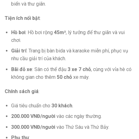
biển và thư giãn.
Tiện ích nổi bật
:
Hồ bơi
: Hồ bơi rộng
45m²
, lý tưởng để thư giãn và vui
chơi.
Giải trí
: Trang bị bàn bida và karaoke miễn phí, phục vụ
nhu cầu giải trí của khách.
Bãi đỗ xe
: Sân có thể đậu
3 xe 7 chỗ
, cùng với vỉa hè có
không gian cho thêm
50 chỗ
xe máy.
Chính sách giá
:
Giá tiêu chuẩn cho
30 khách
.
200.000 VNĐ/người
vào các ngày thường.
300.000 VNĐ/người
vào Thứ Sáu và Thứ Bảy.
Phụ thu
: