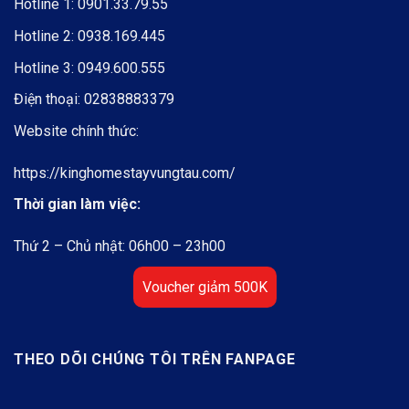
Hotline 1:
0901.33.79.55
Hotline 2:
0938.169.445
Hotline 3:
0949.600.555
Điện thoại:
02838883379
Website chính thức:
https://kinghomestayvungtau.com/
Thời gian làm việc:
Thứ 2 – Chủ nhật: 06h00 – 23h00
Voucher giảm 500K
THEO DÕI CHÚNG TÔI TRÊN FANPAGE