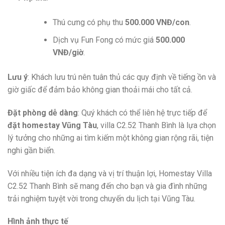
Thú cưng có phụ thu
500.000 VNĐ/con
.
Dịch vụ Fun Fong có mức giá
500.000
VNĐ/giờ
.
Lưu ý
: Khách lưu trú nên tuân thủ các quy định về tiếng ồn và
giờ giấc để đảm bảo không gian thoải mái cho tất cả.
Đặt phòng dễ dàng
: Quý khách có thể liên hệ trực tiếp để
đặt homestay Vũng Tàu
, villa C2.52 Thanh Bình là lựa chọn
lý tưởng cho những ai tìm kiếm một không gian rộng rãi, tiện
nghi gần biển.
Với nhiều tiện ích đa dạng và vị trí thuận lợi, Homestay Villa
C2.52 Thanh Bình sẽ mang đến cho bạn và gia đình những
trải nghiệm tuyệt vời trong chuyến du lịch tại Vũng Tàu.
Hình ảnh thực tế