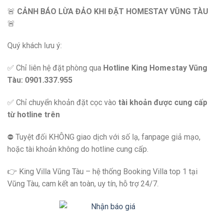
🚨
CẢNH BÁO LỪA ĐẢO KHI ĐẶT HOMESTAY VŨNG TÀU
🚨
Quý khách lưu ý:
✅ Chỉ liên hệ đặt phòng qua
Hotline King Homestay Vũng
Tàu: 0901.337.955
✅ Chỉ chuyển khoản đặt cọc vào
tài khoản được cung cấp
từ hotline trên
⛔️ Tuyệt đối KHÔNG giao dịch với số lạ, fanpage giả mạo,
hoặc tài khoản không do hotline cung cấp.
👉 King Villa Vũng Tàu – hệ thống Booking Villa top 1 tại
Vũng Tàu, cam kết an toàn, uy tín, hỗ trợ 24/7.