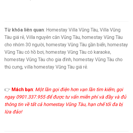
Từ khóa liên quan
: Homestay Villa Vũng Tàu, Villa Vũng
Tàu giá rẻ, Villa nguyên căn Vũng Tàu, homestay Vũng Tàu
cho nhóm 30 người, homestay Vũng Tàu gần biển, homestay
Vũng Tàu có hồ bơi, homestay Vũng Tàu có karaoke,
homestay Vũng Tàu cho gia đình, homestay Vũng Tàu cho
thú cưng, villa homestay Vũng Tàu giá rẻ.
👉
Mách bạn
:
Một lần gọi điện hơn vạn lần tìm kiếm, gọi
ngay 0901.337.955 để được tư vấn miễn phí và đầy và đủ
thông tin về tất cả homestay Vũng Tàu, hạn chế tối đa bị
lừa đảo!