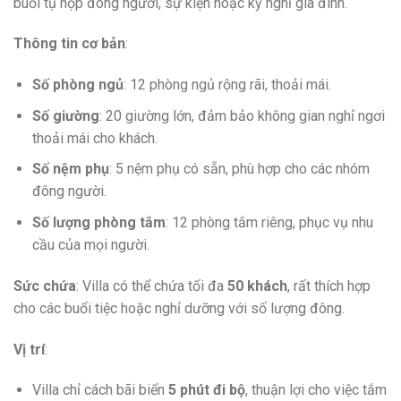
buổi tụ họp đông người, sự kiện hoặc kỳ nghỉ gia đình.
Thông tin cơ bản
:
Số phòng ngủ
: 12 phòng ngủ rộng rãi, thoải mái.
Số giường
: 20 giường lớn, đảm bảo không gian nghỉ ngơi
thoải mái cho khách.
Số nệm phụ
: 5 nệm phụ có sẵn, phù hợp cho các nhóm
đông người.
Số lượng phòng tắm
: 12 phòng tắm riêng, phục vụ nhu
cầu của mọi người.
Sức chứa
: Villa có thể chứa tối đa
50 khách
, rất thích hợp
cho các buổi tiệc hoặc nghỉ dưỡng với số lượng đông.
Vị trí
:
Villa chỉ cách bãi biển
5 phút đi bộ
, thuận lợi cho việc tắm