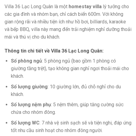
Villa 36 Lạc Long Quân là một
homestay villa
lý tưởng cho
các gia đình và nhóm bạn, chỉ cách biển 600m. Với không
gian rộng rãi và nhiều tiện ích như hồ bơi, billiards, karaoke
và bếp BBQ, villa này mang đến trải nghiệm nghỉ dưỡng thoải
mái và thú vị cho du khách.
Thông tin chi tiết về Villa 36 Lạc Long Quân
:
Số phòng ngủ
: 5 phòng ngủ (bao gồm 1 phòng có
giường tầng trệt), tạo không gian nghỉ ngơi thoải mái cho
khách.
Số lượng giường
: 10 giường lớn, đủ chỗ nghỉ cho du
khách.
Số lượng nệm phụ
: 5 nệm thêm, giúp tăng cường sức
chứa cho nhóm đông.
Số lượng WC
: 7 nhà vệ sinh sạch sẽ và tiện nghi, đáp ứng
tốt nhu cầu sinh hoạt cho nhóm đông người.