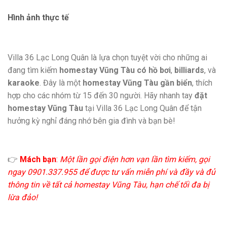
Hình ảnh thực tế
Villa 36 Lạc Long Quân là lựa chọn tuyệt vời cho những ai
đang tìm kiếm
homestay Vũng Tàu có hồ bơi
,
billiards
, và
karaoke
. Đây là một
homestay Vũng Tàu gần biển
, thích
hợp cho các nhóm từ 15 đến 30 người. Hãy nhanh tay
đặt
homestay Vũng Tàu
tại Villa 36 Lạc Long Quân để tận
hưởng kỳ nghỉ đáng nhớ bên gia đình và bạn bè!
👉
Mách bạn
:
Một lần gọi điện hơn vạn lần tìm kiếm, gọi
ngay 0901.337.955 để được tư vấn miễn phí và đầy và đủ
thông tin về tất cả homestay Vũng Tàu, hạn chế tối đa bị
lừa đảo!