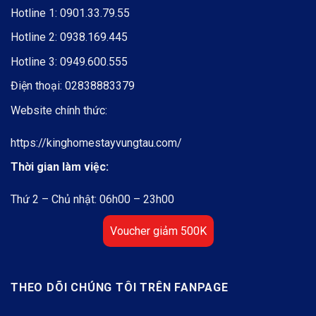
Hotline 1:
0901.33.79.55
Hotline 2:
0938.169.445
Hotline 3:
0949.600.555
Điện thoại:
02838883379
Website chính thức:
https://kinghomestayvungtau.com/
Thời gian làm việc:
Thứ 2 – Chủ nhật: 06h00 – 23h00
Voucher giảm 500K
THEO DÕI CHÚNG TÔI TRÊN FANPAGE