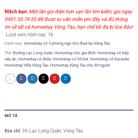
Mách bạn
:
Một lần gọi điện hơn vạn lần tìm kiếm, gọi ngay
0901.33.79.55 để được tư vấn miễn phí đầy và đủ thông
tin về tất cả homestay Vũng Tàu, hạn chế tối đa bị lừa đảo!
Lượt xem hôm nay:
16
Danh mục:
Homestay có 5 phòng ngủ cho thuê tại Vũng Tàu
Thẻ:
Đường Lạc Long Quân
,
Homestay cho gia đình
,
Homestay có bếp
nấu ăn
,
Homestay có Bida
,
Homestay có hồ bơi
,
Homestay có Karaoke
,
Homestay Villa Vũng Tàu
,
Homestay Vũng Tàu cho 30 người
MÔ TẢ
Địa chỉ
: 36 Lạc Long Quân, Vũng Tàu