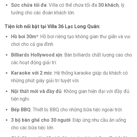
Sức chứa tối đa
: Villa có thể chứa tối đa
30 khách
, lý
tưởng cho các đoàn khách lớn.
Tiện ích nổi bật tại Villa 36 Lạc Long Quân
:
Hồ bơi 30m²
: Hồ bơi riêng tạo không gian thư giãn và vui
chơi cho cả gia đình.
Billiards Hollywood xịn
: Bàn billiards chất lượng cao cho
các hoạt động giải trí.
Karaoke với 2 mic
: Hệ thống karaoke giúp du khách có
những phút giây giải trí tuyệt vời.
Nội thất mới và đầy đủ
: Không gian hiện đại với đầy đủ
tiện nghi.
Bếp BBQ
: Thiết bị BBQ cho những bữa tiệc ngoài trời.
3 bộ bàn ghế cho 30 người
: Đáp ứng nhu cầu ăn uống
cho các bữa tiệc lớn.