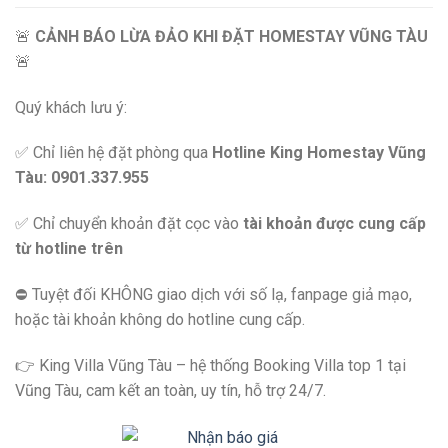
🚨
CẢNH BÁO LỪA ĐẢO KHI ĐẶT HOMESTAY VŨNG TÀU
🚨
Quý khách lưu ý:
✅ Chỉ liên hệ đặt phòng qua
Hotline King Homestay Vũng
Tàu: 0901.337.955
✅ Chỉ chuyển khoản đặt cọc vào
tài khoản được cung cấp
từ hotline trên
⛔️ Tuyệt đối KHÔNG giao dịch với số lạ, fanpage giả mạo,
hoặc tài khoản không do hotline cung cấp.
👉 King Villa Vũng Tàu – hệ thống Booking Villa top 1 tại
Vũng Tàu, cam kết an toàn, uy tín, hỗ trợ 24/7.