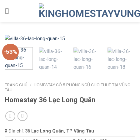
Skip
to
content
-53%
TRANG CHỦ
/
HOMESTAY CÓ 5 PHÒNG NGỦ CHO THUÊ TẠI VŨNG
TÀU
Homestay 36 Lạc Long Quân
Địa chỉ:
36 Lạc Long Quân, TP Vũng Tàu