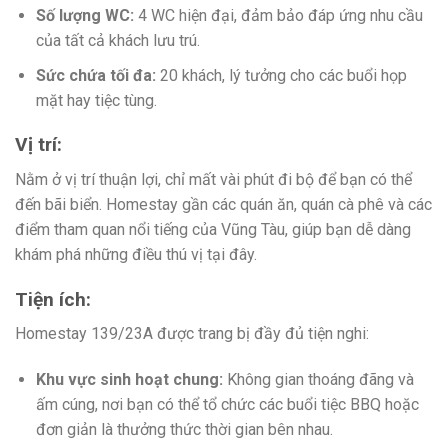
Số lượng WC:
4 WC hiện đại, đảm bảo đáp ứng nhu cầu
của tất cả khách lưu trú.
Sức chứa tối đa:
20 khách, lý tưởng cho các buổi họp
mặt hay tiệc tùng.
Vị trí:
Nằm ở vị trí thuận lợi, chỉ mất vài phút đi bộ để bạn có thể
đến bãi biển. Homestay gần các quán ăn, quán cà phê và các
điểm tham quan nổi tiếng của Vũng Tàu, giúp bạn dễ dàng
khám phá những điều thú vị tại đây.
Tiện ích:
Homestay 139/23A được trang bị đầy đủ tiện nghi:
Khu vực sinh hoạt chung:
Không gian thoáng đãng và
ấm cúng, nơi bạn có thể tổ chức các buổi tiệc BBQ hoặc
đơn giản là thưởng thức thời gian bên nhau.