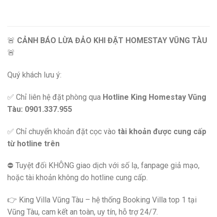
🚨
CẢNH BÁO LỪA ĐẢO KHI ĐẶT HOMESTAY VŨNG TÀU
🚨
Quý khách lưu ý:
✅ Chỉ liên hệ đặt phòng qua
Hotline King Homestay Vũng
Tàu: 0901.337.955
✅ Chỉ chuyển khoản đặt cọc vào
tài khoản được cung cấp
từ hotline trên
⛔️ Tuyệt đối KHÔNG giao dịch với số lạ, fanpage giả mạo,
hoặc tài khoản không do hotline cung cấp.
👉 King Villa Vũng Tàu – hệ thống Booking Villa top 1 tại
Vũng Tàu, cam kết an toàn, uy tín, hỗ trợ 24/7.