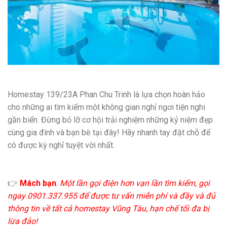
Homestay 139/23A Phan Chu Trinh là lựa chọn hoàn hảo
cho những ai tìm kiếm một không gian nghỉ ngơi tiện nghi
gần biển. Đừng bỏ lỡ cơ hội trải nghiệm những kỷ niệm đẹp
cùng gia đình và bạn bè tại đây! Hãy nhanh tay đặt chỗ để
có được kỳ nghỉ tuyệt vời nhất.
👉
Mách bạn
:
Một lần gọi điện hơn vạn lần tìm kiếm, gọi
ngay 0901.337.955 để được tư vấn miễn phí và đầy và đủ
thông tin về tất cả homestay Vũng Tàu, hạn chế tối đa bị
lừa đảo!