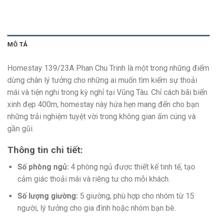
MÔ TẢ
Homestay 139/23A Phan Chu Trinh là một trong những điểm
dừng chân lý tưởng cho những ai muốn tìm kiếm sự thoải
mái và tiện nghi trong kỳ nghỉ tại Vũng Tàu. Chỉ cách bãi biển
xinh đẹp 400m, homestay này hứa hẹn mang đến cho bạn
những trải nghiệm tuyệt vời trong không gian ấm cúng và
gần gũi.
Thông tin chi tiết:
Số phòng ngủ:
4 phòng ngủ được thiết kế tinh tế, tạo
cảm giác thoải mái và riêng tư cho mỗi khách.
Số lượng giường:
5 giường, phù hợp cho nhóm từ 15
người, lý tưởng cho gia đình hoặc nhóm bạn bè.