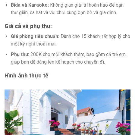
Bida và Karaoke:
Không gian giải trí hoàn hảo để bạn
thư giãn, ca hát và vui chơi cùng bạn bè và gia đình.
Giá cả và phụ thu:
Giá phòng tiêu chuẩn:
Dành cho 15 khách, rất hợp lý cho
một kỳ nghỉ thoải mái.
Phụ thu:
200K cho mỗi khách thêm, bao gồm cả trẻ em,
giúp bạn dễ dàng lên kế hoạch cho chuyến đi.
Hình ảnh thực tế