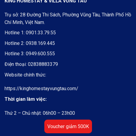
KING HOMESTAY & VILLA VŨNG TÀU
Trụ sở: 28 Đường Thi Sách, Phường Vũng Tàu, Thành Phố Hồ
Chí Minh, Việt Nam.
Hotline 1:
0901.33.79.55
Hotline 2:
0938.169.445
Hotline 3:
0949.600.555
Điện thoại:
02838883379
Website chính thức:
https://kinghomestayvungtau.com/
Thời gian làm việc:
Thứ 2 – Chủ nhật: 06h00 – 23h00
Voucher giảm 500K