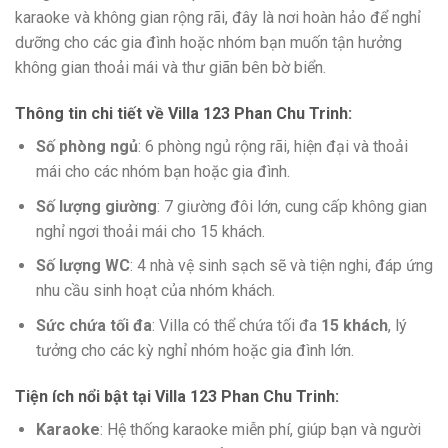
karaoke và không gian rộng rãi, đây là nơi hoàn hảo để nghỉ
dưỡng cho các gia đình hoặc nhóm bạn muốn tận hưởng
không gian thoải mái và thư giãn bên bờ biển.
Thông tin chi tiết về Villa 123 Phan Chu Trinh
:
Số phòng ngủ
: 6 phòng ngủ rộng rãi, hiện đại và thoải
mái cho các nhóm bạn hoặc gia đình.
Số lượng giường
: 7 giường đôi lớn, cung cấp không gian
nghỉ ngơi thoải mái cho 15 khách.
Số lượng WC
: 4 nhà vệ sinh sạch sẽ và tiện nghi, đáp ứng
nhu cầu sinh hoạt của nhóm khách.
Sức chứa tối đa
: Villa có thể chứa tối đa
15 khách
, lý
tưởng cho các kỳ nghỉ nhóm hoặc gia đình lớn.
Tiện ích nổi bật tại Villa 123 Phan Chu Trinh
:
Karaoke
: Hệ thống karaoke miễn phí, giúp bạn và người