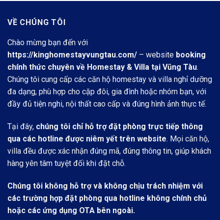
VỀ CHÚNG TÔI
Chào mừng bạn đến với
https://kinghomestayvungtau.com/
– website
booking
chính thức chuyên về Homestay & Villa tại Vũng Tàu
.
Chúng tôi cung cấp các căn hộ homestay và villa nghỉ dưỡng
đa dạng, phù hợp cho cặp đôi, gia đình hoặc nhóm bạn, với
đầy đủ tiện nghi, nội thất cao cấp và đúng hình ảnh thực tế.
Tại đây,
chúng tôi chỉ hỗ trợ đặt phòng trực tiếp thông
qua các hotline được niêm yết trên website
. Mọi căn hộ,
villa đều được xác nhận đúng mã, đúng thông tin, giúp khách
hàng yên tâm tuyệt đối khi đặt chỗ.
Chúng tôi không hỗ trợ và không chịu trách nhiệm với
các trường hợp đặt phòng qua hotline không chính chủ
hoặc các ứng dụng OTA bên ngoài.