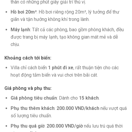
thân có những phút giây giải trí thú vị.
Hồ bơi 20m²
: Hồ bơi riêng rộng 20m², lý tưởng để thư
giãn và tận hưởng không khí trong lành.
Máy lạnh
: Tất cả các phòng, bao gồm phòng khách, đều
được trang bị máy lạnh, tạo không gian mát mẻ và dễ
chịu.
Khoảng cách tới biển
:
Villa chỉ cách biển
1 phút đi xe
, rất thuận tiện cho các
hoạt động tắm biển và vui chơi trên bãi cát.
Giá phòng và phụ thu
:
Giá phòng tiêu chuẩn
: Dành cho
15 khách
.
Phụ thu thêm khách
:
200.000 VND/khách
nếu vượt quá
số lượng tiêu chuẩn.
Phụ thu quá giờ
:
200.000 VND/giờ
nếu lưu trú quá thời