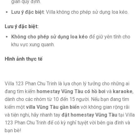
gian quy định.
Lưu ý đặc biệt
: Villa không cho phép sử dụng loa kéo.
Lưu ý đặc biệt
:
Không cho phép sử dụng loa kéo
để giữ yên tĩnh cho
khu vực xung quanh.
Hình ảnh thực tế
Villa 123 Phan Chu Trinh là lựa chọn lý tưởng cho những ai
đang tìm kiếm
homestay Vũng Tàu có hồ bơi
và
karaoke
,
dành cho các nhóm từ 10 đến 15 người. Nếu bạn đang tìm
kiếm một
villa Vũng Tàu gần biển
với không gian rộng rãi
và tiện nghi, hãy nhanh tay
đặt homestay Vũng Tàu
tại Villa
123 Phan Chu Trinh để có kỳ nghỉ tuyệt vời bên gia đình và
bạn bè!