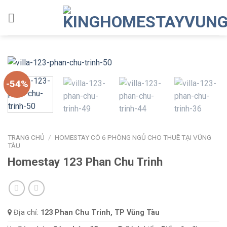
Skip
to
content
-54%
TRANG CHỦ
/
HOMESTAY CÓ 6 PHÒNG NGỦ CHO THUÊ TẠI VŨNG
TÀU
Homestay 123 Phan Chu Trinh
Địa chỉ:
123 Phan Chu Trinh, TP Vũng Tàu