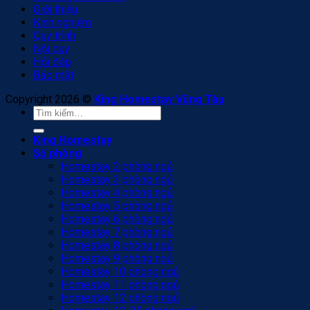
Giới thiệu
Kinh nghiệm
Quy trình
Nội quy
Hỏi đáp
Bảo mật
Copyright 2026 ©
King Homestay Vũng Tàu
Tìm
kiếm:
King Homestay
Số phòng
Homestay 2 phòng ngủ
Homestay 3 phòng ngủ
Homestay 4 phòng ngủ
Homestay 5 phòng ngủ
Homestay 6 phòng ngủ
Homestay 7 phòng ngủ
Homestay 8 phòng ngủ
Homestay 9 phòng ngủ
Homestay 10 phòng ngủ
Homestay 11 phòng ngủ
Homestay 12 phòng ngủ