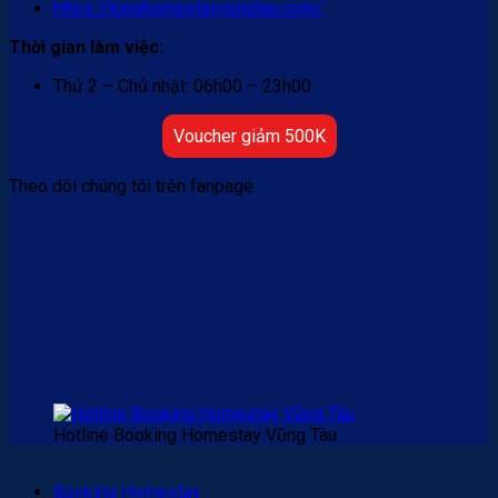
https://kinghomestayvungtau.com/
Thời gian làm việc:
Thứ 2 – Chủ nhật: 06h00 – 23h00
Voucher giảm 500K
Theo dõi chúng tôi trên fanpage
Hotline Booking Homestay Vũng Tàu
Booking Homestay