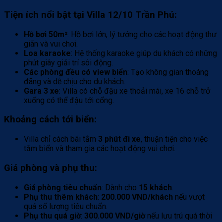
Tiện ích nổi bật tại Villa 12/10 Trần Phú
:
Hồ bơi 50m²
: Hồ bơi lớn, lý tưởng cho các hoạt động thư
giãn và vui chơi.
Loa karaoke
: Hệ thống karaoke giúp du khách có những
phút giây giải trí sôi động.
Các phòng đều có view biển
: Tạo không gian thoáng
đãng và dễ chịu cho du khách.
Gara 3 xe
: Villa có chỗ đậu xe thoải mái, xe 16 chỗ trở
xuống có thể đậu tới cổng.
Khoảng cách tới biển
:
Villa chỉ cách bãi tắm
3 phút đi xe
, thuận tiện cho việc
tắm biển và tham gia các hoạt động vui chơi.
Giá phòng và phụ thu
:
Giá phòng tiêu chuẩn
: Dành cho
15 khách
.
Phụ thu thêm khách
:
200.000 VND/khách
nếu vượt
quá số lượng tiêu chuẩn.
Phụ thu quá giờ
:
300.000 VND/giờ
nếu lưu trú quá thời