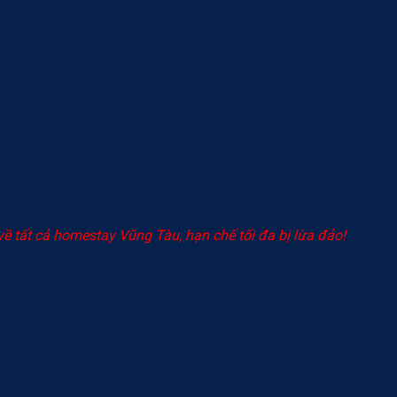
về tất cả homestay Vũng Tàu, hạn chế tối đa bị lừa đảo!