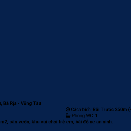
 Bà Rịa - Vũng Tàu
Cách biển:
Bãi Trước 250m (4
Phòng WC:
1
m2, sân vườn, khu vui chơi trẻ em, bãi đỗ xe an ninh.