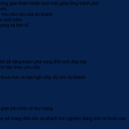
ng gian thiên nhiên tươi mát giữa lòng thành phố.
vời.
 mọi nhu cầu của du khách.
ệc cuối năm.
ợng và tinh tế.
 thể dễ dàng khám phá vùng đất xinh đẹp này.
rí tiệc theo yêu cầu.
thoải mái và tiện nghi đầy đủ cho du khách.
 gian yên bình và thơ mộng.
hẹn sẽ mang đến cho du khách trải nghiệm đáng nhớ và thoải mái