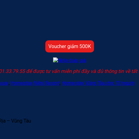
Voucher giảm 500K
01.33.79.55 để được tư vấn miễn phí đầy và đủ thông tin về tất
ouse
,
Homestay Mini Resort
,
Homestay Vũng Tàu cho 10 người
Rịa – Vũng Tàu