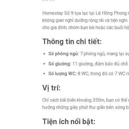
Homestay Số 9 tọa lạc tại Lê Hồng Phong nố
không gian nghỉ dưỡng rộng rãi và tiện nghi
cho gia đình, nhóm bạn bè hoặc các buổi hộ
Thông tin chi tiết:
Số phòng ngủ:
7 phòng ngủ, mang lại sự
Số giường:
11 giường, đảm bảo đủ chỗ c
Số lượng WC:
8 WC, trong đó có 7 WC ri
Vị trí:
Chỉ cách bãi biển khoảng 350m, bạn có thể d
hưởng những giây phút thư giãn bên sóng b
Tiện ích nổi bật: