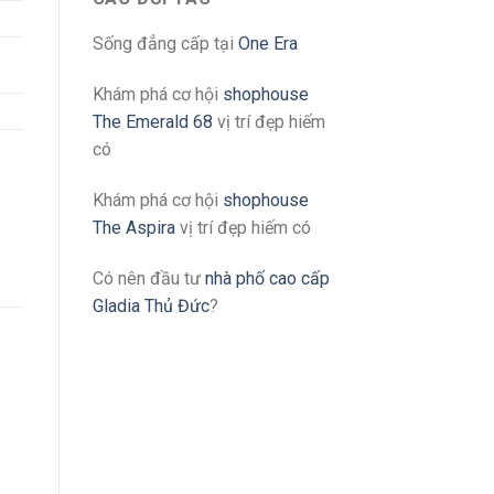
Sống đẳng cấp tại
One Era
Khám phá cơ hội
shophouse
The Emerald 68
vị trí đẹp hiếm
có
Khám phá cơ hội
shophouse
The Aspira
vị trí đẹp hiếm có
Có nên đầu tư
nhà phố cao cấp
/
Gladia Thủ Đức
?