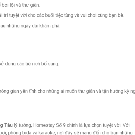
 bơi lội và thư giãn.
 trí tuyệt vời cho các buổi tiệc tùng và vui chơi cùng bạn bè.
au những ngày dài khám phá.
 dụng các tiện ích bổ sung.
g gian yên tĩnh cho những ai muốn thư giãn và tận hưởng kỳ ng
g Tàu
lý tưởng, Homestay Số 9 chính là lựa chọn tuyệt vời. Với
ồ bơi, phòng bida và karaoke, nơi đây sẽ mang đến cho bạn những