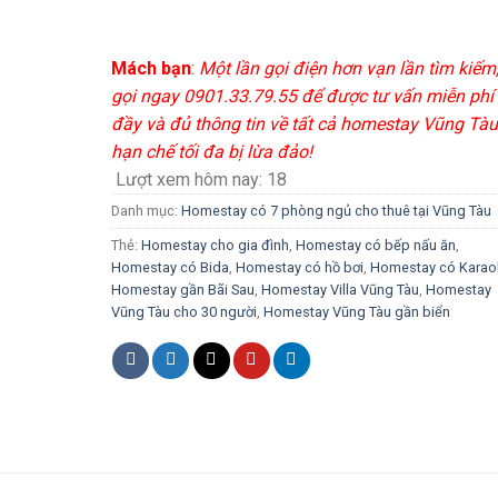
Mách bạn
:
Một lần gọi điện hơn vạn lần tìm kiếm
gọi ngay 0901.33.79.55 để được tư vấn miễn phí
đầy và đủ thông tin về tất cả homestay Vũng Tàu
hạn chế tối đa bị lừa đảo!
Lượt xem hôm nay:
18
Danh mục:
Homestay có 7 phòng ngủ cho thuê tại Vũng Tàu
Thẻ:
Homestay cho gia đình
,
Homestay có bếp nấu ăn
,
Homestay có Bida
,
Homestay có hồ bơi
,
Homestay có Karao
Homestay gần Bãi Sau
,
Homestay Villa Vũng Tàu
,
Homestay
Vũng Tàu cho 30 người
,
Homestay Vũng Tàu gần biển