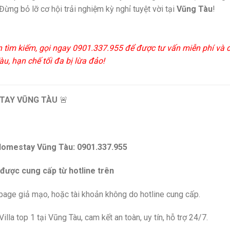
Đừng bỏ lỡ cơ hội trải nghiệm kỳ nghỉ tuyệt vời tại
Vũng Tàu
!
n tìm kiếm, gọi ngay 0901.337.955 để được tư vấn miễn phí và 
u, hạn chế tối đa bị lừa đảo!
TAY VŨNG TÀU
🚨
Homestay Vũng Tàu: 0901.337.955
 được cung cấp từ hotline trên
npage giả mạo, hoặc tài khoản không do hotline cung cấp.
lla top 1 tại Vũng Tàu, cam kết an toàn, uy tín, hỗ trợ 24/7.