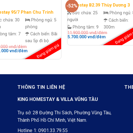
Homestay B2.39 Thùy Dương 3
-52%
stay 95/7 Phan Chu Trinh
Sức chứa:
25
Phòng ngủ:
người
c chứa:
30
Phòng ngủ:
5
Cách biển:
h
phòng
Phòng tắm:
9
300m
Đang giảm 
11.900.000
vnđ/đêm
òng tắm:
7
Cách biển:
Bãi
Giá
Giá
5.700.000
vnđ/đêm
gốc
hiện
sau 5p đi bộ
là:
tại
Đang giảm giá
0.000
vnđ/đêm
11.900.000 vnđ/
là:
Giá
0.000
vnđ/đêm
đêm.
5.700.000 vnđ
hiện
đêm.
tại
.000 vnđ/
là:
2.300.000 vnđ/
đêm.
THÔNG TIN LIÊN HỆ
TH
KING HOMESTAY & VILLA VŨNG TÀU
Trụ sở: 28 Đường Thi Sách, Phường Vũng Tàu,
Thành Phố Hồ Chí Minh, Việt Nam.
Hotline 1:
0901.33.79.55