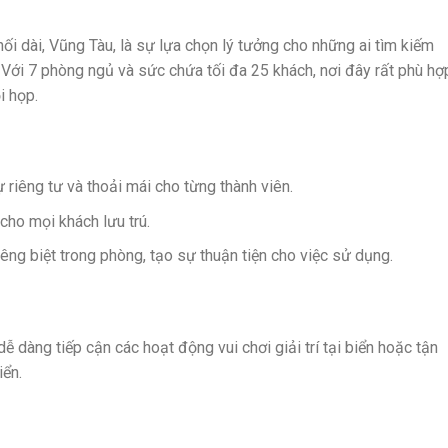
i dài, Vũng Tàu, là sự lựa chọn lý tưởng cho những ai tìm kiếm
. Với 7 phòng ngủ và sức chứa tối đa 25 khách, nơi đây rất phù hợ
i họp.
 riêng tư và thoải mái cho từng thành viên.
ho mọi khách lưu trú.
êng biệt trong phòng, tạo sự thuận tiện cho việc sử dụng.
ễ dàng tiếp cận các hoạt động vui chơi giải trí tại biển hoặc tận
iển.