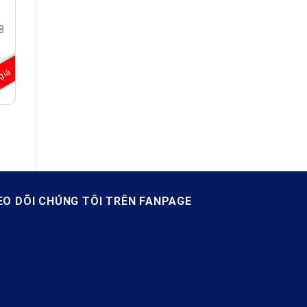
8
giá
/
EO DÕI CHÚNG TÔI TRÊN FANPAGE