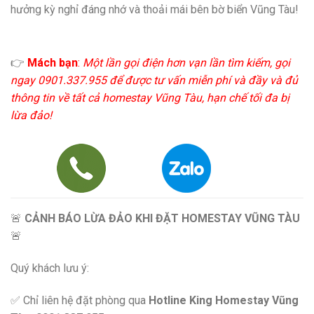
hưởng kỳ nghỉ đáng nhớ và thoải mái bên bờ biển Vũng Tàu!
👉
Mách bạn
:
Một lần gọi điện hơn vạn lần tìm kiếm, gọi
ngay 0901.337.955 để được tư vấn miễn phí và đầy và đủ
thông tin về tất cả homestay Vũng Tàu, hạn chế tối đa bị
lừa đảo!
🚨
CẢNH BÁO LỪA ĐẢO KHI ĐẶT HOMESTAY VŨNG TÀU
🚨
Quý khách lưu ý:
✅ Chỉ liên hệ đặt phòng qua
Hotline King Homestay Vũng