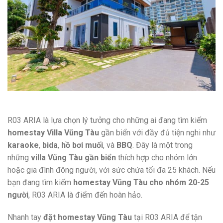
R03 ARIA là lựa chọn lý tưởng cho những ai đang tìm kiếm
homestay Villa Vũng Tàu
gần biển với đầy đủ tiện nghi như
karaoke
,
bida
,
hồ bơi muối
, và
BBQ
. Đây là một trong
những
villa Vũng Tàu gần biển
thích hợp cho nhóm lớn
hoặc gia đình đông người, với sức chứa tối đa 25 khách. Nếu
bạn đang tìm kiếm
homestay Vũng Tàu cho nhóm 20-25
người
, R03 ARIA là điểm đến hoàn hảo.
Nhanh tay
đặt homestay Vũng Tàu
tại R03 ARIA để tận