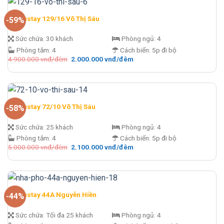
đêm.
Homestay 129/16 Võ Thị Sáu
-59%
Sức chứa:
30 khách
Phòng ngủ:
4
Phòng tắm:
4
Cách biển:
5p đi bộ
Giá
Giá
4.900.000
vnđ/đêm
2.000.000
vnđ/đêm
gốc
hiện
là:
tại
4.900.000 vnđ/
là:
đêm.
2.000.000 vnđ/
đêm.
Homestay 72/10 Võ Thị Sáu
-58%
Sức chứa:
25 khách
Phòng ngủ:
4
Phòng tắm:
4
Cách biển:
5p đi bộ
Giá
Giá
5.000.000
vnđ/đêm
2.100.000
vnđ/đêm
gốc
hiện
là:
tại
5.000.000 vnđ/
là:
đêm.
2.100.000 vnđ/
đêm.
Homestay 44A Nguyễn Hiền
-44%
Sức chứa:
Tối đa 25 khách
Phòng ngủ:
4