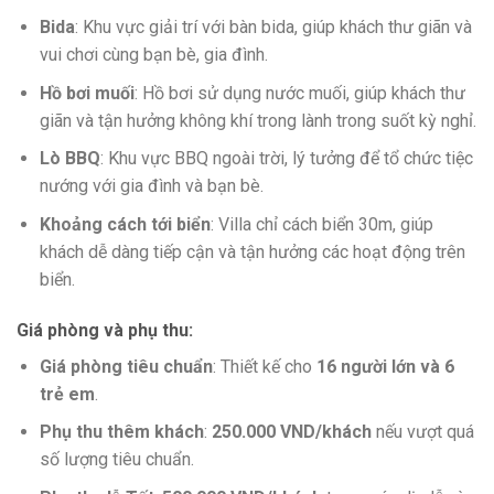
Bida
: Khu vực giải trí với bàn bida, giúp khách thư giãn và
vui chơi cùng bạn bè, gia đình.
Hồ bơi muối
: Hồ bơi sử dụng nước muối, giúp khách thư
giãn và tận hưởng không khí trong lành trong suốt kỳ nghỉ.
Lò BBQ
: Khu vực BBQ ngoài trời, lý tưởng để tổ chức tiệc
nướng với gia đình và bạn bè.
Khoảng cách tới biển
: Villa chỉ cách biển 30m, giúp
khách dễ dàng tiếp cận và tận hưởng các hoạt động trên
biển.
Giá phòng và phụ thu
:
Giá phòng tiêu chuẩn
: Thiết kế cho
16 người lớn và 6
trẻ em
.
Phụ thu thêm khách
:
250.000 VND/khách
nếu vượt quá
số lượng tiêu chuẩn.