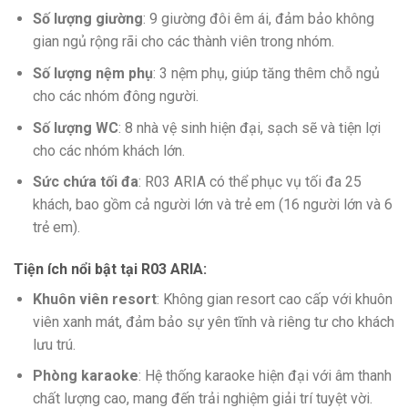
Số lượng giường
: 9 giường đôi êm ái, đảm bảo không
gian ngủ rộng rãi cho các thành viên trong nhóm.
Số lượng nệm phụ
: 3 nệm phụ, giúp tăng thêm chỗ ngủ
cho các nhóm đông người.
Số lượng WC
: 8 nhà vệ sinh hiện đại, sạch sẽ và tiện lợi
cho các nhóm khách lớn.
Sức chứa tối đa
: R03 ARIA có thể phục vụ tối đa 25
khách, bao gồm cả người lớn và trẻ em (16 người lớn và 6
trẻ em).
Tiện ích nổi bật tại R03 ARIA
:
Khuôn viên resort
: Không gian resort cao cấp với khuôn
viên xanh mát, đảm bảo sự yên tĩnh và riêng tư cho khách
lưu trú.
Phòng karaoke
: Hệ thống karaoke hiện đại với âm thanh
chất lượng cao, mang đến trải nghiệm giải trí tuyệt vời.