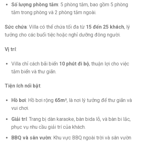
Số lượng phòng tắm
: 5 phòng tắm, bao gồm 5 phòng
tắm trong phòng và 2 phòng tắm ngoài.
Sức chứa
: Villa có thể chứa tối đa từ
15 đến 25 khách
, lý
tưởng cho các buổi tiệc hoặc nghỉ dưỡng đông người.
Vị trí
:
Villa chỉ cách bãi biển
10 phút đi bộ
, thuận lợi cho việc
tắm biển và thư giãn.
Tiện ích nổi bật
:
Hồ bơi
: Hồ bơi rộng
65m²
, là nơi lý tưởng để thư giãn và
vui chơi.
Giải trí
: Trang bị dàn karaoke, bàn bida lỗ, và bàn bi lắc,
phục vụ nhu cầu giải trí của khách.
BBQ và sân vườn
: Khu vực BBQ ngoài trời và sân vườn