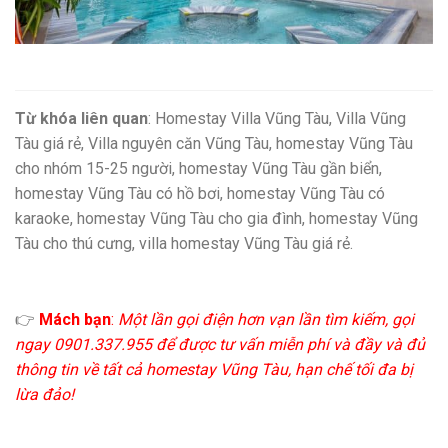
Từ khóa liên quan
: Homestay Villa Vũng Tàu, Villa Vũng
Tàu giá rẻ, Villa nguyên căn Vũng Tàu, homestay Vũng Tàu
cho nhóm 15-25 người, homestay Vũng Tàu gần biển,
homestay Vũng Tàu có hồ bơi, homestay Vũng Tàu có
karaoke, homestay Vũng Tàu cho gia đình, homestay Vũng
Tàu cho thú cưng, villa homestay Vũng Tàu giá rẻ.
👉
Mách bạn
:
Một lần gọi điện hơn vạn lần tìm kiếm, gọi
ngay 0901.337.955 để được tư vấn miễn phí và đầy và đủ
thông tin về tất cả homestay Vũng Tàu, hạn chế tối đa bị
lừa đảo!