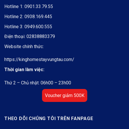
Hotline 1:
0901.33.79.55
Hotline 2:
0938.169.445
Hotline 3:
0949.600.555
Điện thoại:
02838883379
Website chính thức:
https://kinghomestayvungtau.com/
Thời gian làm việc:
Thứ 2 – Chủ nhật: 06h00 – 23h00
Voucher giảm 500K
THEO DÕI CHÚNG TÔI TRÊN FANPAGE