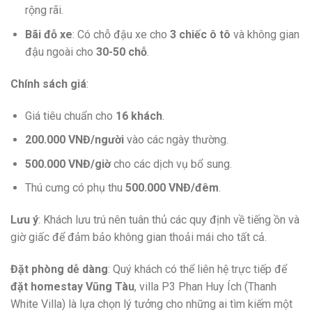
rộng rãi.
Bãi đỗ xe
: Có chỗ đậu xe cho
3 chiếc ô tô
và không gian
đậu ngoài cho
30-50 chỗ
.
Chính sách giá
:
Giá tiêu chuẩn cho
16 khách
.
200.000 VNĐ/người
vào các ngày thường.
500.000 VNĐ/giờ
cho các dịch vụ bổ sung.
Thú cưng có phụ thu
500.000 VNĐ/đêm
.
Lưu ý
: Khách lưu trú nên tuân thủ các quy định về tiếng ồn và
giờ giấc để đảm bảo không gian thoải mái cho tất cả.
Đặt phòng dễ dàng
: Quý khách có thể liên hệ trực tiếp để
đặt homestay Vũng Tàu
, villa P3 Phan Huy Ích (Thanh
White Villa) là lựa chọn lý tưởng cho những ai tìm kiếm một