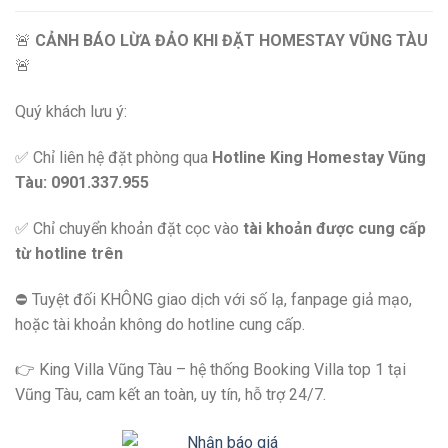
🚨
CẢNH BÁO LỪA ĐẢO KHI ĐẶT HOMESTAY VŨNG TÀU
🚨
Quý khách lưu ý:
✅ Chỉ liên hệ đặt phòng qua
Hotline King Homestay Vũng
Tàu: 0901.337.955
✅ Chỉ chuyển khoản đặt cọc vào
tài khoản được cung cấp
từ hotline trên
⛔️ Tuyệt đối KHÔNG giao dịch với số lạ, fanpage giả mạo,
hoặc tài khoản không do hotline cung cấp.
👉 King Villa Vũng Tàu – hệ thống Booking Villa top 1 tại
Vũng Tàu, cam kết an toàn, uy tín, hỗ trợ 24/7.