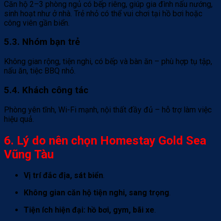
Căn hộ 2–3 phòng ngủ có bếp riêng, giúp gia đình nấu nướng,
sinh hoạt như ở nhà. Trẻ nhỏ có thể vui chơi tại hồ bơi hoặc
công viên gần biển.
5.3. Nhóm bạn trẻ
Không gian rộng, tiện nghi, có bếp và bàn ăn – phù hợp tụ tập,
nấu ăn, tiệc BBQ nhỏ.
5.4. Khách công tác
Phòng yên tĩnh, Wi-Fi mạnh, nội thất đầy đủ – hỗ trợ làm việc
hiệu quả.
6. Lý do nên chọn Homestay Gold Sea
Vũng Tàu
Vị trí đắc địa, sát biển
.
Không gian căn hộ tiện nghi, sang trọng
.
Tiện ích hiện đại: hồ bơi, gym, bãi xe
.