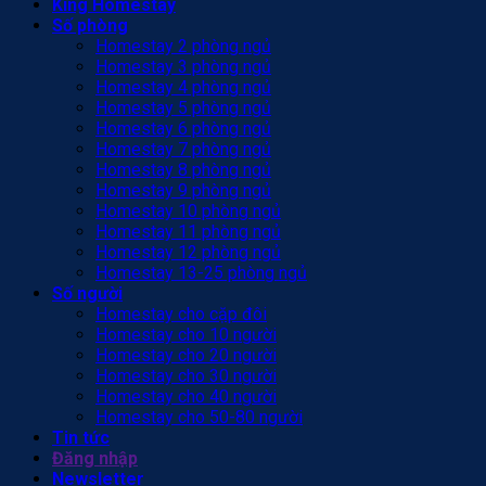
King Homestay
Số phòng
Homestay 2 phòng ngủ
Homestay 3 phòng ngủ
Homestay 4 phòng ngủ
Homestay 5 phòng ngủ
Homestay 6 phòng ngủ
Homestay 7 phòng ngủ
Homestay 8 phòng ngủ
Homestay 9 phòng ngủ
Homestay 10 phòng ngủ
Homestay 11 phòng ngủ
Homestay 12 phòng ngủ
Homestay 13-25 phòng ngủ
Số người
Homestay cho cặp đôi
Homestay cho 10 người
Homestay cho 20 người
Homestay cho 30 người
Homestay cho 40 người
Homestay cho 50-80 người
Tin tức
Đăng nhập
Newsletter