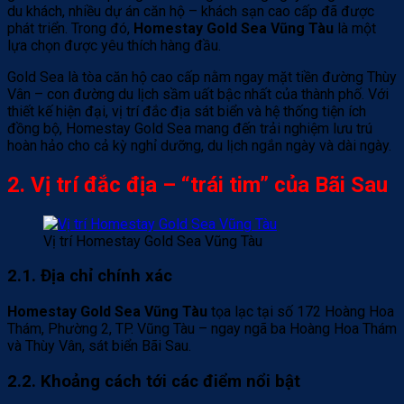
du khách, nhiều dự án căn hộ – khách sạn cao cấp đã được
phát triển. Trong đó,
Homestay Gold Sea Vũng Tàu
là một
lựa chọn được yêu thích hàng đầu.
Gold Sea là tòa căn hộ cao cấp nằm ngay mặt tiền đường Thùy
Vân – con đường du lịch sầm uất bậc nhất của thành phố. Với
thiết kế hiện đại, vị trí đắc địa sát biển và hệ thống tiện ích
đồng bộ, Homestay Gold Sea mang đến trải nghiệm lưu trú
hoàn hảo cho cả kỳ nghỉ dưỡng, du lịch ngắn ngày và dài ngày.
2. Vị trí đắc địa – “trái tim” của Bãi Sau
Vị trí Homestay Gold Sea Vũng Tàu
2.1. Địa chỉ chính xác
Homestay Gold Sea Vũng Tàu
tọa lạc tại số 172 Hoàng Hoa
Thám, Phường 2, TP. Vũng Tàu – ngay ngã ba Hoàng Hoa Thám
và Thùy Vân, sát biển Bãi Sau.
2.2. Khoảng cách tới các điểm nổi bật