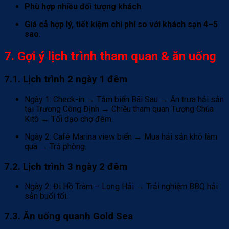
Phù hợp nhiều đối tượng khách
.
Giá cả hợp lý, tiết kiệm chi phí so với khách sạn 4–5
sao
.
7. Gợi ý lịch trình tham quan & ăn uống
7.1. Lịch trình 2 ngày 1 đêm
Ngày 1: Check-in → Tắm biển Bãi Sau → Ăn trưa hải sản
tại Trương Công Định → Chiều tham quan Tượng Chúa
Kitô → Tối dạo chợ đêm.
Ngày 2: Café Marina view biển → Mua hải sản khô làm
quà → Trả phòng.
7.2. Lịch trình 3 ngày 2 đêm
Ngày 2: Đi Hồ Tràm – Long Hải → Trải nghiệm BBQ hải
sản buổi tối.
7.3. Ăn uống quanh Gold Sea