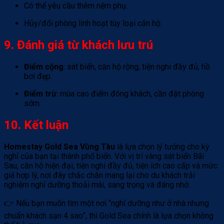
Có thể yêu cầu thêm nệm phụ.
Hủy/đổi phòng linh hoạt tùy loại căn hộ.
9. Đánh giá từ khách lưu trú
Điểm cộng
: sát biển, căn hộ rộng, tiện nghi đầy đủ, hồ
bơi đẹp.
Điểm trừ
: mùa cao điểm đông khách, cần đặt phòng
sớm.
10. Kết luận
Homestay Gold Sea Vũng Tàu
là lựa chọn lý tưởng cho kỳ
nghỉ của bạn tại thành phố biển. Với vị trí vàng sát biển Bãi
Sau, căn hộ hiện đại, tiện nghi đầy đủ, tiện ích cao cấp và mức
giá hợp lý, nơi đây chắc chắn mang lại cho du khách trải
nghiệm nghỉ dưỡng thoải mái, sang trọng và đáng nhớ.
👉 Nếu bạn muốn tìm một nơi “nghỉ dưỡng như ở nhà nhưng
chuẩn khách sạn 4 sao”, thì Gold Sea chính là lựa chọn không