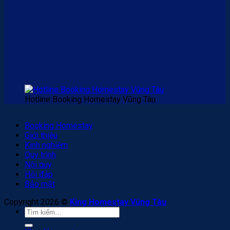
Hotline Booking Homestay Vũng Tàu
Booking Homestay
Giới thiệu
Kinh nghiệm
Quy trình
Nội quy
Hỏi đáp
Bảo mật
Copyright 2026 ©
King Homestay Vũng Tàu
Tìm
kiếm: