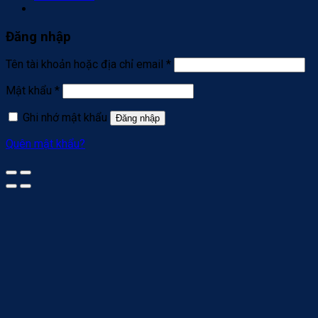
Đăng nhập
Tên tài khoản hoặc địa chỉ email
*
Mật khẩu
*
Ghi nhớ mật khẩu
Đăng nhập
Quên mật khẩu?