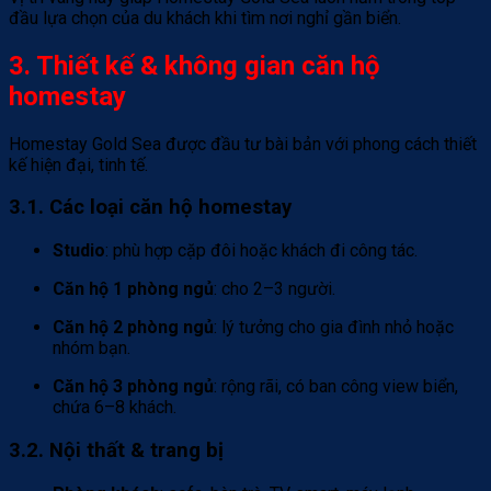
đầu lựa chọn của du khách khi tìm nơi nghỉ gần biển.
3. Thiết kế & không gian căn hộ
homestay
Homestay Gold Sea được đầu tư bài bản với phong cách thiết
kế hiện đại, tinh tế.
3.1. Các loại căn hộ homestay
Studio
: phù hợp cặp đôi hoặc khách đi công tác.
Căn hộ 1 phòng ngủ
: cho 2–3 người.
Căn hộ 2 phòng ngủ
: lý tưởng cho gia đình nhỏ hoặc
nhóm bạn.
Căn hộ 3 phòng ngủ
: rộng rãi, có ban công view biển,
chứa 6–8 khách.
3.2. Nội thất & trang bị