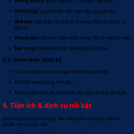
Phòng khách
: sofa, bàn trà, TV smart, máy lạnh.
Phòng ngủ
: giường lớn, nệm cao cấp, tủ quần áo.
Nhà bếp
: bếp điện, tủ lạnh, lò vi sóng, đầy đủ dụng cụ
nấu ăn.
Phòng tắm
: vòi sen, máy nước nóng, đồ vệ sinh cá nhân.
Ban công
: view biển hoặc thành phố cực đẹp.
3.3. Điểm nhấn thiết kế
Căn hộ sáng sủa, tràn ngập ánh sáng tự nhiên.
Nội thất sang trọng, hiện đại.
Không gian rộng rãi, thích hợp cho nghỉ dưỡng dài ngày.
4. Tiện ích & dịch vụ nổi bật
Homestay Gold Sea Vũng Tàu mang đến hệ thống tiện ích
chuẩn căn hộ cao cấp: