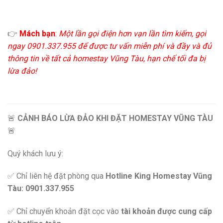
👉
Mách bạn
:
Một lần gọi điện hơn vạn lần tìm kiếm, gọi
ngay 0901.337.955 để được tư vấn miễn phí và đầy và đủ
thông tin về tất cả homestay Vũng Tàu, hạn chế tối đa bị
lừa đảo!
🚨
CẢNH BÁO LỪA ĐẢO KHI ĐẶT HOMESTAY VŨNG TÀU
🚨
Quý khách lưu ý:
✅ Chỉ liên hệ đặt phòng qua
Hotline King Homestay Vũng
Tàu: 0901.337.955
✅ Chỉ chuyển khoản đặt cọc vào
tài khoản được cung cấp