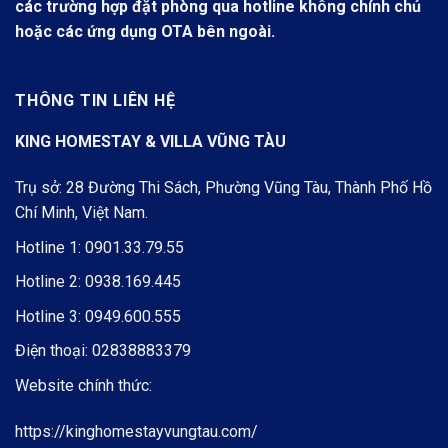
các trường hợp đặt phòng qua hotline không chính chủ
hoặc các ứng dụng OTA bên ngoài.
THÔNG TIN LIÊN HỆ
KING HOMESTAY & VILLA VŨNG TÀU
Trụ sở: 28 Đường Thi Sách, Phường Vũng Tàu, Thành Phố Hồ
Chí Minh, Việt Nam.
Hotline 1:
0901.33.79.55
Hotline 2:
0938.169.445
Hotline 3:
0949.600.555
Điện thoại:
02838883379
Website chính thức:
https://kinghomestayvungtau.com/