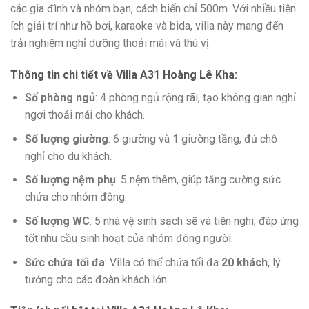
các gia đình và nhóm bạn, cách biển chỉ 500m. Với nhiều tiện
ích giải trí như hồ bơi, karaoke và bida, villa này mang đến
trải nghiệm nghỉ dưỡng thoải mái và thú vị.
Thông tin chi tiết về Villa A31 Hoàng Lê Kha
:
Số phòng ngủ
: 4 phòng ngủ rộng rãi, tạo không gian nghỉ
ngơi thoải mái cho khách.
Số lượng giường
: 6 giường và 1 giường tầng, đủ chỗ
nghỉ cho du khách.
Số lượng nệm phụ
: 5 nệm thêm, giúp tăng cường sức
chứa cho nhóm đông.
Số lượng WC
: 5 nhà vệ sinh sạch sẽ và tiện nghi, đáp ứng
tốt nhu cầu sinh hoạt của nhóm đông người.
Sức chứa tối đa
: Villa có thể chứa tối đa
20 khách
, lý
tưởng cho các đoàn khách lớn.