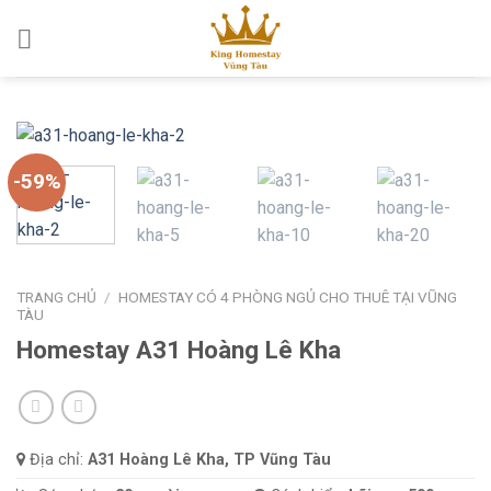
Skip
to
content
-59%
TRANG CHỦ
/
HOMESTAY CÓ 4 PHÒNG NGỦ CHO THUÊ TẠI VŨNG
TÀU
Homestay A31 Hoàng Lê Kha
Địa chỉ:
A31 Hoàng Lê Kha, TP Vũng Tàu