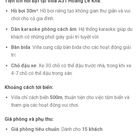
Tiện ích nổi bật tại Villa A31 Hoàng Lê Kha
:
Hồ bơi 30m²
: Hồ bơi riêng tạo không gian thư giãn và vui
chơi cho cả gia đình.
Dàn karaoke phòng cách âm
: Hệ thống karaoke giúp du
khách có những phút giây giải trí tuyệt vời.
Bàn bida
: Villa cung cấp bàn bida cho các hoạt động giải
trí.
Chỗ đậu xe
: Xe 30 chỗ có thể đậu trước nhà, trong khi xe
4-7 chỗ có thể đậu trong sân.
Khoảng cách tới biển
:
Villa chỉ cách biển
500m
, thuận tiện cho việc tắm biển và
tham gia các hoạt động vui chơi.
Giá phòng và phụ thu
:
Giá phòng tiêu chuẩn
: Dành cho
15 khách
.