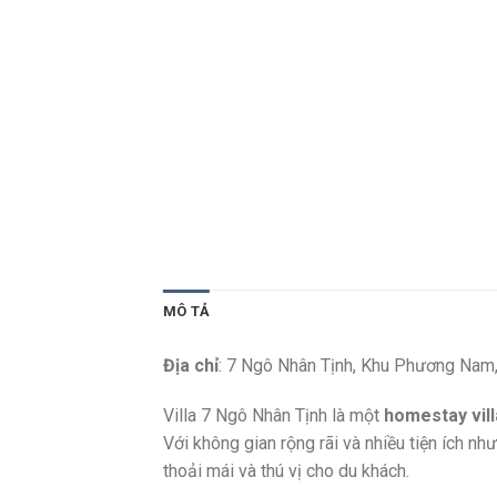
MÔ TẢ
Địa chỉ
: 7 Ngô Nhân Tịnh, Khu Phương Nam
Villa 7 Ngô Nhân Tịnh là một
homestay vill
Với không gian rộng rãi và nhiều tiện ích n
thoải mái và thú vị cho du khách.