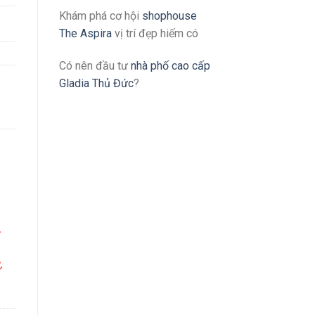
Khám phá cơ hội
shophouse
The Aspira
vị trí đẹp hiếm có
Có nên đầu tư
nhà phố cao cấp
Gladia Thủ Đức
?
/
,
,