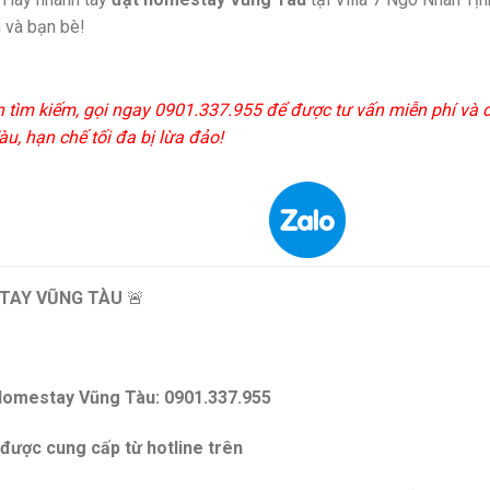
 và bạn bè!
n tìm kiếm, gọi ngay 0901.337.955 để được tư vấn miễn phí và 
u, hạn chế tối đa bị lừa đảo!
TAY VŨNG TÀU
🚨
Homestay Vũng Tàu: 0901.337.955
 được cung cấp từ hotline trên