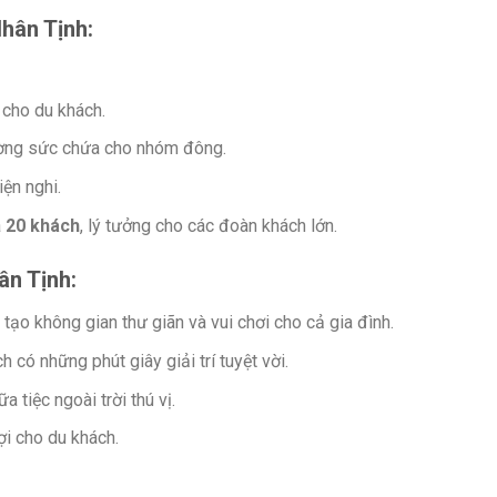
Nhân Tịnh
:
 cho du khách.
ường sức chứa cho nhóm đông.
iện nghi.
a
20 khách
, lý tưởng cho các đoàn khách lớn.
hân Tịnh
:
 tạo không gian thư giãn và vui chơi cho cả gia đình.
 có những phút giây giải trí tuyệt vời.
tiệc ngoài trời thú vị.
ợi cho du khách.