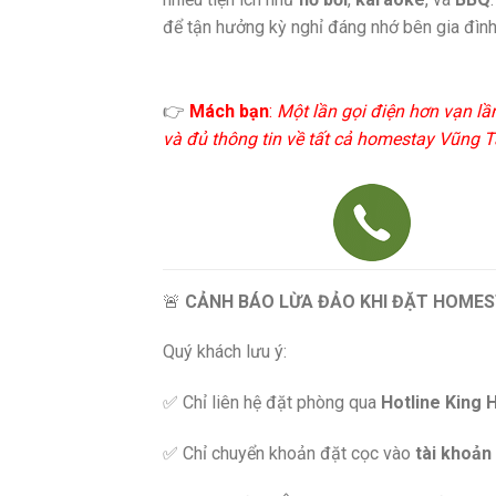
để tận hưởng kỳ nghỉ đáng nhớ bên gia đình
👉
Mách bạn
:
Một lần gọi điện hơn vạn lầ
và đủ thông tin về tất cả homestay Vũng Tà
🚨
CẢNH BÁO LỪA ĐẢO KHI ĐẶT HOMES
Quý khách lưu ý:
✅ Chỉ liên hệ đặt phòng qua
Hotline King 
✅ Chỉ chuyển khoản đặt cọc vào
tài khoản