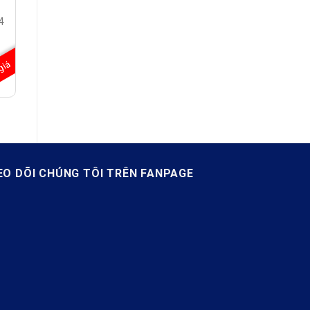
4
giá
/
EO DÕI CHÚNG TÔI TRÊN FANPAGE