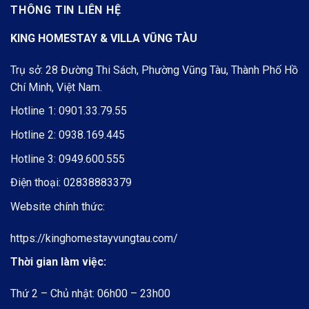
THÔNG TIN LIÊN HỆ
KING HOMESTAY & VILLA VŨNG TÀU
Trụ sở: 28 Đường Thi Sách, Phường Vũng Tàu, Thành Phố Hồ
Chí Minh, Việt Nam.
Hotline 1:
0901.33.79.55
Hotline 2:
0938.169.445
Hotline 3:
0949.600.555
Điện thoại:
02838883379
Website chính thức:
https://kinghomestayvungtau.com/
Thời gian làm việc:
Thứ 2 – Chủ nhật: 06h00 – 23h00