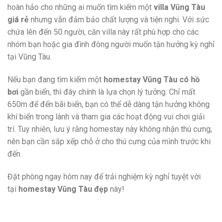
hoàn hảo cho những ai muốn tìm kiếm một
villa Vũng Tàu
giá rẻ
nhưng vẫn đảm bảo chất lượng và tiện nghi. Với sức
chứa lên đến 50 người, căn villa này rất phù hợp cho các
nhóm bạn hoặc gia đình đông người muốn tận hưởng kỳ nghỉ
tại Vũng Tàu.
Nếu bạn đang tìm kiếm một
homestay Vũng Tàu có hồ
bơi
gần biển, thì đây chính là lựa chọn lý tưởng. Chỉ mất
650m để đến bãi biển, bạn có thể dễ dàng tận hưởng không
khí biển trong lành và tham gia các hoạt động vui chơi giải
trí. Tuy nhiên, lưu ý rằng homestay này không nhận thú cưng,
nên bạn cần sắp xếp chỗ ở cho thú cưng của mình trước khi
đến.
Đặt phòng ngay hôm nay để trải nghiệm kỳ nghỉ tuyệt vời
tại
homestay Vũng Tàu đẹp
này!