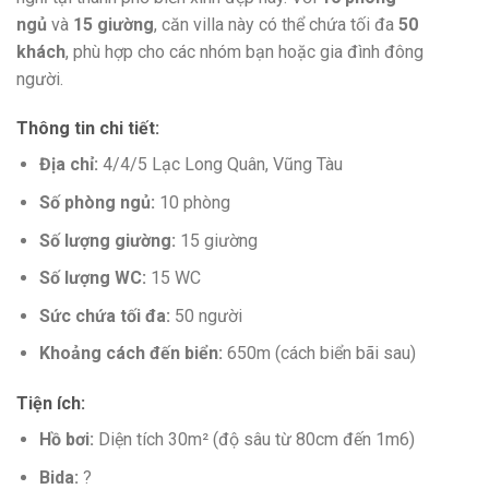
ngủ
và
15 giường
, căn villa này có thể chứa tối đa
50
khách
, phù hợp cho các nhóm bạn hoặc gia đình đông
người.
Thông tin chi tiết:
Địa chỉ:
4/4/5 Lạc Long Quân, Vũng Tàu
Số phòng ngủ:
10 phòng
Số lượng giường:
15 giường
Số lượng WC:
15 WC
Sức chứa tối đa:
50 người
Khoảng cách đến biển:
650m (cách biển bãi sau)
Tiện ích:
Hồ bơi:
Diện tích 30m² (độ sâu từ 80cm đến 1m6)
Bida:
?️