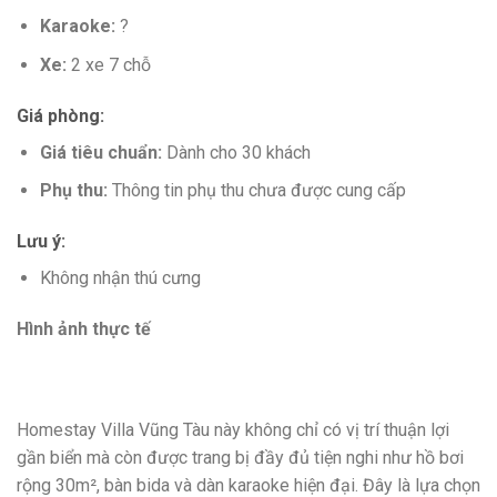
Karaoke:
?️
Xe:
2 xe 7 chỗ
Giá phòng:
Giá tiêu chuẩn:
Dành cho 30 khách
Phụ thu:
Thông tin phụ thu chưa được cung cấp
Lưu ý:
Không nhận thú cưng
Hình ảnh thực tế
Homestay Villa Vũng Tàu này không chỉ có vị trí thuận lợi
gần biển mà còn được trang bị đầy đủ tiện nghi như hồ bơi
rộng 30m², bàn bida và dàn karaoke hiện đại. Đây là lựa chọn