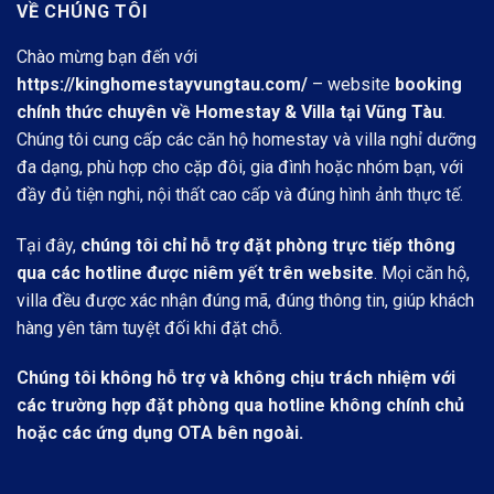
VỀ CHÚNG TÔI
Chào mừng bạn đến với
https://kinghomestayvungtau.com/
– website
booking
chính thức chuyên về Homestay & Villa tại Vũng Tàu
.
Chúng tôi cung cấp các căn hộ homestay và villa nghỉ dưỡng
đa dạng, phù hợp cho cặp đôi, gia đình hoặc nhóm bạn, với
đầy đủ tiện nghi, nội thất cao cấp và đúng hình ảnh thực tế.
Tại đây,
chúng tôi chỉ hỗ trợ đặt phòng trực tiếp thông
qua các hotline được niêm yết trên website
. Mọi căn hộ,
villa đều được xác nhận đúng mã, đúng thông tin, giúp khách
hàng yên tâm tuyệt đối khi đặt chỗ.
Chúng tôi không hỗ trợ và không chịu trách nhiệm với
các trường hợp đặt phòng qua hotline không chính chủ
hoặc các ứng dụng OTA bên ngoài.