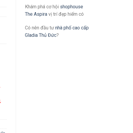
Khám phá cơ hội
shophouse
The Aspira
vị trí đẹp hiếm có
Có nên đầu tư
nhà phố cao cấp
Gladia Thủ Đức
?
/
,
,