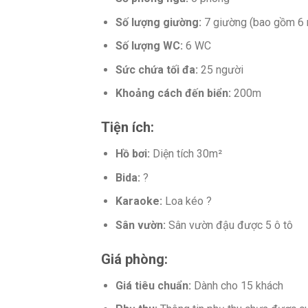
Số lượng giường:
7 giường (bao gồm 6 
Số lượng WC:
6 WC
Sức chứa tối đa:
25 người
Khoảng cách đến biển:
200m
Tiện ích:
Hồ bơi:
Diện tích 30m²
Bida:
?️
Karaoke:
Loa kéo ?️
Sân vườn:
Sân vườn đậu được 5 ô tô
Giá phòng:
Giá tiêu chuẩn:
Dành cho 15 khách