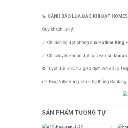
🚨
CẢNH BÁO LỪA ĐẢO KHI ĐẶT HOMES
Quý khách lưu ý:
✅ Chỉ liên hệ đặt phòng qua
Hotline King 
✅ Chỉ chuyển khoản đặt cọc vào
tài khoản
⛔️ Tuyệt đối KHÔNG giao dịch với số lạ, fa
👉 King Villa Vũng Tàu – hệ thống Booking Vi
SẢN PHẨM TƯƠNG TỰ