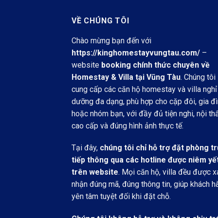
VỀ CHÚNG TÔI
Chào mừng bạn đến với
https://kinghomestayvungtau.com/
–
website
booking chính thức chuyên về
Homestay & Villa tại Vũng Tàu
. Chúng tôi
cung cấp các căn hộ homestay và villa nghỉ
dưỡng đa dạng, phù hợp cho cặp đôi, gia đ
hoặc nhóm bạn, với đầy đủ tiện nghi, nội th
cao cấp và đúng hình ảnh thực tế.
Tại đây,
chúng tôi chỉ hỗ trợ đặt phòng t
tiếp thông qua các hotline được niêm yế
trên website
. Mọi căn hộ, villa đều được x
nhận đúng mã, đúng thông tin, giúp khách h
yên tâm tuyệt đối khi đặt chỗ.