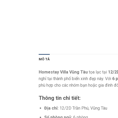
MÔ TẢ
Homestay Villa Vũng Tàu
tọa lạc tại
12/2
nghỉ tại thành phố biển xinh đẹp này. Với
6 
phù hợp cho các nhóm bạn hoặc gia đình đ
Thông tin chi tiết:
Địa chỉ:
12/2D Trần Phú, Vũng Tàu
Số phòng ngủ:
6 phòng