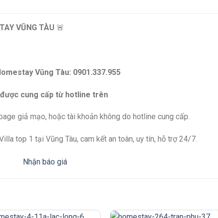
TAY VŨNG TÀU
🚨
Homestay Vũng Tàu: 0901.337.955
 được cung cấp từ hotline trên
npage giả mạo, hoặc tài khoản không do hotline cung cấp.
lla top 1 tại Vũng Tàu, cam kết an toàn, uy tín, hỗ trợ 24/7.