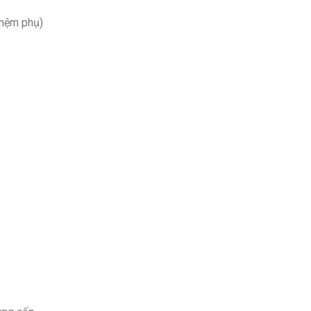
nệm phụ)