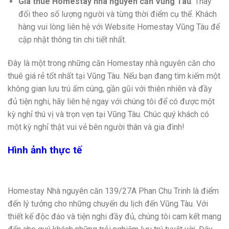
Giá thuê Homestay nhà nguyên căn Vũng Tàu
: Thay
đổi theo số lượng người và từng thời điểm cụ thể. Khách
hàng vui lòng liên hệ với Website Homestay Vũng Tàu để
cập nhật thông tin chi tiết nhất.
Đây là một trong những căn Homestay nhà nguyên căn cho
thuê giá rẻ tốt nhất tại Vũng Tàu. Nếu bạn đang tìm kiếm một
không gian lưu trú ấm cúng, gần gũi với thiên nhiên và đầy
đủ tiện nghi, hãy liên hệ ngay với chúng tôi để có được một
kỳ nghỉ thú vị và trọn vẹn tại Vũng Tàu. Chúc quý khách có
một kỳ nghỉ thật vui vẻ bên người thân và gia đình!
Hình ảnh thực tế
Homestay Nhà nguyên căn 139/27A Phan Chu Trinh là điểm
đến lý tưởng cho những chuyến du lịch đến Vũng Tàu. Với
thiết kế độc đáo và tiện nghi đầy đủ, chúng tôi cam kết mang