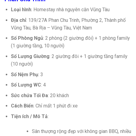
Loại hình
: Homestay nhà nguyên căn Vũng Tàu
Địa chỉ
: 139/27A Phan Chu Trinh, Phường 2, Thành phố
Vũng Tàu, Bà Rịa – Vũng Tàu, Việt Nam
Số Phòng Ngủ
: 2 phòng (2 giường đôi) + 1 phòng family
(1 giường tầng, 10 người)
Số Lượng Giường
: 2 giường đôi + 1 giường tầng family
(10 người)
Số Nệm Phụ
: 3
Số Lượng WC
: 4
Sức chứa Tối Đa
: 20 khách
Cách Biển
: Chỉ mất 1 phút đi xe
Tiện ích / Mô Tả
:
Sân thượng rộng đẹp với không gian BBQ, nhiều