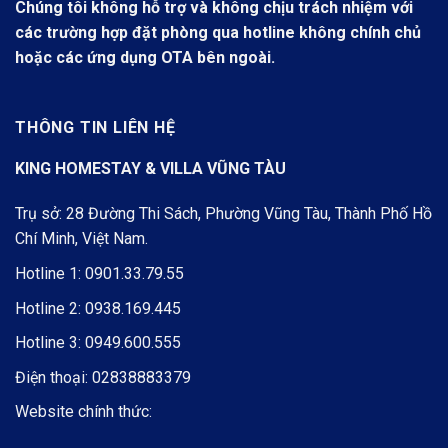
Chúng tôi không hỗ trợ và không chịu trách nhiệm với
các trường hợp đặt phòng qua hotline không chính chủ
hoặc các ứng dụng OTA bên ngoài.
THÔNG TIN LIÊN HỆ
KING HOMESTAY & VILLA VŨNG TÀU
Trụ sở: 28 Đường Thi Sách, Phường Vũng Tàu, Thành Phố Hồ
Chí Minh, Việt Nam.
Hotline 1:
0901.33.79.55
Hotline 2:
0938.169.445
Hotline 3:
0949.600.555
Điện thoại:
02838883379
Website chính thức: