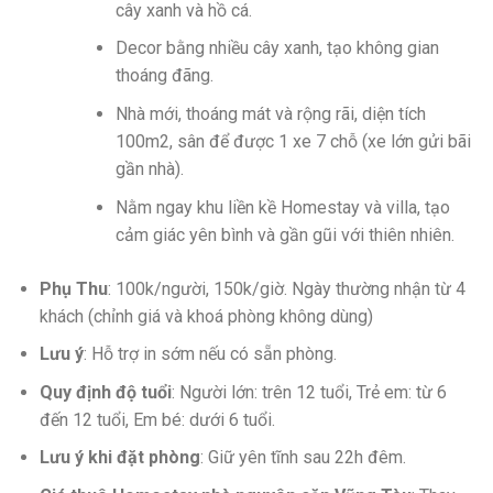
cây xanh và hồ cá.
Decor bằng nhiều cây xanh, tạo không gian
thoáng đãng.
Nhà mới, thoáng mát và rộng rãi, diện tích
100m2, sân để được 1 xe 7 chỗ (xe lớn gửi bãi
gần nhà).
Nằm ngay khu liền kề Homestay và villa, tạo
cảm giác yên bình và gần gũi với thiên nhiên.
Phụ Thu
: 100k/người, 150k/giờ. Ngày thường nhận từ 4
khách (chỉnh giá và khoá phòng không dùng)
Lưu ý
: Hỗ trợ in sớm nếu có sẵn phòng.
Quy định độ tuổi
: Người lớn: trên 12 tuổi, Trẻ em: từ 6
đến 12 tuổi, Em bé: dưới 6 tuổi.
Lưu ý khi đặt phòng
: Giữ yên tĩnh sau 22h đêm.