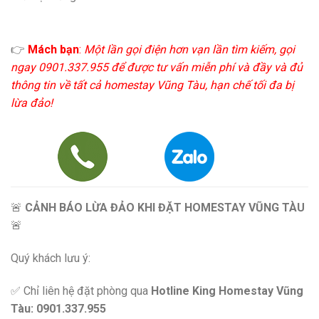
👉
Mách bạn
:
Một lần gọi điện hơn vạn lần tìm kiếm, gọi
ngay 0901.337.955 để được tư vấn miễn phí và đầy và đủ
thông tin về tất cả homestay Vũng Tàu, hạn chế tối đa bị
lừa đảo!
🚨
CẢNH BÁO LỪA ĐẢO KHI ĐẶT HOMESTAY VŨNG TÀU
🚨
Quý khách lưu ý:
✅ Chỉ liên hệ đặt phòng qua
Hotline King Homestay Vũng
Tàu: 0901.337.955