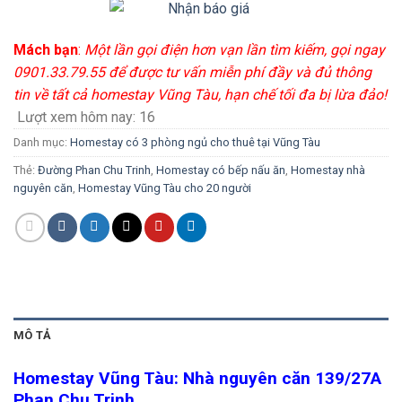
Mách bạn
:
Một lần gọi điện hơn vạn lần tìm kiếm, gọi ngay
0901.33.79.55 để được tư vấn miễn phí đầy và đủ thông
tin về tất cả homestay Vũng Tàu, hạn chế tối đa bị lừa đảo!
Lượt xem hôm nay:
16
Danh mục:
Homestay có 3 phòng ngủ cho thuê tại Vũng Tàu
Thẻ:
Đường Phan Chu Trinh
,
Homestay có bếp nấu ăn
,
Homestay nhà
nguyên căn
,
Homestay Vũng Tàu cho 20 người
MÔ TẢ
Homestay Vũng Tàu: Nhà nguyên căn 139/27A
Phan Chu Trinh