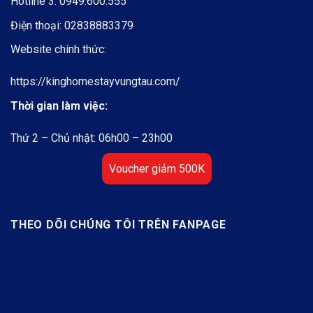
Hotline 3:
0949.600.555
Điện thoại:
02838883379
Website chính thức:
https://kinghomestayvungtau.com/
Thời gian làm việc:
Thứ 2 – Chủ nhật: 06h00 – 23h00
Voucher giảm 500K
THEO DÕI CHÚNG TÔI TRÊN FANPAGE