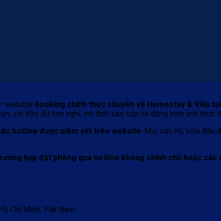
– website
booking chính thức chuyên về Homestay & Villa tạ
, với đầy đủ tiện nghi, nội thất cao cấp và đúng hình ảnh thực t
 các hotline được niêm yết trên website
. Mọi căn hộ, villa đều
 trường hợp đặt phòng qua hotline không chính chủ hoặc các
Hồ Chí Minh, Việt Nam.