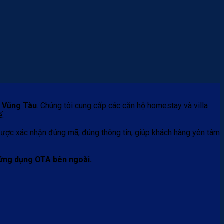
i Vũng Tàu
. Chúng tôi cung cấp các căn hộ homestay và villa
ế.
 được xác nhận đúng mã, đúng thông tin, giúp khách hàng yên tâm
 ứng dụng OTA bên ngoài.