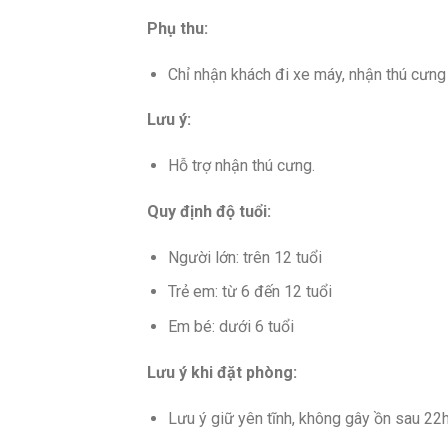
Phụ thu:
Chỉ nhận khách đi xe máy, nhận thú cưng
Lưu ý:
Hỗ trợ nhận thú cưng.
Quy định độ tuổi:
Người lớn: trên 12 tuổi
Trẻ em: từ 6 đến 12 tuổi
Em bé: dưới 6 tuổi
Lưu ý khi đặt phòng:
Lưu ý giữ yên tĩnh, không gây ồn sau 22