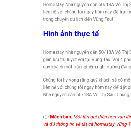
Homestay Nhà nguyên căn 50/18A Võ Thị Sáu
liên hệ với chúng tôi ngay hôm nay để trải n
trong chuyến du lịch đến Vũng Tàu!
Hình ảnh thực tế
Homestay Nhà nguyên căn 50/18A Võ Thị Sá
gian lưu trú tuyệt vời tại Vũng Tàu. Với 4 
quý khách một trải nghiệm nghỉ dưỡng đáng 
Chúng tôi hy vọng rằng quý khách sẽ có một
liên hệ với chúng tôi ngay hôm nay để đặt 
Nhà nguyên căn 50/18A Võ Thị Sáu. Chúng tô
👉
Mách bạn
:
Một lần gọi điện hơn vạn lầ
và đủ thông tin về tất cả homestay Vũng Tà