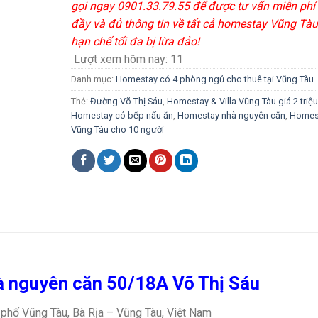
gọi ngay 0901.33.79.55 để được tư vấn miễn phí
đầy và đủ thông tin về tất cả homestay Vũng Tàu
hạn chế tối đa bị lừa đảo!
Lượt xem hôm nay:
11
Danh mục:
Homestay có 4 phòng ngủ cho thuê tại Vũng Tàu
Thẻ:
Đường Võ Thị Sáu
,
Homestay & Villa Vũng Tàu giá 2 triệu
Homestay có bếp nấu ăn
,
Homestay nhà nguyên căn
,
Homes
Vũng Tàu cho 10 người
 nguyên căn 50/18A Võ Thị Sáu
phố Vũng Tàu, Bà Rịa – Vũng Tàu, Việt Nam