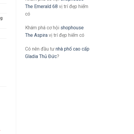
The Emerald 68
vị trí đẹp hiếm
có
ng
Khám phá cơ hội
shophouse
The Aspira
vị trí đẹp hiếm có
Có nên đầu tư
nhà phố cao cấp
Gladia Thủ Đức
?
/
,