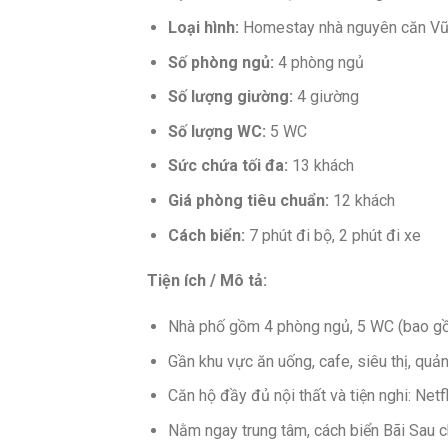
Loại hình:
Homestay nhà nguyên căn Vũ
Số phòng ngủ:
4 phòng ngủ
Số lượng giường:
4 giường
Số lượng WC:
5 WC
Sức chứa tối đa:
13 khách
Giá phòng tiêu chuẩn:
12 khách
Cách biển:
7 phút đi bộ, 2 phút đi xe
Tiện ích / Mô tả:
Nhà phố gồm 4 phòng ngủ, 5 WC (bao gồm
Gần khu vực ăn uống, cafe, siêu thị, quả
Căn hộ đầy đủ nội thất và tiện nghi: Netf
Nằm ngay trung tâm, cách biển Bãi Sau ch