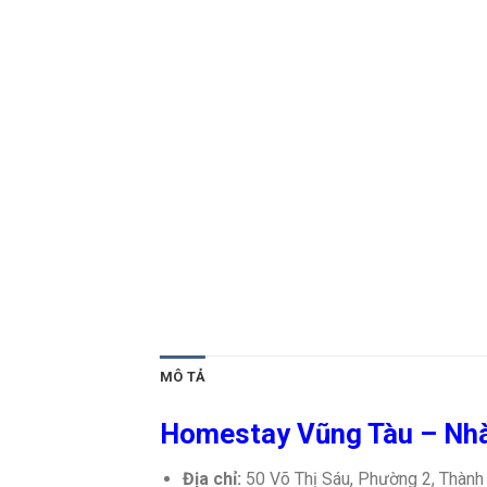
MÔ TẢ
Homestay Vũng Tàu – Nhà
Địa chỉ:
50 Võ Thị Sáu, Phường 2, Thành 