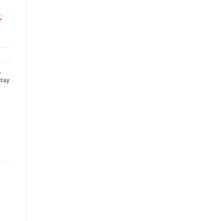
,
,
tay