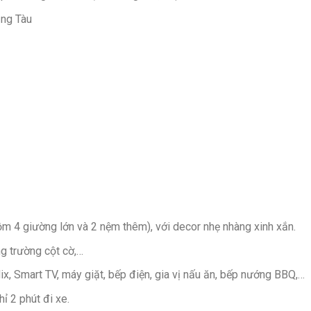
ng Tàu
 4 giường lớn và 2 nệm thêm), với decor nhẹ nhàng xinh xắn.
ng trường cột cờ,…
lix, Smart TV, máy giặt, bếp điện, gia vị nấu ăn, bếp nướng BBQ,…
ỉ 2 phút đi xe.