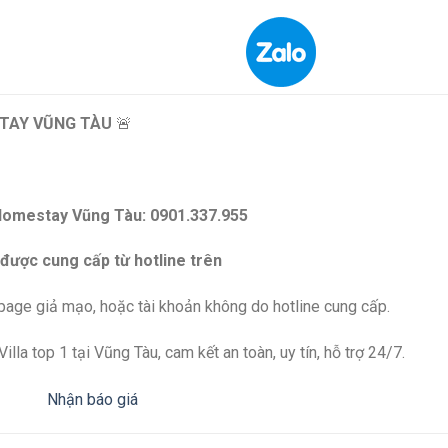
TAY VŨNG TÀU
🚨
Homestay Vũng Tàu: 0901.337.955
 được cung cấp từ hotline trên
npage giả mạo, hoặc tài khoản không do hotline cung cấp.
lla top 1 tại Vũng Tàu, cam kết an toàn, uy tín, hỗ trợ 24/7.