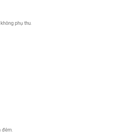
 không phụ thu.
h đêm.