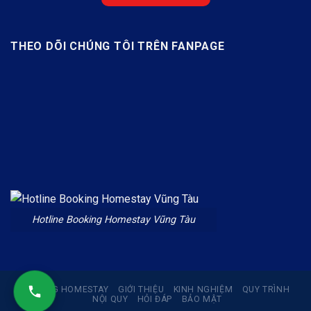
THEO DÕI CHÚNG TÔI TRÊN FANPAGE
Hotline Booking Homestay Vũng Tàu
BOOKING HOMESTAY
GIỚI THIỆU
KINH NGHIỆM
QUY TRÌNH
NỘI QUY
HỎI ĐÁP
BẢO MẬT