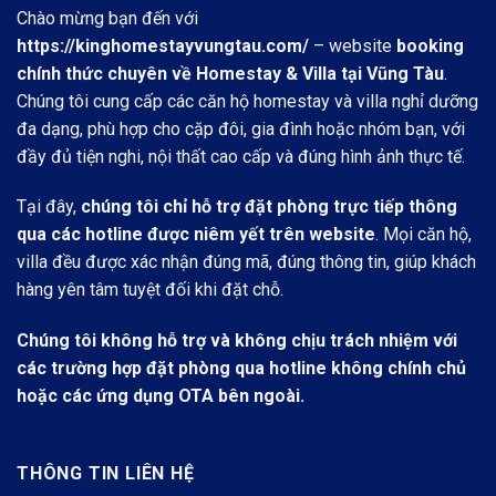
Chào mừng bạn đến với
https://kinghomestayvungtau.com/
– website
booking
chính thức chuyên về Homestay & Villa tại Vũng Tàu
.
Chúng tôi cung cấp các căn hộ homestay và villa nghỉ dưỡng
đa dạng, phù hợp cho cặp đôi, gia đình hoặc nhóm bạn, với
đầy đủ tiện nghi, nội thất cao cấp và đúng hình ảnh thực tế.
Tại đây,
chúng tôi chỉ hỗ trợ đặt phòng trực tiếp thông
qua các hotline được niêm yết trên website
. Mọi căn hộ,
villa đều được xác nhận đúng mã, đúng thông tin, giúp khách
hàng yên tâm tuyệt đối khi đặt chỗ.
Chúng tôi không hỗ trợ và không chịu trách nhiệm với
các trường hợp đặt phòng qua hotline không chính chủ
hoặc các ứng dụng OTA bên ngoài.
THÔNG TIN LIÊN HỆ