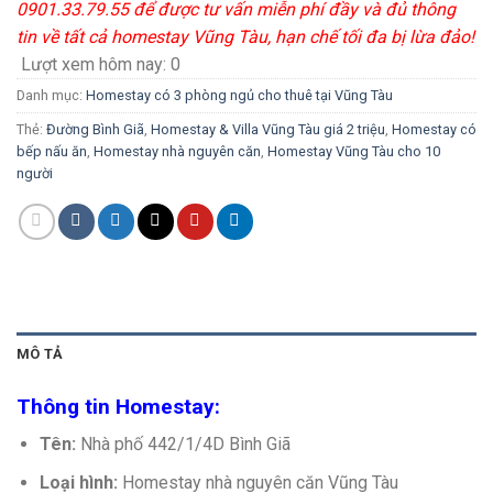
0901.33.79.55 để được tư vấn miễn phí đầy và đủ thông
tin về tất cả homestay Vũng Tàu, hạn chế tối đa bị lừa đảo!
Lượt xem hôm nay:
0
Danh mục:
Homestay có 3 phòng ngủ cho thuê tại Vũng Tàu
Thẻ:
Đường Bình Giã
,
Homestay & Villa Vũng Tàu giá 2 triệu
,
Homestay có
bếp nấu ăn
,
Homestay nhà nguyên căn
,
Homestay Vũng Tàu cho 10
người
MÔ TẢ
Thông tin Homestay:
Tên:
Nhà phố 442/1/4D Bình Giã
Loại hình:
Homestay nhà nguyên căn Vũng Tàu