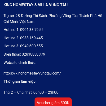
KING HOMESTAY & VILLA VŨNG TÀU
Trụ sở: 28 Đường Thi Sách, Phường Vũng Tàu, Thành Phố Hồ
Chí Minh, Việt Nam.
Hotline 1:
0901.33.79.55
Hotline 2:
0938.169.445
Hotline 3:
0949.600.555
Điện thoại:
02838883379
Website chính thức:
https://kinghomestayvungtau.com/
Thời gian làm việc:
Thứ 2 – Chủ nhật: 06h00 – 23h00
Voucher giảm 500K