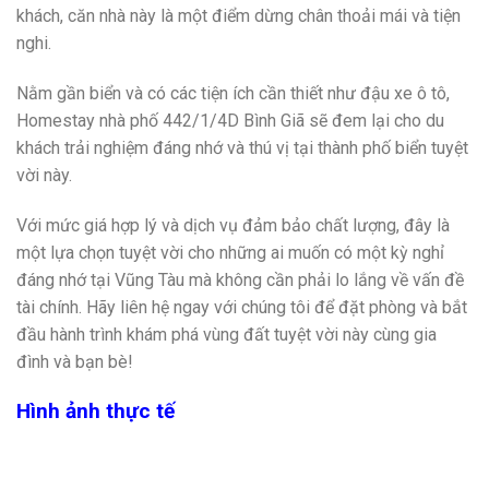
khách, căn nhà này là một điểm dừng chân thoải mái và tiện
nghi.
Nằm gần biển và có các tiện ích cần thiết như đậu xe ô tô,
Homestay nhà phố 442/1/4D Bình Giã sẽ đem lại cho du
khách trải nghiệm đáng nhớ và thú vị tại thành phố biển tuyệt
vời này.
Với mức giá hợp lý và dịch vụ đảm bảo chất lượng, đây là
một lựa chọn tuyệt vời cho những ai muốn có một kỳ nghỉ
đáng nhớ tại Vũng Tàu mà không cần phải lo lắng về vấn đề
tài chính. Hãy liên hệ ngay với chúng tôi để đặt phòng và bắt
đầu hành trình khám phá vùng đất tuyệt vời này cùng gia
đình và bạn bè!
Hình ảnh thực tế