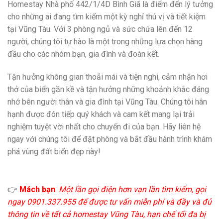
Homestay Nhà phố 442/1/4D Bình Giã là điểm đến lý tưởng
cho những ai đang tìm kiếm một kỳ nghỉ thú vị và tiết kiệm
tại Vũng Tàu. Với 3 phòng ngủ và sức chứa lên đến 12
người, chúng tôi tự hào là một trong những lựa chọn hàng
đầu cho các nhóm bạn, gia đình và đoàn kết.
Tận hưởng không gian thoải mái và tiện nghi, cảm nhận hơi
thở của biển gần kề và tận hưởng những khoảnh khắc đáng
nhớ bên người thân và gia đình tại Vũng Tàu. Chúng tôi hân
hạnh được đón tiếp quý khách và cam kết mang lại trải
nghiệm tuyệt vời nhất cho chuyến đi của bạn. Hãy liên hệ
ngay với chúng tôi để đặt phòng và bắt đầu hành trình khám
phá vùng đất biển đẹp này!
👉
Mách bạn
:
Một lần gọi điện hơn vạn lần tìm kiếm, gọi
ngay 0901.337.955 để được tư vấn miễn phí và đầy và đủ
thông tin về tất cả homestay Vũng Tàu, hạn chế tối đa bị