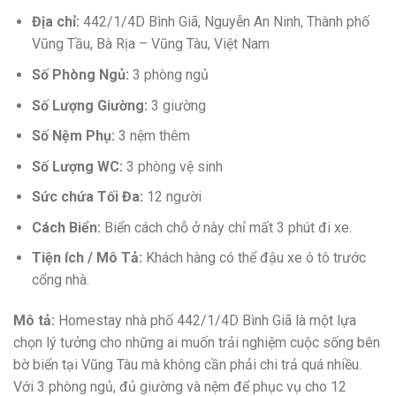
Địa chỉ:
442/1/4D Bình Giã, Nguyễn An Ninh, Thành phố
Vũng Tầu, Bà Rịa – Vũng Tàu, Việt Nam
Số Phòng Ngủ:
3 phòng ngủ
Số Lượng Giường:
3 giường
Số Nệm Phụ:
3 nệm thêm
Số Lượng WC:
3 phòng vệ sinh
Sức chứa Tối Đa:
12 người
Cách Biển:
Biển cách chỗ ở này chỉ mất 3 phút đi xe.
Tiện ích / Mô Tả:
Khách hàng có thể đậu xe ô tô trước
cổng nhà.
Mô tả:
Homestay nhà phố 442/1/4D Bình Giã là một lựa
chọn lý tưởng cho những ai muốn trải nghiệm cuộc sống bên
bờ biển tại Vũng Tàu mà không cần phải chi trả quá nhiều.
Với 3 phòng ngủ, đủ giường và nệm để phục vụ cho 12