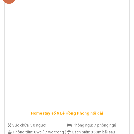
Homestay số 9 Lê Hồng Phong nối dài
Sức chứa:
30 người
Phòng ngủ:
7 phòng ngủ
Phòng tắm:
8wc ( 7 wc trong )
Cách biển:
350m bãi sau