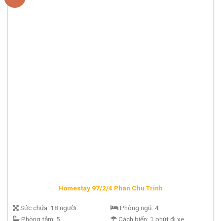
Homestay 97/2/4 Phan Chu Trinh
Sức chứa:
18 người
Phòng ngủ:
4
Phòng tắm:
5
Cách biển:
1 phút đi xe