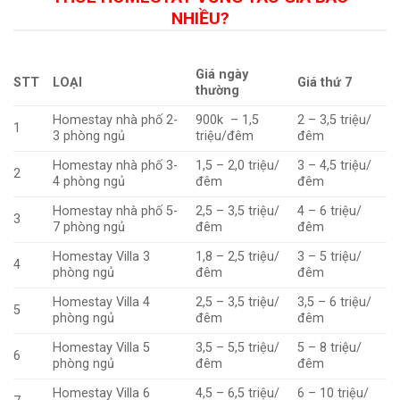
NHIỀU?
Giá ngày
STT
LOẠI
Giá thứ 7
thường
Homestay nhà phố 2-
900k – 1,5
2 – 3,5 triệu/
1
3 phòng ngủ
triệu/đêm
đêm
Homestay nhà phố 3-
1,5 – 2,0 triệu/
3 – 4,5 triệu/
2
4 phòng ngủ
đêm
đêm
Homestay nhà phố 5-
2,5 – 3,5 triệu/
4 – 6 triệu/
3
7 phòng ngủ
đêm
đêm
Homestay Villa 3
1,8 – 2,5 triệu/
3 – 5 triệu/
4
phòng ngủ
đêm
đêm
Homestay Villa 4
2,5 – 3,5 triệu/
3,5 – 6 triệu/
5
phòng ngủ
đêm
đêm
Homestay Villa 5
3,5 – 5,5 triệu/
5 – 8 triệu/
6
phòng ngủ
đêm
đêm
Homestay Villa 6
4,5 – 6,5 triệu/
6 – 10 triệu/