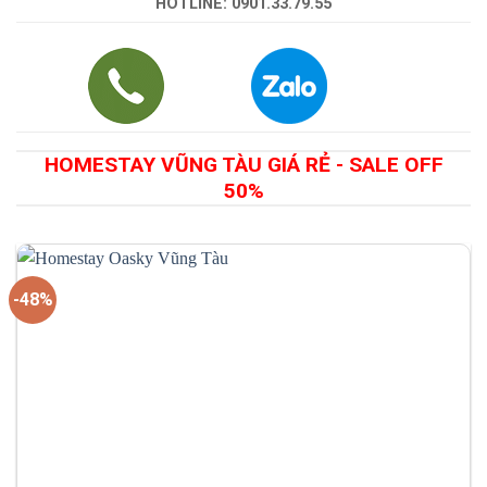
HOTLINE: 0901.33.79.55
HOMESTAY VŨNG TÀU GIÁ RẺ - SALE OFF
50%
-48%