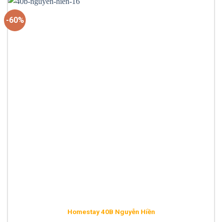
đêm.
-60%
Homestay 40B Nguyễn Hiền